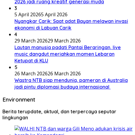
2026 jadi ruang kreatif generasi muda
3
5 April 2026
5 April 2026
Nyangkar Carik: Saat adat Bayan melawan invasi
ekonomi di Labuan Carik
4
29 March 2026
29 March 2026
Lautan manusia padati Pantai Beraringan, live
music dangdut meriahkan momen Lebaran
Ketupat di KLU
5
26 March 2026
26 March 2026
Wastra NTB siap mendunia, pameran di Australia
jadi pintu diplomasi budaya internasional
Environment
Berita terupdate, aktual, dan terpercaya seputar
lingkungan