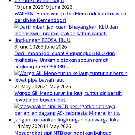
19 June 2026
19 June 2026
WALHI NTB dan warga Gili Meno adukan krisis air
bersih ke Kemendagri
3 June 2026
3 June 2026
Dari limbah jadi cuan! Bhayangkari KLU dan
mahasiswi Unram ciptakan sabun ramah
lingkungan ECOSA 18UU
21 May 2026
21 May 2026
Warga Gili Meno turun ke laut, tuntut air bersih
lewat pipa bawah laut
14 May 2026
14 May 2026
Masyarakat sipil NTB peringatkan bahaya