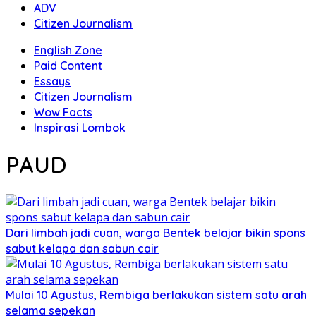
ADV
Citizen Journalism
English Zone
Paid Content
Essays
Citizen Journalism
Wow Facts
Inspirasi Lombok
PAUD
Dari limbah jadi cuan, warga Bentek belajar bikin spons
sabut kelapa dan sabun cair
Mulai 10 Agustus, Rembiga berlakukan sistem satu arah
selama sepekan