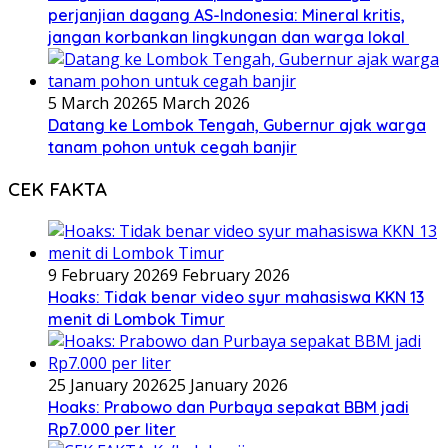
perjanjian dagang AS-Indonesia: Mineral kritis,
jangan korbankan lingkungan dan warga lokal
5 March 2026
5 March 2026
Datang ke Lombok Tengah, Gubernur ajak warga
tanam pohon untuk cegah banjir
CEK FAKTA
9 February 2026
9 February 2026
Hoaks: Tidak benar video syur mahasiswa KKN 13
menit di Lombok Timur
25 January 2026
25 January 2026
Hoaks: Prabowo dan Purbaya sepakat BBM jadi
Rp7.000 per liter