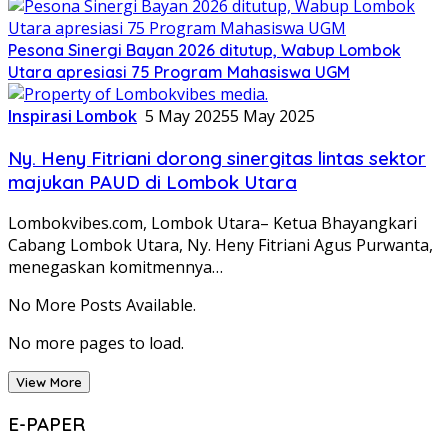
Pesona Sinergi Bayan 2026 ditutup, Wabup Lombok
Utara apresiasi 75 Program Mahasiswa UGM
Inspirasi Lombok
5 May 2025
5 May 2025
Ny. Heny Fitriani dorong sinergitas lintas sektor
majukan PAUD di Lombok Utara
Lombokvibes.com, Lombok Utara– Ketua Bhayangkari
Cabang Lombok Utara, Ny. Heny Fitriani Agus Purwanta,
menegaskan komitmennya…
No More Posts Available.
No more pages to load.
View More
E-PAPER