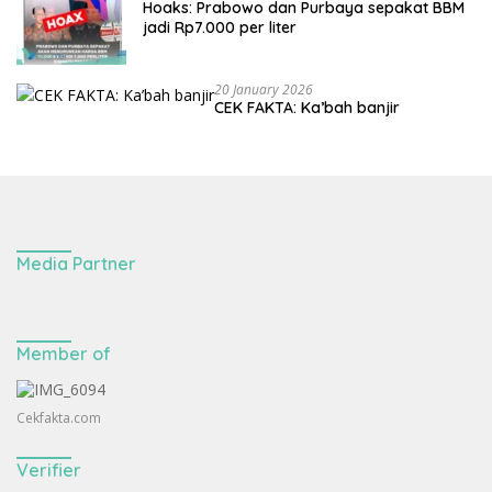
Hoaks: Prabowo dan Purbaya sepakat BBM
jadi Rp7.000 per liter
20 January 2026
CEK FAKTA: Ka’bah banjir
Media Partner
Member of
Cekfakta.com
Verifier