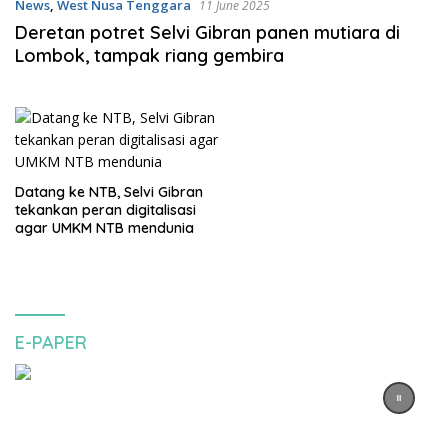
News
,
West Nusa Tenggara
11 June 2025
Deretan potret Selvi Gibran panen mutiara di
Lombok, tampak riang gembira
Datang ke NTB, Selvi Gibran
tekankan peran digitalisasi
agar UMKM NTB mendunia
E-PAPER