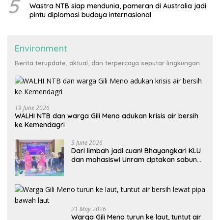
5
Wastra NTB siap mendunia, pameran di Australia jadi
pintu diplomasi budaya internasional
Environment
Berita terupdate, aktual, dan terpercaya seputar lingkungan
19 June 2026
WALHI NTB dan warga Gili Meno adukan krisis air bersih
ke Kemendagri
3 June 2026
Dari limbah jadi cuan! Bhayangkari KLU
dan mahasiswi Unram ciptakan sabun
ramah lingkungan ECOSA 18UU
21 May 2026
Warga Gili Meno turun ke laut, tuntut air