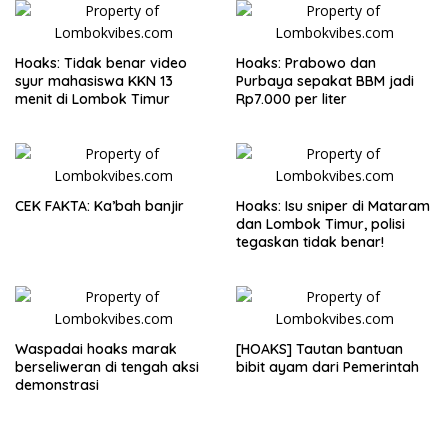
Hoaks: Tidak benar video
Hoaks: Prabowo dan
syur mahasiswa KKN 13
Purbaya sepakat BBM jadi
menit di Lombok Timur
Rp7.000 per liter
CEK FAKTA: Ka’bah banjir
Hoaks: Isu sniper di Mataram
dan Lombok Timur, polisi
tegaskan tidak benar!
Waspadai hoaks marak
[HOAKS] Tautan bantuan
berseliweran di tengah aksi
bibit ayam dari Pemerintah
demonstrasi