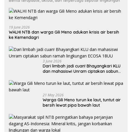
Berita terupdate, aktual, dan terpercaya seputar lingkungan
19 June 2026
WALHI NTB dan warga Gili Meno adukan krisis air bersih
ke Kemendagri
3 June 2026
Dari limbah jadi cuan! Bhayangkari KLU
dan mahasiswi Unram ciptakan sabun
ramah lingkungan ECOSA 18UU
21 May 2026
Warga Gili Meno turun ke laut, tuntut air
bersih lewat pipa bawah laut