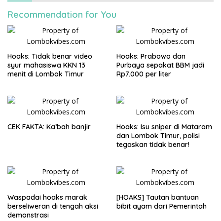
Recommendation for You
Hoaks: Tidak benar video
Hoaks: Prabowo dan
syur mahasiswa KKN 13
Purbaya sepakat BBM jadi
menit di Lombok Timur
Rp7.000 per liter
CEK FAKTA: Ka’bah banjir
Hoaks: Isu sniper di Mataram
dan Lombok Timur, polisi
tegaskan tidak benar!
Waspadai hoaks marak
[HOAKS] Tautan bantuan
berseliweran di tengah aksi
bibit ayam dari Pemerintah
demonstrasi