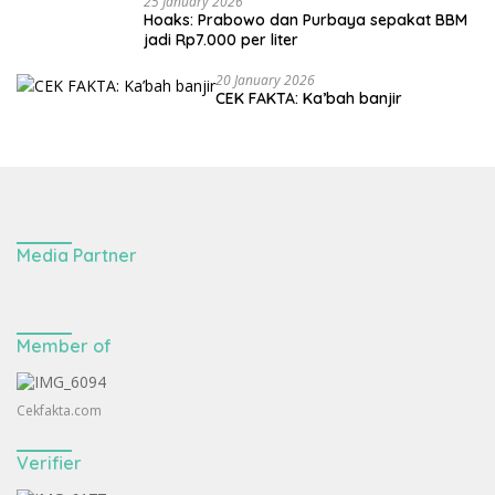
25 January 2026
Hoaks: Prabowo dan Purbaya sepakat BBM
jadi Rp7.000 per liter
20 January 2026
CEK FAKTA: Ka’bah banjir
Media Partner
Member of
Cekfakta.com
Verifier