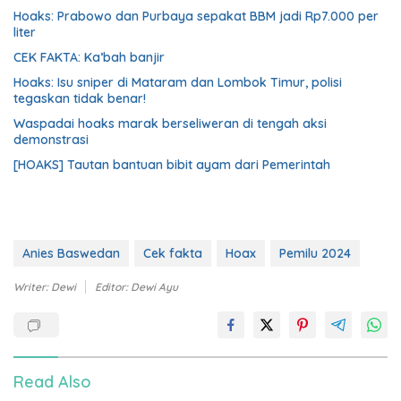
Hoaks: Prabowo dan Purbaya sepakat BBM jadi Rp7.000 per
liter
CEK FAKTA: Ka’bah banjir
Hoaks: Isu sniper di Mataram dan Lombok Timur, polisi
tegaskan tidak benar!
Waspadai hoaks marak berseliweran di tengah aksi
demonstrasi
[HOAKS] Tautan bantuan bibit ayam dari Pemerintah
Anies Baswedan
Cek fakta
Hoax
Pemilu 2024
Writer: Dewi
Editor: Dewi Ayu
Read Also