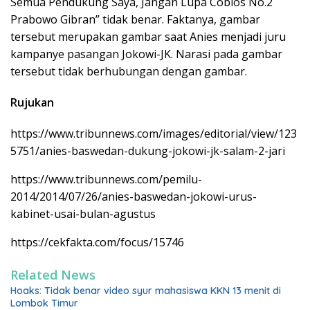
Semua Pendukung Saya, Jangan Lupa Coblos No.2
Prabowo Gibran” tidak benar. Faktanya, gambar
tersebut merupakan gambar saat Anies menjadi juru
kampanye pasangan Jokowi-JK. Narasi pada gambar
tersebut tidak berhubungan dengan gambar.
Rujukan
https://www.tribunnews.com/images/editorial/view/123
5751/anies-baswedan-dukung-jokowi-jk-salam-2-jari
https://www.tribunnews.com/pemilu-
2014/2014/07/26/anies-baswedan-jokowi-urus-
kabinet-usai-bulan-agustus
https://cekfakta.com/focus/15746
Related News
Hoaks: Tidak benar video syur mahasiswa KKN 13 menit di
Lombok Timur