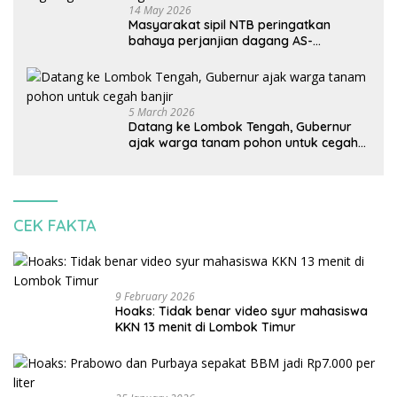
14 May 2026
Masyarakat sipil NTB peringatkan
bahaya perjanjian dagang AS-
Indonesia: Mineral kritis, jangan
korbankan lingkungan dan warga lokal
5 March 2026
Datang ke Lombok Tengah, Gubernur
ajak warga tanam pohon untuk cegah
banjir
CEK FAKTA
9 February 2026
Hoaks: Tidak benar video syur mahasiswa
KKN 13 menit di Lombok Timur