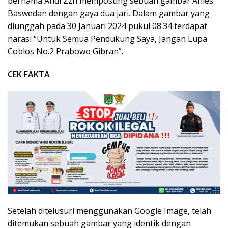
bernama Andi Zzh memposting sebuah gambar Anies
Baswedan dengan gaya dua jari. Dalam gambar yang
diunggah pada 30 Januari 2024 pukul 08.34 terdapat
narasi “Untuk Semua Pendukung Saya, Jangan Lupa
Coblos No.2 Prabowo Gibran”.
CEK FAKTA
Setelah ditelusuri menggunakan Google Image, telah
ditemukan sebuah gambar yang identik dengan