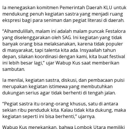
Ia menegaskan komitmen Pemerintah Daerah KLU untuk
mendukung penuh kegiatan sastra yang menjadi ruang
ekspresi bagi para seniman dan pegiat literasi di daerah.
“Alhamdulillah, malam ini adalah malam puncak Festalora
yang diselenggarakan oleh SAG. Ini kegiatan yang tidak
banyak orang bisa melaksanakan, karena tidak populer
di masyarakat, tapi talenta kita ada. Insyaallah tahun
depan, silakan koordinasi dengan kami, kita buat festival
ini lebih besar lagi,” ujar Wabup Kus saat memberikan
sambutan.
Ia menilai, kegiatan sastra, diskusi, dan pembacaan puisi
merupakan kegiatan istimewa yang membutuhkan
dukungan serius agar tidak berhenti di tengah jalan.
“Pegiat sastra itu orang-orang khusus, satu di antara
sekian ribu penduduk kita. Kalau tidak kita dukung, maka
kegiatan seperti ini bisa berhenti,” ujarnya.
Wabup Kus menekankan, bahwa Lombok Utara memiliki