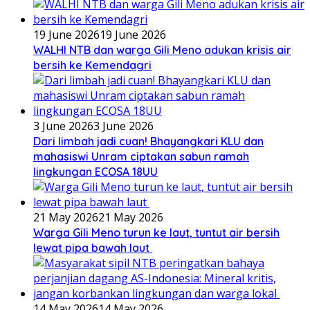
19 June 2026
19 June 2026
WALHI NTB dan warga Gili Meno adukan krisis air
bersih ke Kemendagri
3 June 2026
3 June 2026
Dari limbah jadi cuan! Bhayangkari KLU dan
mahasiswi Unram ciptakan sabun ramah
lingkungan ECOSA 18UU
21 May 2026
21 May 2026
Warga Gili Meno turun ke laut, tuntut air bersih
lewat pipa bawah laut
14 May 2026
14 May 2026