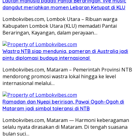
Lautan manusia padati Pantai Beraringan, live music
dangdut meriahkan momen Lebaran Ketupat di KLU
Lombokvibes.com, Lombok Utara – Ribuan warga
Kabupaten Lombok Utara (KLU) memadati Pantai
Beraringan, Kayangan, dalam perayaan…
Wastra NTB siap mendunia, pameran di Australia jadi
pintu diplomasi budaya internasional
Lombokvibes.com, Mataram – Pemerintah Provinsi NTB
mendorong promosi wastra lokal hingga ke level
internasional melalui…
Ramadan dan Nyepi beririsan, Pawai Ogoh-Ogoh di
Mataram jadi simbol toleransi di NTB
Lombokvibes.com, Mataram — Harmoni keberagaman
selalu nyata dirasakan di Mataram. Di tengah suasana
bulan suci…