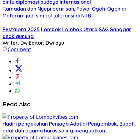
pintu diplomasi budaya internasional
Ramadan dan Nyepi beririsan, Pawai Ogoh-Ogoh di
Mataram jadi simbol toleransi di NTB
Festalora 2025
Lombok
Lombok Utara
SAG
Sanggar
anak gunung
Writer: Dwi
Editor: Dwi ayu
Comment
Read Also
Hadiri pengukuhan Penjaga Adat di Pengembuk, Bupati:
adat dan agama harus saling menguatkan