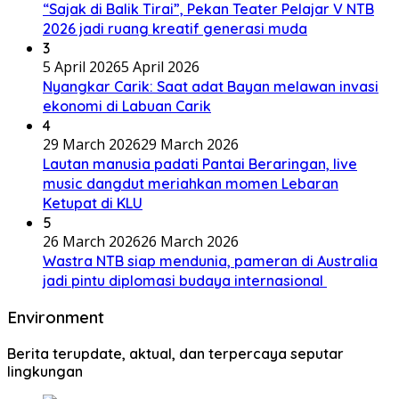
“Sajak di Balik Tirai”, Pekan Teater Pelajar V NTB
2026 jadi ruang kreatif generasi muda
3
5 April 2026
5 April 2026
Nyangkar Carik: Saat adat Bayan melawan invasi
ekonomi di Labuan Carik
4
29 March 2026
29 March 2026
Lautan manusia padati Pantai Beraringan, live
music dangdut meriahkan momen Lebaran
Ketupat di KLU
5
26 March 2026
26 March 2026
Wastra NTB siap mendunia, pameran di Australia
jadi pintu diplomasi budaya internasional
Environment
Berita terupdate, aktual, dan terpercaya seputar
lingkungan