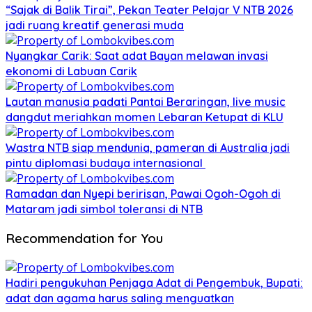
“Sajak di Balik Tirai”, Pekan Teater Pelajar V NTB 2026
jadi ruang kreatif generasi muda
Nyangkar Carik: Saat adat Bayan melawan invasi
ekonomi di Labuan Carik
Lautan manusia padati Pantai Beraringan, live music
dangdut meriahkan momen Lebaran Ketupat di KLU
Wastra NTB siap mendunia, pameran di Australia jadi
pintu diplomasi budaya internasional
Ramadan dan Nyepi beririsan, Pawai Ogoh-Ogoh di
Mataram jadi simbol toleransi di NTB
Recommendation for You
Hadiri pengukuhan Penjaga Adat di Pengembuk, Bupati:
adat dan agama harus saling menguatkan