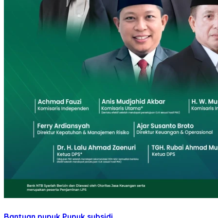
Bantuan pupuk
Pupuk subsidi