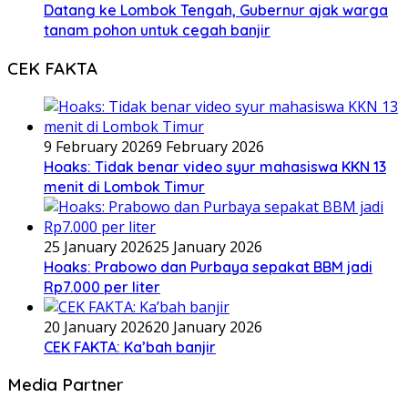
Datang ke Lombok Tengah, Gubernur ajak warga
tanam pohon untuk cegah banjir
CEK FAKTA
9 February 2026
9 February 2026
Hoaks: Tidak benar video syur mahasiswa KKN 13
menit di Lombok Timur
25 January 2026
25 January 2026
Hoaks: Prabowo dan Purbaya sepakat BBM jadi
Rp7.000 per liter
20 January 2026
20 January 2026
CEK FAKTA: Ka’bah banjir
Media Partner