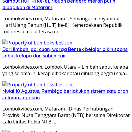
Sambut HUT RI ke-81, ribuan bendera merah putih
dibagikan di Mataram
Lombokvibes.com, Mataram – Semangat menyambut
Hari Ulang Tahun (HUT) ke-81 Kemerdekaan Republik
Indonesia mulai terasa di…
Dari limbah jadi cuan, warga Bentek belajar bikin spons
sabut kelapa dan sabun cair
Lombokvibes.com, Lombok Utara – Limbah sabut kelapa
yang selama ini kerap dibakar atau dibuang begitu saja…
Mulai 10 Agustus, Rembiga berlakukan sistem satu arah
selama sepekan
Lombokvibes.com, Mataram– Dinas Perhubungan
Provinsi Nusa Tenggara Barat (NTB) bersama Direktorat
Lalu Lintas Polda NTB,…