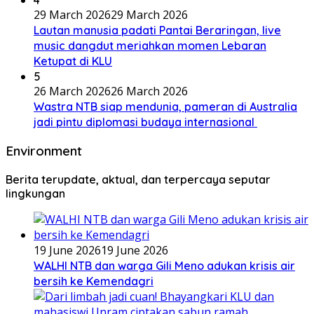
29 March 2026
29 March 2026
Lautan manusia padati Pantai Beraringan, live
music dangdut meriahkan momen Lebaran
Ketupat di KLU
5
26 March 2026
26 March 2026
Wastra NTB siap mendunia, pameran di Australia
jadi pintu diplomasi budaya internasional
Environment
Berita terupdate, aktual, dan terpercaya seputar
lingkungan
19 June 2026
19 June 2026
WALHI NTB dan warga Gili Meno adukan krisis air
bersih ke Kemendagri