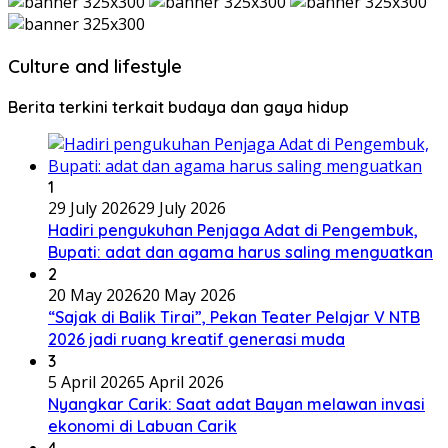
Culture and lifestyle
Berita terkini terkait budaya dan gaya hidup
1
29 July 2026
29 July 2026
Hadiri pengukuhan Penjaga Adat di Pengembuk,
Bupati: adat dan agama harus saling menguatkan
2
20 May 2026
20 May 2026
“Sajak di Balik Tirai”, Pekan Teater Pelajar V NTB
2026 jadi ruang kreatif generasi muda
3
5 April 2026
5 April 2026
Nyangkar Carik: Saat adat Bayan melawan invasi
ekonomi di Labuan Carik
4