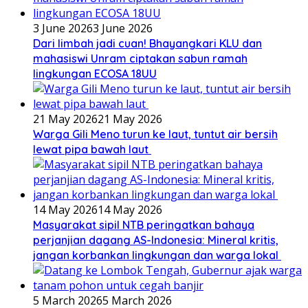
3 June 2026
3 June 2026
Dari limbah jadi cuan! Bhayangkari KLU dan
mahasiswi Unram ciptakan sabun ramah
lingkungan ECOSA 18UU
21 May 2026
21 May 2026
Warga Gili Meno turun ke laut, tuntut air bersih
lewat pipa bawah laut
14 May 2026
14 May 2026
Masyarakat sipil NTB peringatkan bahaya
perjanjian dagang AS-Indonesia: Mineral kritis,
jangan korbankan lingkungan dan warga lokal
5 March 2026
5 March 2026