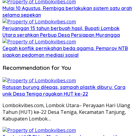
Mulai 10 Agustus, Rembiga berlakukan sistem satu arah
selama sepekan
Perjuangan 15 tahun berbuah hasil, Bupati Lombok
Utara serahkan Perbup Desa Persiapan Murangga
Cegah konflik pernikahan beda agama, Pemprov NTB
siapkan pedoman mediasi sosial
Recommendation for You
Ratusan burung dilepas, sampah plastik diburu: Cara
unik Desa Teniga rayakan HUT ke-22
Lombokvibes.com, Lombok Utara– Perayaan Hari Ulang
Tahun (HUT) ke-22 Desa Teniga, Kecamatan Tanjung,
Kabupaten Lombok…