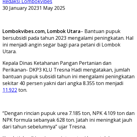
Redaksi Lombokvibes
30 January 2023
1 May 2025
Lombokvibes.com, Lombok Utara
– Bantuan pupuk
bersubsidi pada tahun 2023 mengalami peningkatan. Hal
ini menjadi angin segar bagi para petani di Lombok
Utara.
Kepala Dinas Ketahanan Pangan Pertanian dan
Perikanan- DKP3 KLU Tresna Hadi mengatakan, jumlah
bantuan pupuk subsidi tahun ini mengalami peningkatan
sekitar 40 persen yakni dari angka 8.355 ton menjadi
11.922
ton.
“Dengan rincian pupuk urea 7.185 ton, NPK 4.109 ton dan
NPK formula sebanyak 628 ton. Jatah ini meningkat jauh
dari tahun sebelumnya” ujar Tresna.