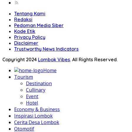
Tentang Kami
Redaksi
Pedoman Media Siber
Kode Etik
Privacy Policy
Disclaimer
Trustworthy News Indicators
Copyright 2024
Lombok Vibes
. All Rights Reserved.
Home
Tourism
Destination
Cullinary
Event
Hotel
Economy & Business
Inspirasi Lombok
Cerita Desa Lombok
Otomotif