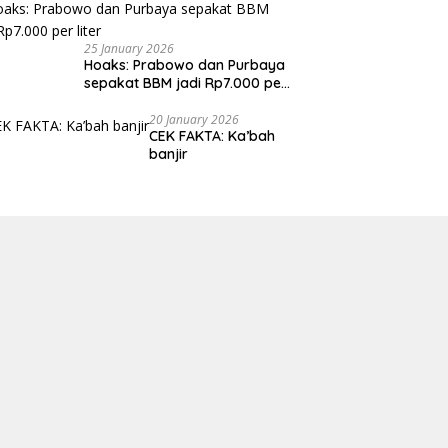
25 January 2026
Hoaks: Prabowo dan Purbaya
sepakat BBM jadi Rp7.000 per
liter
20 January 2026
CEK FAKTA: Ka’bah
banjir