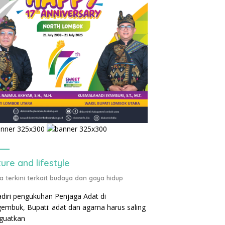
ture and lifestyle
ta terkini terkait budaya dan gaya hidup