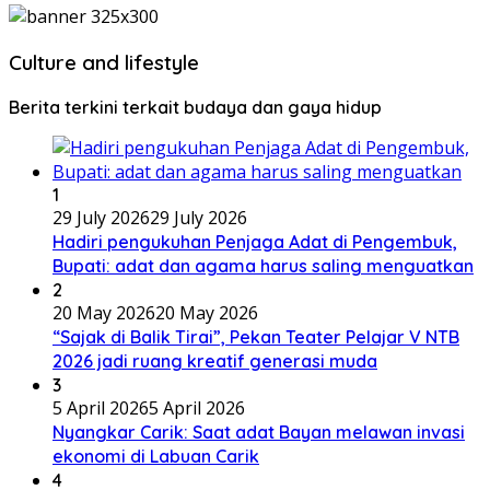
Culture and lifestyle
Berita terkini terkait budaya dan gaya hidup
1
29 July 2026
29 July 2026
Hadiri pengukuhan Penjaga Adat di Pengembuk,
Bupati: adat dan agama harus saling menguatkan
2
20 May 2026
20 May 2026
“Sajak di Balik Tirai”, Pekan Teater Pelajar V NTB
2026 jadi ruang kreatif generasi muda
3
5 April 2026
5 April 2026
Nyangkar Carik: Saat adat Bayan melawan invasi
ekonomi di Labuan Carik
4