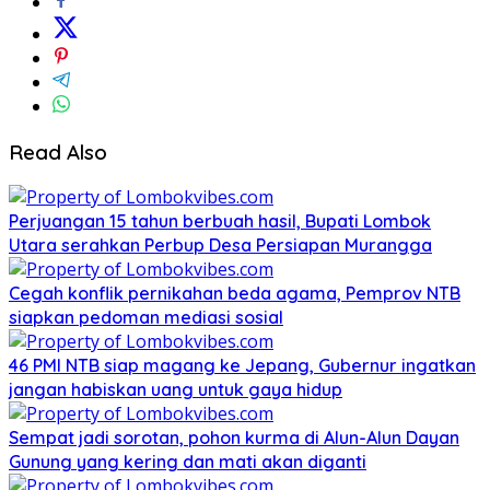
Read Also
Perjuangan 15 tahun berbuah hasil, Bupati Lombok
Utara serahkan Perbup Desa Persiapan Murangga
Cegah konflik pernikahan beda agama, Pemprov NTB
siapkan pedoman mediasi sosial
46 PMI NTB siap magang ke Jepang, Gubernur ingatkan
jangan habiskan uang untuk gaya hidup
Sempat jadi sorotan, pohon kurma di Alun-Alun Dayan
Gunung yang kering dan mati akan diganti