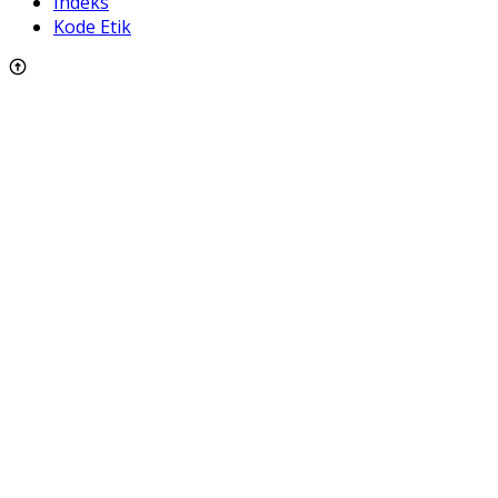
Indeks
Kode Etik