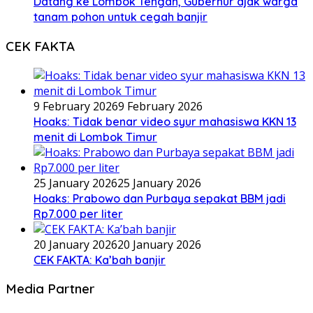
Datang ke Lombok Tengah, Gubernur ajak warga
tanam pohon untuk cegah banjir
CEK FAKTA
9 February 2026
9 February 2026
Hoaks: Tidak benar video syur mahasiswa KKN 13
menit di Lombok Timur
25 January 2026
25 January 2026
Hoaks: Prabowo dan Purbaya sepakat BBM jadi
Rp7.000 per liter
20 January 2026
20 January 2026
CEK FAKTA: Ka’bah banjir
Media Partner