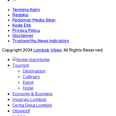
Tentang Kami
Redaksi
Pedoman Media Siber
Kode Etik
Privacy Policy
Disclaimer
Trustworthy News Indicators
Copyright 2024
Lombok Vibes
. All Rights Reserved.
Home
Tourism
Destination
Cullinary
Event
Hotel
Economy & Business
Inspirasi Lombok
Cerita Desa Lombok
Otomotif