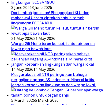
3 June 2026
3 June 2026
Dari limbah jadi cuan! Bhayangkari KLU dan
mahasiswi Unram ciptakan sabun ramah
lingkungan ECOSA 18UU
21 May 2026
21 May 2026
Warga Gili Meno turun ke laut, tuntut air bersih
lewat pipa bawah laut
14 May 2026
14 May 2026
Masyarakat sipil NTB peringatkan bahaya
perjanjian dagang AS-Indonesia: Mineral kritis,
jangan korbankan lingkungan dan warga lokal
5 March 2026
5 March 2026