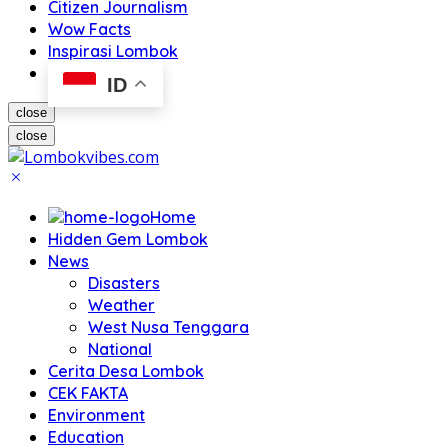
Citizen Journalism
Wow Facts
Inspirasi Lombok
ID
close
close
Home
Hidden Gem Lombok
News
Disasters
Weather
West Nusa Tenggara
National
Cerita Desa Lombok
CEK FAKTA
Environment
Education