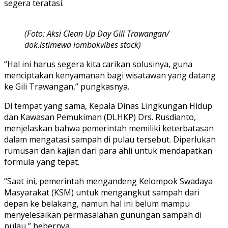
segera teratasi.
(Foto: Aksi Clean Up Day Gili Trawangan/
dok.istimewa lombokvibes stock)
“Hal ini harus segera kita carikan solusinya, guna
menciptakan kenyamanan bagi wisatawan yang datang
ke Gili Trawangan,” pungkasnya.
Di tempat yang sama, Kepala Dinas Lingkungan Hidup
dan Kawasan Pemukiman (DLHKP) Drs. Rusdianto,
menjelaskan bahwa pemerintah memiliki keterbatasan
dalam mengatasi sampah di pulau tersebut. Diperlukan
rumusan dan kajian dari para ahli untuk mendapatkan
formula yang tepat.
“Saat ini, pemerintah mengandeng Kelompok Swadaya
Masyarakat (KSM) untuk mengangkut sampah dari
depan ke belakang, namun hal ini belum mampu
menyelesaikan permasalahan gunungan sampah di
pulau,” bebernya.