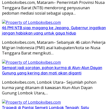
Lombokvibes.com, Mataram– Pemerintah Provinsi Nusa
Tenggara Barat (NTB) mendorong penyusunan
pedoman mediasi sosial sebagai upaya…
46 PMI NTB siap magang ke Jepang, Gubernur ingatkan
jangan habiskan uang untuk gaya hidup
Lombokvibes.com, Mataram– Sebanyak 46 calon Pekerja
Migran Indonesia (PMI) asal kabupaten/kota se-Nusa
Tenggara Barat mengikuti…
Sempat jadi sorotan, pohon kurma di Alun-Alun Dayan
Gunung yang kering dan mati akan diganti
Lombokvibes.com, Lombok Utara– Sejumlah pohon
kurma yang ditanam di kawasan Alun-Alun Dayan
Gunung Lombok Utara,…
Tragedi di Pantai Semeti Lombok Tengah: Satu