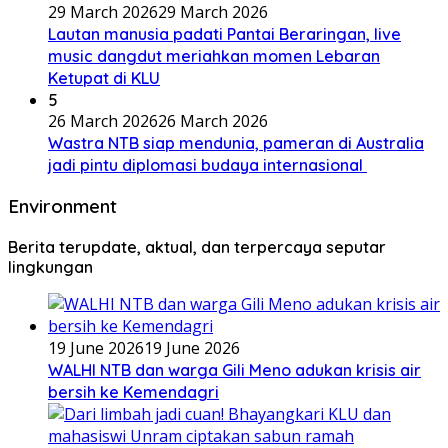
29 March 2026
29 March 2026
Lautan manusia padati Pantai Beraringan, live
music dangdut meriahkan momen Lebaran
Ketupat di KLU
5
26 March 2026
26 March 2026
Wastra NTB siap mendunia, pameran di Australia
jadi pintu diplomasi budaya internasional
Environment
Berita terupdate, aktual, dan terpercaya seputar
lingkungan
19 June 2026
19 June 2026
WALHI NTB dan warga Gili Meno adukan krisis air
bersih ke Kemendagri