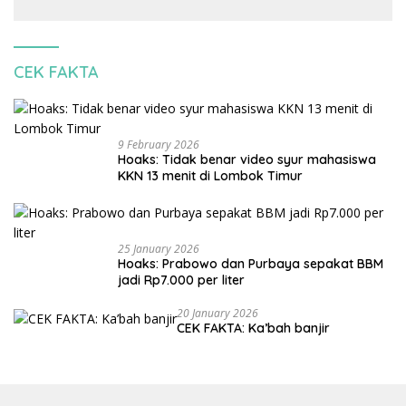
banjir
CEK FAKTA
9 February 2026
Hoaks: Tidak benar video syur mahasiswa
KKN 13 menit di Lombok Timur
25 January 2026
Hoaks: Prabowo dan Purbaya sepakat BBM
jadi Rp7.000 per liter
20 January 2026
CEK FAKTA: Ka’bah banjir