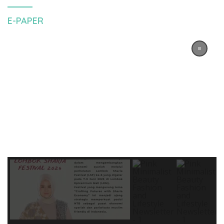
E-PAPER