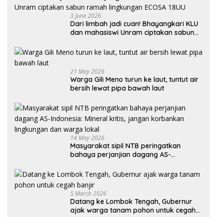
3 June 2026
Dari limbah jadi cuan! Bhayangkari KLU
dan mahasiswi Unram ciptakan sabun
ramah lingkungan ECOSA 18UU
21 May 2026
Warga Gili Meno turun ke laut, tuntut air
bersih lewat pipa bawah laut
14 May 2026
Masyarakat sipil NTB peringatkan
bahaya perjanjian dagang AS-
Indonesia: Mineral kritis, jangan
korbankan lingkungan dan warga lokal
5 March 2026
Datang ke Lombok Tengah, Gubernur
ajak warga tanam pohon untuk cegah