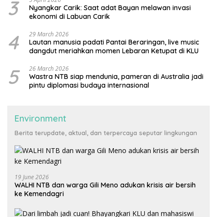
3
Nyangkar Carik: Saat adat Bayan melawan invasi
ekonomi di Labuan Carik
4
29 March 2026
Lautan manusia padati Pantai Beraringan, live music
dangdut meriahkan momen Lebaran Ketupat di KLU
5
26 March 2026
Wastra NTB siap mendunia, pameran di Australia jadi
pintu diplomasi budaya internasional
Environment
Berita terupdate, aktual, dan terpercaya seputar lingkungan
19 June 2026
WALHI NTB dan warga Gili Meno adukan krisis air bersih
ke Kemendagri