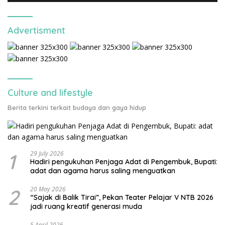
Advertisment
Culture and lifestyle
Berita terkini terkait budaya dan gaya hidup
1
29 July 2026
Hadiri pengukuhan Penjaga Adat di Pengembuk, Bupati:
adat dan agama harus saling menguatkan
2
20 May 2026
“Sajak di Balik Tirai”, Pekan Teater Pelajar V NTB 2026
jadi ruang kreatif generasi muda
5 April 2026