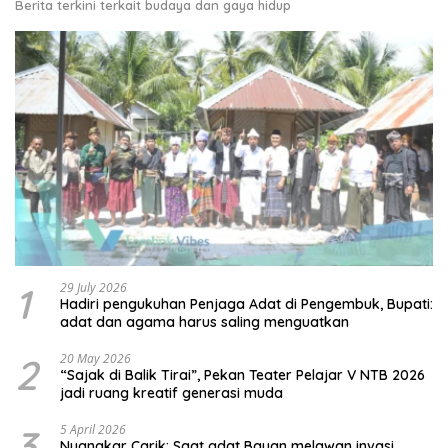
Berita terkini terkait budaya dan gaya hidup
1
29 July 2026
Hadiri pengukuhan Penjaga Adat di Pengembuk, Bupati:
adat dan agama harus saling menguatkan
2
20 May 2026
“Sajak di Balik Tirai”, Pekan Teater Pelajar V NTB 2026
jadi ruang kreatif generasi muda
3
5 April 2026
Nyangkar Carik: Saat adat Bayan melawan invasi