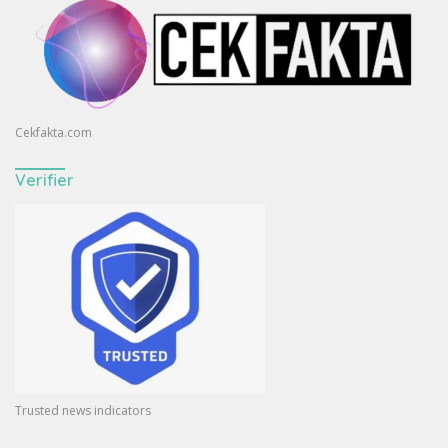
Cekfakta.com
Verifier
Trusted news indicators