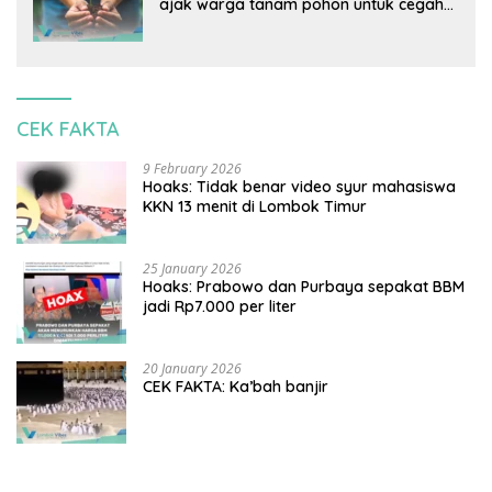
ajak warga tanam pohon untuk cegah
banjir
CEK FAKTA
9 February 2026
Hoaks: Tidak benar video syur mahasiswa
KKN 13 menit di Lombok Timur
25 January 2026
Hoaks: Prabowo dan Purbaya sepakat BBM
jadi Rp7.000 per liter
20 January 2026
CEK FAKTA: Ka’bah banjir