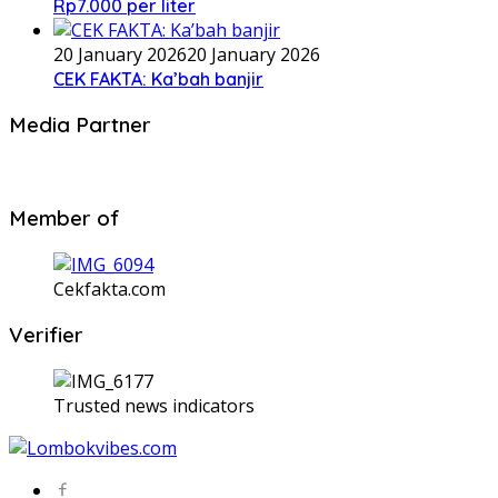
Rp7.000 per liter
20 January 2026
20 January 2026
CEK FAKTA: Ka’bah banjir
Media Partner
Member of
Cekfakta.com
Verifier
Trusted news indicators