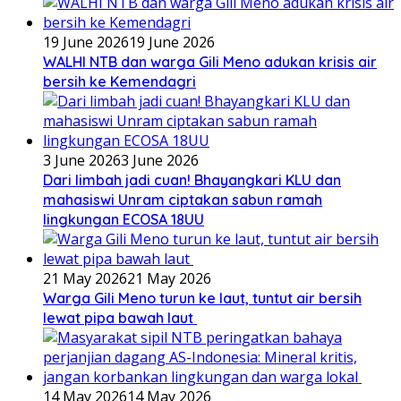
19 June 2026
19 June 2026
WALHI NTB dan warga Gili Meno adukan krisis air
bersih ke Kemendagri
3 June 2026
3 June 2026
Dari limbah jadi cuan! Bhayangkari KLU dan
mahasiswi Unram ciptakan sabun ramah
lingkungan ECOSA 18UU
21 May 2026
21 May 2026
Warga Gili Meno turun ke laut, tuntut air bersih
lewat pipa bawah laut
14 May 2026
14 May 2026