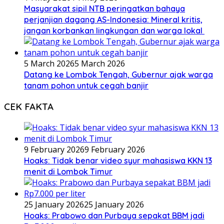
Masyarakat sipil NTB peringatkan bahaya
perjanjian dagang AS-Indonesia: Mineral kritis,
jangan korbankan lingkungan dan warga lokal
5 March 2026
5 March 2026
Datang ke Lombok Tengah, Gubernur ajak warga
tanam pohon untuk cegah banjir
CEK FAKTA
9 February 2026
9 February 2026
Hoaks: Tidak benar video syur mahasiswa KKN 13
menit di Lombok Timur
25 January 2026
25 January 2026
Hoaks: Prabowo dan Purbaya sepakat BBM jadi