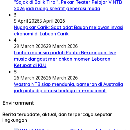
“Sajak di Balik Tirai”, Pekan Teater Pelajar V NTB
2026 jadi ruang kreatif generasi muda
3
5 April 2026
5 April 2026
Nyangkar Carik: Saat adat Bayan melawan invasi
ekonomi di Labuan Carik
4
29 March 2026
29 March 2026
Lautan manusia padati Pantai Beraringan, live
music dangdut meriahkan momen Lebaran
Ketupat di KLU
5
26 March 2026
26 March 2026
Wastra NTB siap mendunia, pameran di Australia
jadi pintu diplomasi budaya internasional
Environment
Berita terupdate, aktual, dan terpercaya seputar
lingkungan