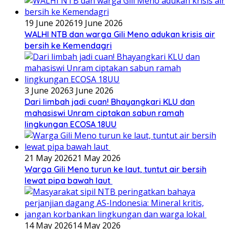
19 June 2026
19 June 2026
WALHI NTB dan warga Gili Meno adukan krisis air
bersih ke Kemendagri
3 June 2026
3 June 2026
Dari limbah jadi cuan! Bhayangkari KLU dan
mahasiswi Unram ciptakan sabun ramah
lingkungan ECOSA 18UU
21 May 2026
21 May 2026
Warga Gili Meno turun ke laut, tuntut air bersih
lewat pipa bawah laut
14 May 2026
14 May 2026