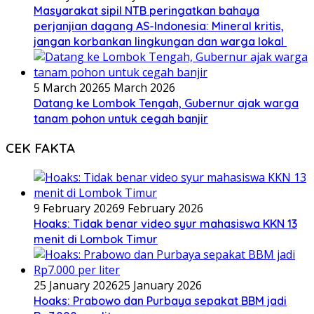
Masyarakat sipil NTB peringatkan bahaya
perjanjian dagang AS-Indonesia: Mineral kritis,
jangan korbankan lingkungan dan warga lokal
5 March 2026
5 March 2026
Datang ke Lombok Tengah, Gubernur ajak warga
tanam pohon untuk cegah banjir
CEK FAKTA
9 February 2026
9 February 2026
Hoaks: Tidak benar video syur mahasiswa KKN 13
menit di Lombok Timur
25 January 2026
25 January 2026
Hoaks: Prabowo dan Purbaya sepakat BBM jadi