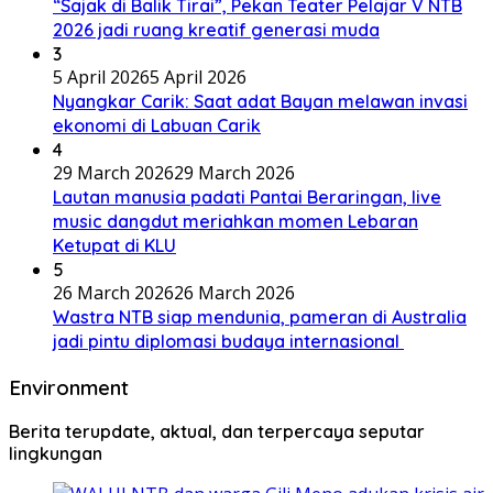
“Sajak di Balik Tirai”, Pekan Teater Pelajar V NTB
2026 jadi ruang kreatif generasi muda
3
5 April 2026
5 April 2026
Nyangkar Carik: Saat adat Bayan melawan invasi
ekonomi di Labuan Carik
4
29 March 2026
29 March 2026
Lautan manusia padati Pantai Beraringan, live
music dangdut meriahkan momen Lebaran
Ketupat di KLU
5
26 March 2026
26 March 2026
Wastra NTB siap mendunia, pameran di Australia
jadi pintu diplomasi budaya internasional
Environment
Berita terupdate, aktual, dan terpercaya seputar
lingkungan