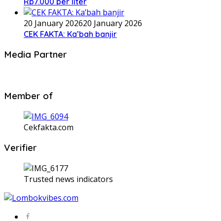
Rp7.000 per liter
20 January 2026
20 January 2026
CEK FAKTA: Ka’bah banjir
Media Partner
Member of
Cekfakta.com
Verifier
Trusted news indicators