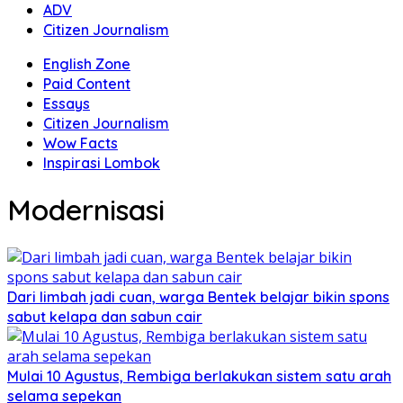
ADV
Citizen Journalism
English Zone
Paid Content
Essays
Citizen Journalism
Wow Facts
Inspirasi Lombok
Modernisasi
Dari limbah jadi cuan, warga Bentek belajar bikin spons
sabut kelapa dan sabun cair
Mulai 10 Agustus, Rembiga berlakukan sistem satu arah
selama sepekan