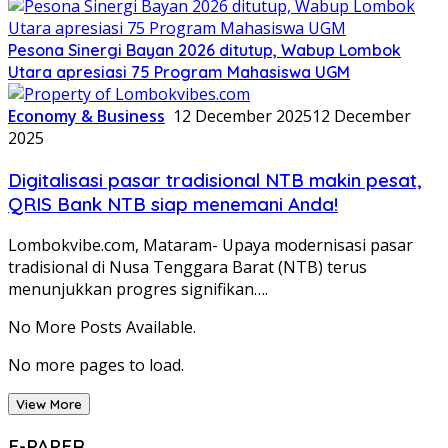
Pesona Sinergi Bayan 2026 ditutup, Wabup Lombok
Utara apresiasi 75 Program Mahasiswa UGM
Economy & Business
12 December 2025
12 December
2025
Digitalisasi pasar tradisional NTB makin pesat,
QRIS Bank NTB siap menemani Anda!
Lombokvibe.com, Mataram- Upaya modernisasi pasar
tradisional di Nusa Tenggara Barat (NTB) terus
menunjukkan progres signifikan….
No More Posts Available.
No more pages to load.
View More
E-PAPER