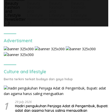
Advertisment
Culture and lifestyle
Berita terkini terkait budaya dan gaya hidup
1
29 July 2026
Hadiri pengukuhan Penjaga Adat di Pengembuk, Bupati:
adat dan agama harus saling menguatkan