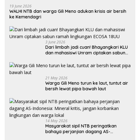
19 June 2026
WALHI NTB dan warga Gili Meno adukan krisis air bersih
ke Kemendagri
3 June 2026
Dari limbah jadi cuan! Bhayangkari KLU
dan mahasiswi Unram ciptakan sabun
ramah lingkungan ECOSA 18UU
21 May 2026
Warga Gili Meno turun ke laut, tuntut air
bersih lewat pipa bawah laut
14 May 2026
Masyarakat sipil NTB peringatkan
bahaya perjanjian dagang AS-
Indonesia: Mineral kritis, jangan