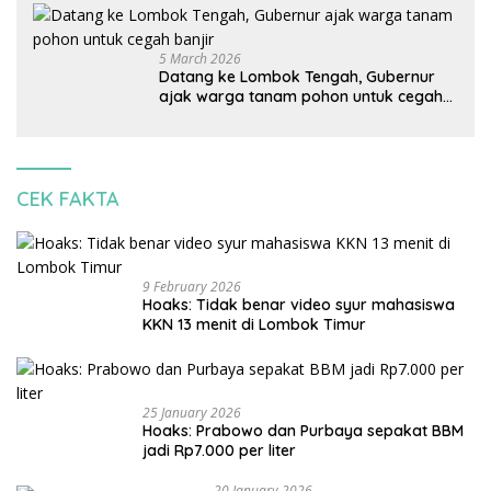
korbankan lingkungan dan warga lokal
5 March 2026
Datang ke Lombok Tengah, Gubernur
ajak warga tanam pohon untuk cegah
banjir
CEK FAKTA
9 February 2026
Hoaks: Tidak benar video syur mahasiswa
KKN 13 menit di Lombok Timur
25 January 2026
Hoaks: Prabowo dan Purbaya sepakat BBM
jadi Rp7.000 per liter
20 January 2026