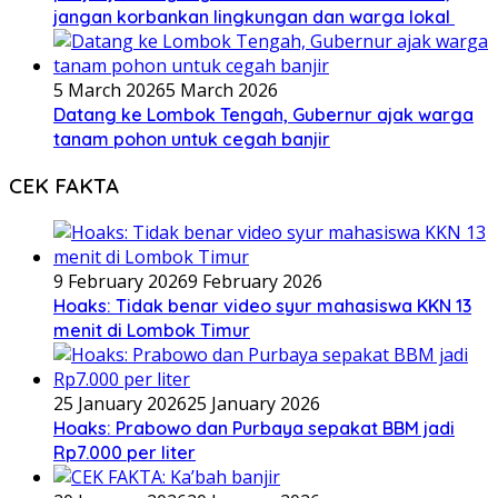
jangan korbankan lingkungan dan warga lokal
5 March 2026
5 March 2026
Datang ke Lombok Tengah, Gubernur ajak warga
tanam pohon untuk cegah banjir
CEK FAKTA
9 February 2026
9 February 2026
Hoaks: Tidak benar video syur mahasiswa KKN 13
menit di Lombok Timur
25 January 2026
25 January 2026
Hoaks: Prabowo dan Purbaya sepakat BBM jadi
Rp7.000 per liter