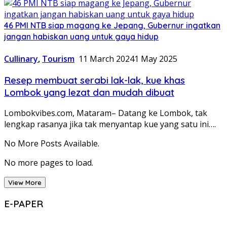
46 PMI NTB siap magang ke Jepang, Gubernur ingatkan
jangan habiskan uang untuk gaya hidup
Cullinary
,
Tourism
11 March 2024
1 May 2025
Resep membuat serabi lak-lak, kue khas
Lombok yang lezat dan mudah dibuat
Lombokvibes.com, Mataram– Datang ke Lombok, tak
lengkap rasanya jika tak menyantap kue yang satu ini….
No More Posts Available.
No more pages to load.
View More
E-PAPER