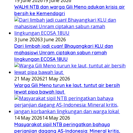
19 June 2026
19 June 2026
WALHI NTB dan warga Gili Meno adukan krisis air
bersih ke Kemendagri
3 June 2026
3 June 2026
Dari limbah jadi cuan! Bhayangkari KLU dan
mahasiswi Unram ciptakan sabun ramah
lingkungan ECOSA 18UU
21 May 2026
21 May 2026
Warga Gili Meno turun ke laut, tuntut air bersih
lewat pipa bawah laut
14 May 2026
14 May 2026
Masyarakat sipil NTB peringatkan bahaya
perjanjian dagang AS-Indonesia: Mineral kritis,