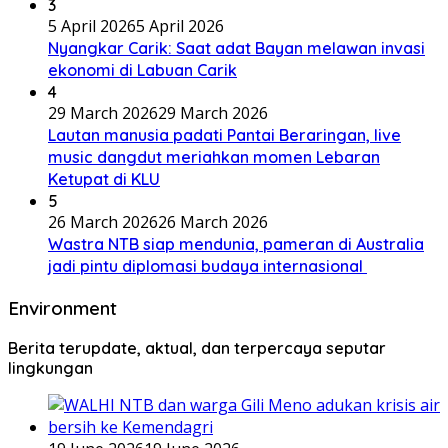
3
5 April 2026
5 April 2026
Nyangkar Carik: Saat adat Bayan melawan invasi
ekonomi di Labuan Carik
4
29 March 2026
29 March 2026
Lautan manusia padati Pantai Beraringan, live
music dangdut meriahkan momen Lebaran
Ketupat di KLU
5
26 March 2026
26 March 2026
Wastra NTB siap mendunia, pameran di Australia
jadi pintu diplomasi budaya internasional
Environment
Berita terupdate, aktual, dan terpercaya seputar
lingkungan