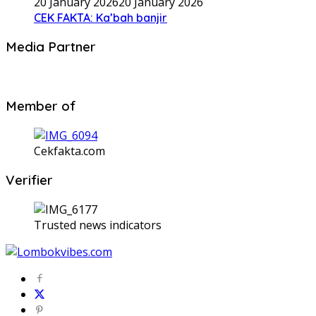
20 January 2026
20 January 2026
CEK FAKTA: Ka’bah banjir
Media Partner
Member of
Cekfakta.com
Verifier
Trusted news indicators