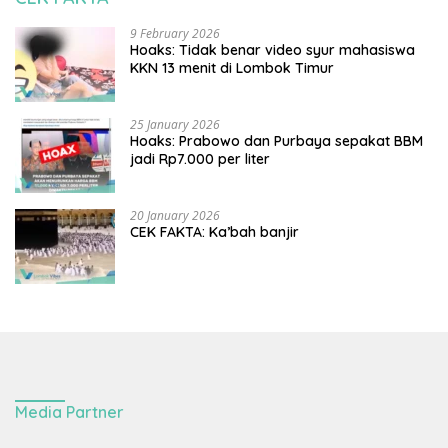
9 February 2026
Hoaks: Tidak benar video syur mahasiswa
KKN 13 menit di Lombok Timur
25 January 2026
Hoaks: Prabowo dan Purbaya sepakat BBM
jadi Rp7.000 per liter
20 January 2026
CEK FAKTA: Ka’bah banjir
Media Partner