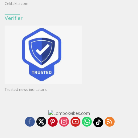
Cekfakta.com
Verifier
Trusted news indicators