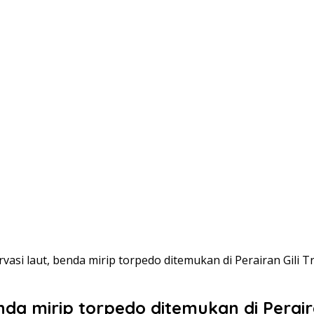
vasi laut, benda mirip torpedo ditemukan di Perairan Gili 
nda mirip torpedo ditemukan di Perai