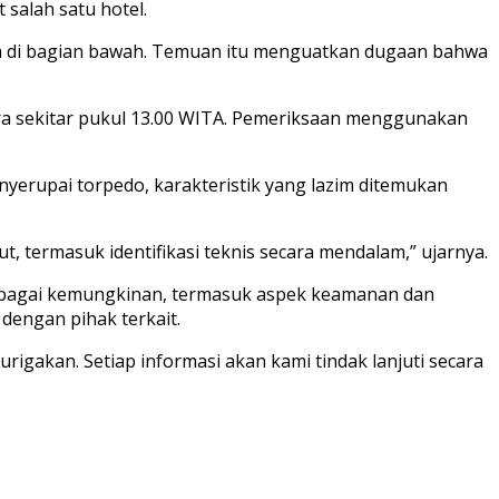
 salah satu hotel.
ina di bagian bawah. Temuan itu menguatkan dugaan bahwa
ra sekitar pukul 13.00 WITA. Pemeriksaan menggunakan
enyerupai torpedo, karakteristik yang lazim ditemukan
 termasuk identifikasi teknis secara mendalam,” ujarnya.
erbagai kemungkinan, termasuk aspek keamanan dan
dengan pihak terkait.
gakan. Setiap informasi akan kami tindak lanjuti secara