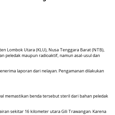
ten Lombok Utara (KLU), Nusa Tenggara Barat (NTB),
an peledak maupun radioaktif, namun asal-usul dan
nerima laporan dari nelayan. Pengamanan dilakukan
l memastikan benda tersebut steril dari bahan peledak
iran sekitar 16 kilometer utara Gili Trawangan. Karena