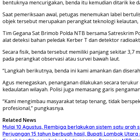
bentuknya mencurigakan, benda itu kemudian ditarik ke dar
Saat pemeriksaan awal, petugas menemukan label bertuli
objek tersebut merupakan perangkat teknologi kelautan, bu
Tim Gegana Sat Brimob Polda NTB bersama Satreskrim Po
alat deteksi bahan peledak Kerber T dan detektor radioak
Secara fisik, benda tersebut memiliki panjang sekitar 3,7
pada perangkat observasi atau survei bawah laut.
“Langkah berikutnya, benda ini kami amankan dan diserahk
Agus menegaskan, penanganan dilakukan secara terukur 
kedaulatan wilayah. Polisi juga memasang garis pengamana
“Kami mengimbau masyarakat tetap tenang, tidak berspeku
profesional,” pungkasnya.
Related News
Mulai 10 Agustus, Rembiga berlakukan sistem satu arah
Perjuangan 15 tahun berbuah hasil, Bupati Lombok Utar