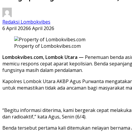
Redaksi Lombokvibes
6 April 2026
6 April 2026
Property of Lombokvibes.com
Lombokvibes.com, Lombok Utara —
Penemuan benda asin
memicu respons cepat aparat kepolisian. Benda sepanjan
fungsinya masih dalam pendalaman.
Kapolres Lombok Utara AKBP Agus Purwanta mengatakan 
untuk memastikan tidak ada ancaman bagi masyarakat ma
“Begitu informasi diterima, kami bergerak cepat melakuk
dan radioaktif,” kata Agus, Senin (6/4).
Benda tersebut pertama kali ditemukan nelayan bernama Ar