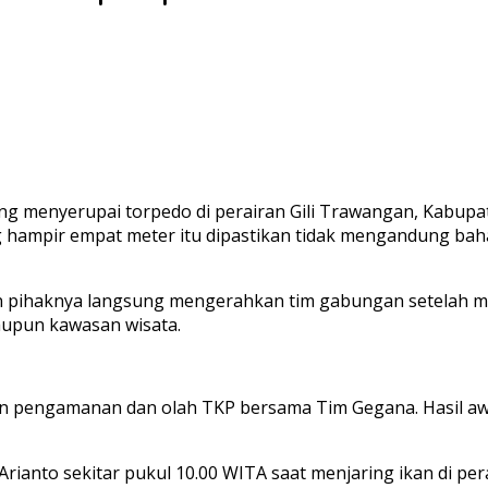
g menyerupai torpedo di perairan Gili Trawangan, Kabupa
g hampir empat meter itu dipastikan tidak mengandung bah
pihaknya langsung mengerahkan tim gabungan setelah me
upun kawasan wisata.
an pengamanan dan olah TKP bersama Tim Gegana. Hasil awa
ianto sekitar pukul 10.00 WITA saat menjaring ikan di pera