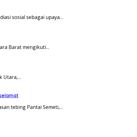
asi sosial sebagai upaya…
ara Barat mengikuti…
k Utara,…
 selamat
an tebing Pantai Semeti,…