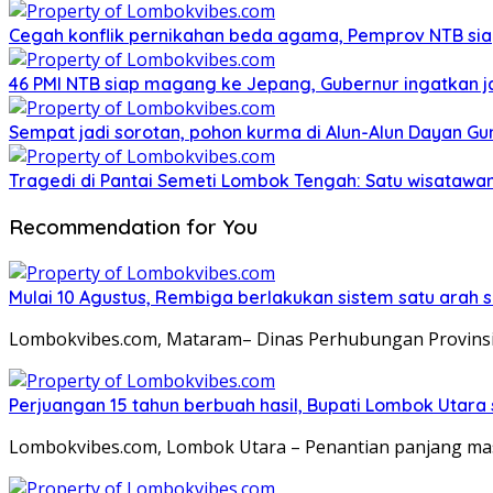
Cegah konflik pernikahan beda agama, Pemprov NTB sia
46 PMI NTB siap magang ke Jepang, Gubernur ingatkan j
Sempat jadi sorotan, pohon kurma di Alun-Alun Dayan Gu
Tragedi di Pantai Semeti Lombok Tengah: Satu wisatawan 
Recommendation for You
Mulai 10 Agustus, Rembiga berlakukan sistem satu arah
Lombokvibes.com, Mataram– Dinas Perhubungan Provinsi 
Perjuangan 15 tahun berbuah hasil, Bupati Lombok Utar
Lombokvibes.com, Lombok Utara – Penantian panjang masy