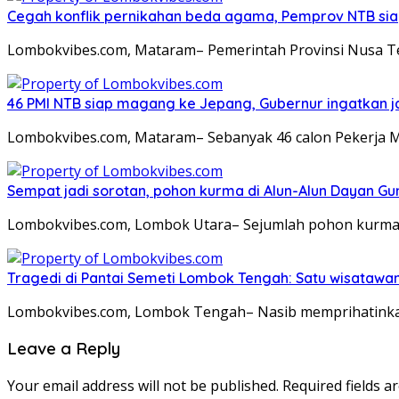
Cegah konflik pernikahan beda agama, Pemprov NTB sia
Lombokvibes.com, Mataram– Pemerintah Provinsi Nusa T
46 PMI NTB siap magang ke Jepang, Gubernur ingatkan j
Lombokvibes.com, Mataram– Sebanyak 46 calon Pekerja M
Sempat jadi sorotan, pohon kurma di Alun-Alun Dayan Gu
Lombokvibes.com, Lombok Utara– Sejumlah pohon kurma
Tragedi di Pantai Semeti Lombok Tengah: Satu wisatawan 
Lombokvibes.com, Lombok Tengah– Nasib memprihatinkan
Leave a Reply
Your email address will not be published.
Required fields 