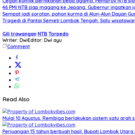
Cegah konflik pernikahan beda agama, Pemprov NTB sia
46 PMI NTB siap magang ke Jepang, Gubernur ingatkan j
Sempat jadi sorotan, pohon kurma di Alun-Alun Dayan Gu
Tragedi di Pantai Semeti Lombok Tengah: Satu wisatawan 
Gili trawangan
NTB
Torpedo
Writer: Dwi
Editor: Dwi ayu
Comment
Read Also
Mulai 10 Agustus, Rembiga berlakukan sistem satu arah
Perjuangan 15 tahun berbuah hasil, Bupati Lombok Utar