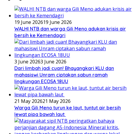
19 June 2026
19 June 2026
WALHI NTB dan warga Gili Meno adukan krisis air
bersih ke Kemendagri
3 June 2026
3 June 2026
Dari limbah jadi cuan! Bhayangkari KLU dan
mahasiswi Unram ciptakan sabun ramah
lingkungan ECOSA 18UU
21 May 2026
21 May 2026
Warga Gili Meno turun ke laut, tuntut air bersih
lewat pipa bawah laut