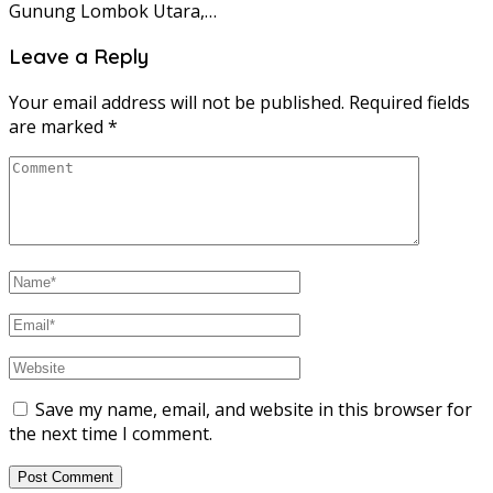
Gunung Lombok Utara,…
Leave a Reply
Your email address will not be published.
Required fields
are marked
*
Save my name, email, and website in this browser for
the next time I comment.