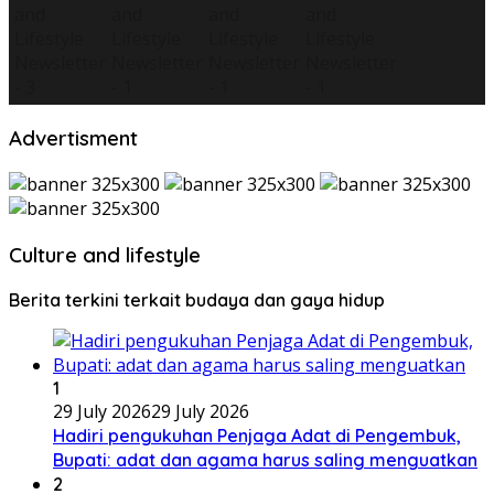
Advertisment
Culture and lifestyle
Berita terkini terkait budaya dan gaya hidup
1
29 July 2026
29 July 2026
Hadiri pengukuhan Penjaga Adat di Pengembuk,
Bupati: adat dan agama harus saling menguatkan
2