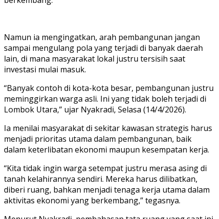
Namun ia mengingatkan, arah pembangunan jangan
sampai mengulang pola yang terjadi di banyak daerah
lain, di mana masyarakat lokal justru tersisih saat
investasi mulai masuk.
“Banyak contoh di kota-kota besar, pembangunan justru
meminggirkan warga asli. Ini yang tidak boleh terjadi di
Lombok Utara,” ujar Nyakradi, Selasa (14/4/2026).
Ia menilai masyarakat di sekitar kawasan strategis harus
menjadi prioritas utama dalam pembangunan, baik
dalam keterlibatan ekonomi maupun kesempatan kerja.
“Kita tidak ingin warga setempat justru merasa asing di
tanah kelahirannya sendiri. Mereka harus dilibatkan,
diberi ruang, bahkan menjadi tenaga kerja utama dalam
aktivitas ekonomi yang berkembang,” tegasnya.
Menurut Nyakradi, pembahasan tata ruang yang saat ini