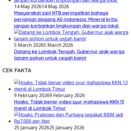
14 May 2026
14 May 2026
Masyarakat sipil NTB peringatkan bahaya
perjanjian dagang AS-Indonesia: Mineral kritis,
jangan korbankan lingkungan dan warga lokal
5 March 2026
5 March 2026
Datang ke Lombok Tengah, Gubernur ajak warga
tanam pohon untuk cegah banjir
CEK FAKTA
9 February 2026
9 February 2026
Hoaks: Tidak benar video syur mahasiswa KKN 13
menit di Lombok Timur
25 January 2026
25 January 2026