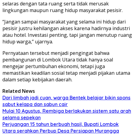
selaras dengan tata ruang serta tidak merusak
lingkungan maupun ruang hidup masyarakat pesisir.
“Jangan sampai masyarakat yang selama ini hidup dari
pesisir justru kehilangan akses karena hadirnya industri
atau hotel. Investasi penting, tapi jangan menutup ruang
hidup warga,” ujarnya.
Pernyataan tersebut menjadi pengingat bahwa
pembangunan di Lombok Utara tidak hanya soal
mengejar pertumbuhan ekonomi, tetapi juga
memastikan keadilan sosial tetap menjadi pijakan utama
dalam setiap kebijakan daerah.
Related News
Dari limbah jadi cuan, warga Bentek belajar bikin spons
sabut kelapa dan sabun cair
Mulai 10 Agustus, Rembiga berlakukan sistem satu arah
selama sepekan
Perjuangan 15 tahun berbuah hasil, Bupati Lombok
Utara serahkan Perbup Desa Persiapan Murangga