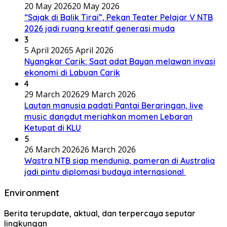
20 May 2026
20 May 2026
“Sajak di Balik Tirai”, Pekan Teater Pelajar V NTB
2026 jadi ruang kreatif generasi muda
3
5 April 2026
5 April 2026
Nyangkar Carik: Saat adat Bayan melawan invasi
ekonomi di Labuan Carik
4
29 March 2026
29 March 2026
Lautan manusia padati Pantai Beraringan, live
music dangdut meriahkan momen Lebaran
Ketupat di KLU
5
26 March 2026
26 March 2026
Wastra NTB siap mendunia, pameran di Australia
jadi pintu diplomasi budaya internasional
Environment
Berita terupdate, aktual, dan terpercaya seputar
lingkungan