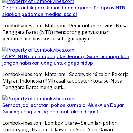
Cegah konflik pernikahan beda agama, Pemprov NTB
siapkan pedoman mediasi sosial
Lombokvibes.com, Mataram– Pemerintah Provinsi Nusa
Tenggara Barat (NTB) mendorong penyusunan
pedoman mediasi sosial sebagai upaya…
46 PMI NTB siap magang ke Jepang, Gubernur ingatkan
jangan habiskan uang untuk gaya hidup
Lombokvibes.com, Mataram– Sebanyak 46 calon Pekerja
Migran Indonesia (PMI) asal kabupaten/kota se-Nusa
Tenggara Barat mengikuti…
Sempat jadi sorotan, pohon kurma di Alun-Alun Dayan
Gunung yang kering dan mati akan diganti
Lombokvibes.com, Lombok Utara– Sejumlah pohon
kurma yang ditanam di kawasan Alun-Alun Dayan