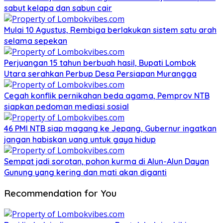
sabut kelapa dan sabun cair
Mulai 10 Agustus, Rembiga berlakukan sistem satu arah
selama sepekan
Perjuangan 15 tahun berbuah hasil, Bupati Lombok
Utara serahkan Perbup Desa Persiapan Murangga
Cegah konflik pernikahan beda agama, Pemprov NTB
siapkan pedoman mediasi sosial
46 PMI NTB siap magang ke Jepang, Gubernur ingatkan
jangan habiskan uang untuk gaya hidup
Sempat jadi sorotan, pohon kurma di Alun-Alun Dayan
Gunung yang kering dan mati akan diganti
Recommendation for You