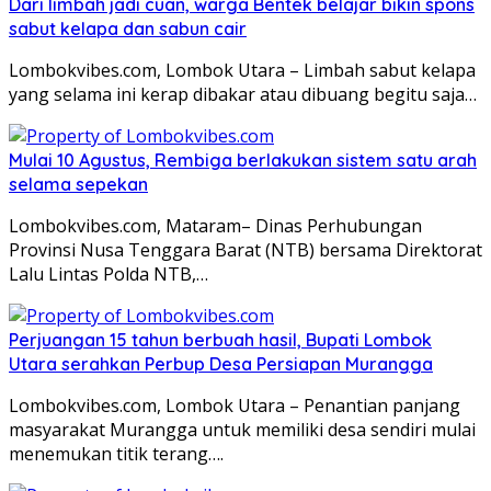
Dari limbah jadi cuan, warga Bentek belajar bikin spons
sabut kelapa dan sabun cair
Lombokvibes.com, Lombok Utara – Limbah sabut kelapa
yang selama ini kerap dibakar atau dibuang begitu saja…
Mulai 10 Agustus, Rembiga berlakukan sistem satu arah
selama sepekan
Lombokvibes.com, Mataram– Dinas Perhubungan
Provinsi Nusa Tenggara Barat (NTB) bersama Direktorat
Lalu Lintas Polda NTB,…
Perjuangan 15 tahun berbuah hasil, Bupati Lombok
Utara serahkan Perbup Desa Persiapan Murangga
Lombokvibes.com, Lombok Utara – Penantian panjang
masyarakat Murangga untuk memiliki desa sendiri mulai
menemukan titik terang….