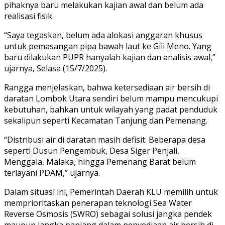
pihaknya baru melakukan kajian awal dan belum ada
realisasi fisik.
“Saya tegaskan, belum ada alokasi anggaran khusus
untuk pemasangan pipa bawah laut ke Gili Meno. Yang
baru dilakukan PUPR hanyalah kajian dan analisis awal,”
ujarnya, Selasa (15/7/2025).
Rangga menjelaskan, bahwa ketersediaan air bersih di
daratan Lombok Utara sendiri belum mampu mencukupi
kebutuhan, bahkan untuk wilayah yang padat penduduk
sekalipun seperti Kecamatan Tanjung dan Pemenang.
“Distribusi air di daratan masih defisit. Beberapa desa
seperti Dusun Pengembuk, Desa Siger Penjali,
Menggala, Malaka, hingga Pemenang Barat belum
terlayani PDAM,” ujarnya.
Dalam situasi ini, Pemerintah Daerah KLU memilih untuk
memprioritaskan penerapan teknologi Sea Water
Reverse Osmosis (SWRO) sebagai solusi jangka pendek
maupun jangka panjang dalam penyediaan air bersih di