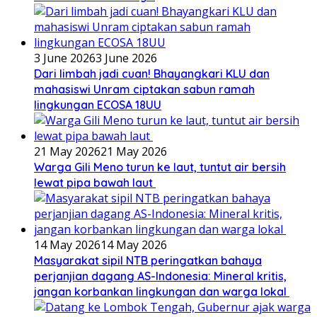
3 June 2026
3 June 2026
Dari limbah jadi cuan! Bhayangkari KLU dan
mahasiswi Unram ciptakan sabun ramah
lingkungan ECOSA 18UU
21 May 2026
21 May 2026
Warga Gili Meno turun ke laut, tuntut air bersih
lewat pipa bawah laut
14 May 2026
14 May 2026
Masyarakat sipil NTB peringatkan bahaya
perjanjian dagang AS-Indonesia: Mineral kritis,
jangan korbankan lingkungan dan warga lokal