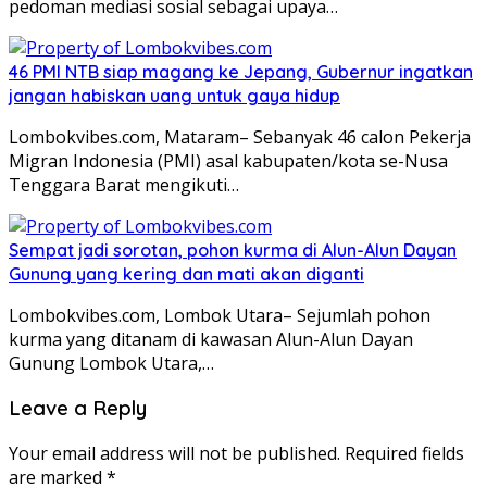
pedoman mediasi sosial sebagai upaya…
46 PMI NTB siap magang ke Jepang, Gubernur ingatkan
jangan habiskan uang untuk gaya hidup
Lombokvibes.com, Mataram– Sebanyak 46 calon Pekerja
Migran Indonesia (PMI) asal kabupaten/kota se-Nusa
Tenggara Barat mengikuti…
Sempat jadi sorotan, pohon kurma di Alun-Alun Dayan
Gunung yang kering dan mati akan diganti
Lombokvibes.com, Lombok Utara– Sejumlah pohon
kurma yang ditanam di kawasan Alun-Alun Dayan
Gunung Lombok Utara,…
Leave a Reply
Your email address will not be published.
Required fields
are marked
*