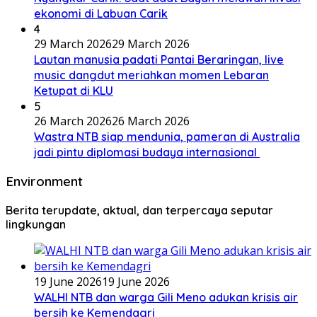
ekonomi di Labuan Carik
4
29 March 2026
29 March 2026
Lautan manusia padati Pantai Beraringan, live
music dangdut meriahkan momen Lebaran
Ketupat di KLU
5
26 March 2026
26 March 2026
Wastra NTB siap mendunia, pameran di Australia
jadi pintu diplomasi budaya internasional
Environment
Berita terupdate, aktual, dan terpercaya seputar
lingkungan
19 June 2026
19 June 2026
WALHI NTB dan warga Gili Meno adukan krisis air
bersih ke Kemendagri