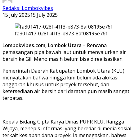
Redaksi Lombokvibes
15 July 2025
15 July 2025
fa301417-028f-41f3-b873-8af08195e76f
Lombokvibes.com, Lombok Utara
– Rencana
pemasangan pipa bawah laut untuk menyalurkan air
bersih ke Gili Meno masih belum bisa direalisasikan.
Pemerintah Daerah Kabupaten Lombok Utara (KLU)
menyatakan bahwa hingga kini belum ada alokasi
anggaran khusus untuk proyek tersebut, dan
ketersediaan air bersih dari daratan pun masih sangat
terbatas.
Kepala Bidang Cipta Karya Dinas PUPR KLU, Rangga
Wijaya, menepis informasi yang beredar di media sosial
terkait kesiapan dana proyek. Ia menegaskan, bahwa