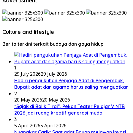
Advertisment
Culture and lifestyle
Berita terkini terkait budaya dan gaya hidup
1
29 July 2026
29 July 2026
Hadiri pengukuhan Penjaga Adat di Pengembuk,
Bupati: adat dan agama harus saling menguatkan
2
20 May 2026
20 May 2026
“Sajak di Balik Tirai”, Pekan Teater Pelajar V NTB
2026 jadi ruang kreatif generasi muda
3
5 April 2026
5 April 2026
Nyangkar Carik: Saat adat Bayan melawan invasi