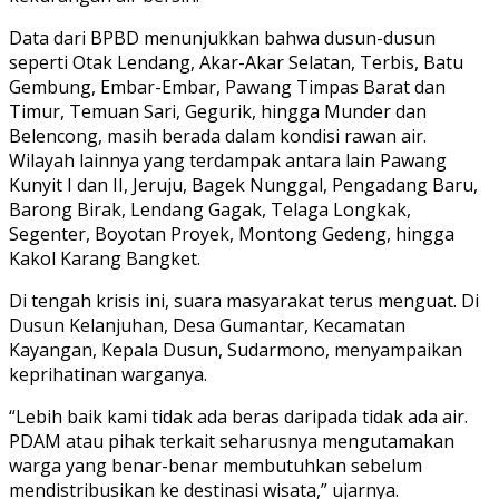
Data dari BPBD menunjukkan bahwa dusun-dusun
seperti Otak Lendang, Akar-Akar Selatan, Terbis, Batu
Gembung, Embar-Embar, Pawang Timpas Barat dan
Timur, Temuan Sari, Gegurik, hingga Munder dan
Belencong, masih berada dalam kondisi rawan air.
Wilayah lainnya yang terdampak antara lain Pawang
Kunyit I dan II, Jeruju, Bagek Nunggal, Pengadang Baru,
Barong Birak, Lendang Gagak, Telaga Longkak,
Segenter, Boyotan Proyek, Montong Gedeng, hingga
Kakol Karang Bangket.
Di tengah krisis ini, suara masyarakat terus menguat. Di
Dusun Kelanjuhan, Desa Gumantar, Kecamatan
Kayangan, Kepala Dusun, Sudarmono, menyampaikan
keprihatinan warganya.
“Lebih baik kami tidak ada beras daripada tidak ada air.
PDAM atau pihak terkait seharusnya mengutamakan
warga yang benar-benar membutuhkan sebelum
mendistribusikan ke destinasi wisata,” ujarnya.