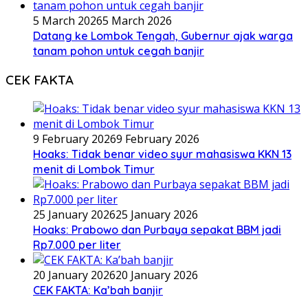
5 March 2026
5 March 2026
Datang ke Lombok Tengah, Gubernur ajak warga
tanam pohon untuk cegah banjir
CEK FAKTA
9 February 2026
9 February 2026
Hoaks: Tidak benar video syur mahasiswa KKN 13
menit di Lombok Timur
25 January 2026
25 January 2026
Hoaks: Prabowo dan Purbaya sepakat BBM jadi
Rp7.000 per liter
20 January 2026
20 January 2026
CEK FAKTA: Ka’bah banjir