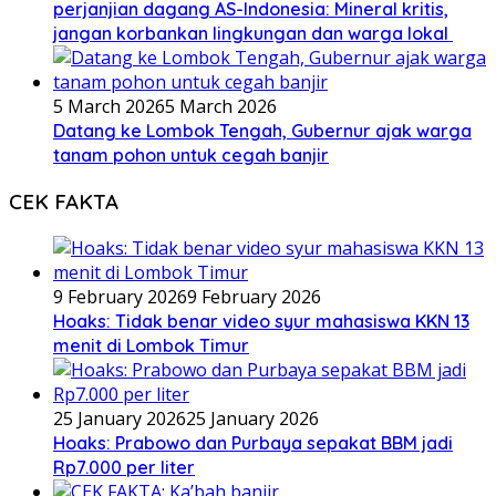
perjanjian dagang AS-Indonesia: Mineral kritis,
jangan korbankan lingkungan dan warga lokal
5 March 2026
5 March 2026
Datang ke Lombok Tengah, Gubernur ajak warga
tanam pohon untuk cegah banjir
CEK FAKTA
9 February 2026
9 February 2026
Hoaks: Tidak benar video syur mahasiswa KKN 13
menit di Lombok Timur
25 January 2026
25 January 2026
Hoaks: Prabowo dan Purbaya sepakat BBM jadi
Rp7.000 per liter