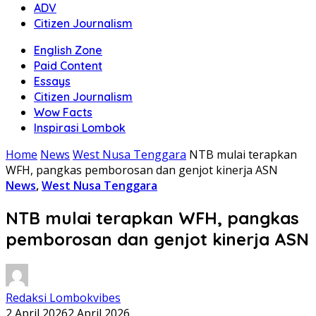
ADV
Citizen Journalism
English Zone
Paid Content
Essays
Citizen Journalism
Wow Facts
Inspirasi Lombok
Home
News
West Nusa Tenggara
NTB mulai terapkan
WFH, pangkas pemborosan dan genjot kinerja ASN
News
,
West Nusa Tenggara
NTB mulai terapkan WFH, pangkas
pemborosan dan genjot kinerja ASN
Redaksi Lombokvibes
2 April 2026
2 April 2026