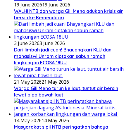
19 June 2026
19 June 2026
WALHI NTB dan warga Gili Meno adukan krisis air
bersih ke Kemendagri
3 June 2026
3 June 2026
Dari limbah jadi cuan! Bhayangkari KLU dan
mahasiswi Unram ciptakan sabun ramah
lingkungan ECOSA 18UU
21 May 2026
21 May 2026
Warga Gili Meno turun ke laut, tuntut air bersih
lewat pipa bawah laut
14 May 2026
14 May 2026
Masyarakat sipil NTB peringatkan bahaya