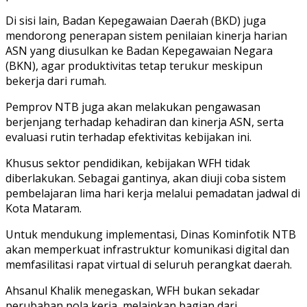
Di sisi lain, Badan Kepegawaian Daerah (BKD) juga
mendorong penerapan sistem penilaian kinerja harian
ASN yang diusulkan ke Badan Kepegawaian Negara
(BKN), agar produktivitas tetap terukur meskipun
bekerja dari rumah.
Pemprov NTB juga akan melakukan pengawasan
berjenjang terhadap kehadiran dan kinerja ASN, serta
evaluasi rutin terhadap efektivitas kebijakan ini.
Khusus sektor pendidikan, kebijakan WFH tidak
diberlakukan. Sebagai gantinya, akan diuji coba sistem
pembelajaran lima hari kerja melalui pemadatan jadwal di
Kota Mataram.
Untuk mendukung implementasi, Dinas Kominfotik NTB
akan memperkuat infrastruktur komunikasi digital dan
memfasilitasi rapat virtual di seluruh perangkat daerah.
Ahsanul Khalik menegaskan, WFH bukan sekadar
perubahan pola kerja, melainkan bagian dari