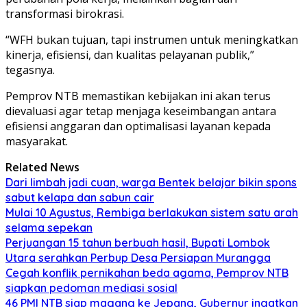
transformasi birokrasi.
“WFH bukan tujuan, tapi instrumen untuk meningkatkan
kinerja, efisiensi, dan kualitas pelayanan publik,”
tegasnya.
Pemprov NTB memastikan kebijakan ini akan terus
dievaluasi agar tetap menjaga keseimbangan antara
efisiensi anggaran dan optimalisasi layanan kepada
masyarakat.
Related News
Dari limbah jadi cuan, warga Bentek belajar bikin spons
sabut kelapa dan sabun cair
Mulai 10 Agustus, Rembiga berlakukan sistem satu arah
selama sepekan
Perjuangan 15 tahun berbuah hasil, Bupati Lombok
Utara serahkan Perbup Desa Persiapan Murangga
Cegah konflik pernikahan beda agama, Pemprov NTB
siapkan pedoman mediasi sosial
46 PMI NTB siap magang ke Jepang, Gubernur ingatkan