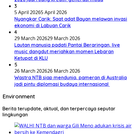
3
5 April 2026
5 April 2026
Nyangkar Carik: Saat adat Bayan melawan invasi
ekonomi di Labuan Carik
4
29 March 2026
29 March 2026
Lautan manusia padati Pantai Beraringan, live
music dangdut meriahkan momen Lebaran
Ketupat di KLU
5
26 March 2026
26 March 2026
Wastra NTB siap mendunia, pameran di Australia
jadi pintu diplomasi budaya internasional
Environment
Berita terupdate, aktual, dan terpercaya seputar
lingkungan