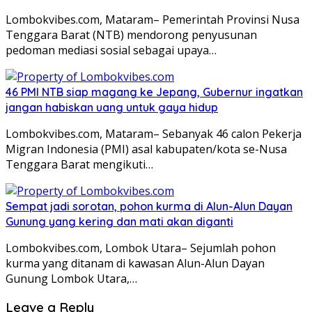
Lombokvibes.com, Mataram– Pemerintah Provinsi Nusa
Tenggara Barat (NTB) mendorong penyusunan
pedoman mediasi sosial sebagai upaya…
46 PMI NTB siap magang ke Jepang, Gubernur ingatkan
jangan habiskan uang untuk gaya hidup
Lombokvibes.com, Mataram– Sebanyak 46 calon Pekerja
Migran Indonesia (PMI) asal kabupaten/kota se-Nusa
Tenggara Barat mengikuti…
Sempat jadi sorotan, pohon kurma di Alun-Alun Dayan
Gunung yang kering dan mati akan diganti
Lombokvibes.com, Lombok Utara– Sejumlah pohon
kurma yang ditanam di kawasan Alun-Alun Dayan
Gunung Lombok Utara,…
Leave a Reply