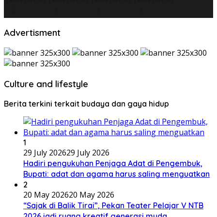
Advertisment
Culture and lifestyle
Berita terkini terkait budaya dan gaya hidup
1
29 July 2026
29 July 2026
Hadiri pengukuhan Penjaga Adat di Pengembuk,
Bupati: adat dan agama harus saling menguatkan
2
20 May 2026
20 May 2026
“Sajak di Balik Tirai”, Pekan Teater Pelajar V NTB
2026 jadi ruang kreatif generasi muda