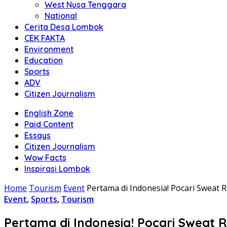
West Nusa Tenggara
National
Cerita Desa Lombok
CEK FAKTA
Environment
Education
Sports
ADV
Citizen Journalism
English Zone
Paid Content
Essays
Citizen Journalism
Wow Facts
Inspirasi Lombok
Home
Tourism
Event
Pertama di Indonesia! Pocari Sweat 
Event
,
Sports
,
Tourism
Pertama di Indonesia! Pocari Sweat 