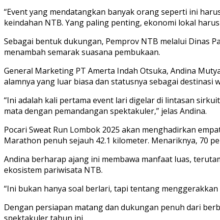
“Event yang mendatangkan banyak orang seperti ini harus
keindahan NTB. Yang paling penting, ekonomi lokal harus i
Sebagai bentuk dukungan, Pemprov NTB melalui Dinas Pa
menambah semarak suasana pembukaan.
General Marketing PT Amerta Indah Otsuka, Andina Muty
alamnya yang luar biasa dan statusnya sebagai destinasi 
“Ini adalah kali pertama event lari digelar di lintasan sir
mata dengan pemandangan spektakuler,” jelas Andina.
Pocari Sweat Run Lombok 2025 akan menghadirkan empat kat
Marathon penuh sejauh 42.1 kilometer. Menariknya, 70 pe
Andina berharap ajang ini membawa manfaat luas, terutama
ekosistem pariwisata NTB.
“Ini bukan hanya soal berlari, tapi tentang menggerakk
Dengan persiapan matang dan dukungan penuh dari berbag
spektakuler tahun ini.