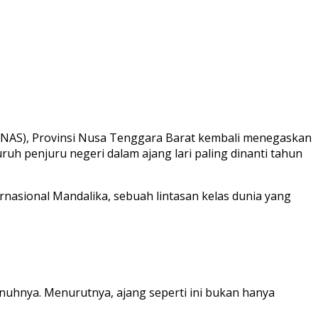
ORNAS), Provinsi Nusa Tenggara Barat kembali menegaskan
uruh penjuru negeri dalam ajang lari paling dinanti tahun
ernasional Mandalika, sebuah lintasan kelas dunia yang
uhnya. Menurutnya, ajang seperti ini bukan hanya