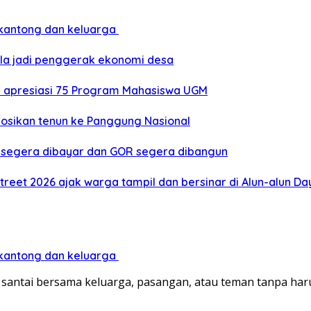
 kantong dan keluarga
ola jadi penggerak ekonomi desa
a apresiasi 75 Program Mahasiswa UGM
mosikan tenun ke Panggung Nasional
et segera dibayar dan GOR segera dibangun
treet 2026 ajak warga tampil dan bersinar di Alun-alun D
 kantong dan keluarga
santai bersama keluarga, pasangan, atau teman tanpa ha