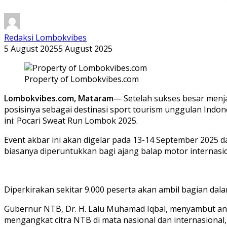
Redaksi Lombokvibes
5 August 2025
5 August 2025
Property of Lombokvibes.com
Lombokvibes.com, Mataram
— Setelah sukses besar menj
posisinya sebagai destinasi sport tourism unggulan Indone
ini: Pocari Sweat Run Lombok 2025.
Event akbar ini akan digelar pada 13-14 September 2025 da
biasanya diperuntukkan bagi ajang balap motor internasi
Diperkirakan sekitar 9.000 peserta akan ambil bagian dal
Gubernur NTB, Dr. H. Lalu Muhamad Iqbal, menyambut ant
mengangkat citra NTB di mata nasional dan internasional