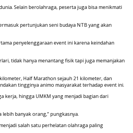
nia. Selain berolahraga, peserta juga bisa menikmati
 termasuk pertunjukan seni budaya NTB yang akan
rtama penyelenggaraan event ini karena keindahan
berlari, tidak hanya menantang fisik tapi juga memanjakan
kilometer, Half Marathon sejauh 21 kilometer, dan
andakan tingginya animo masyarakat terhadap event ini.
aga kerja, hingga UMKM yang menjadi bagian dari
 lebih banyak orang,” pungkasnya.
enjadi salah satu perhelatan olahraga paling