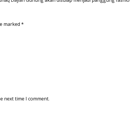
are marked
*
he next time I comment.