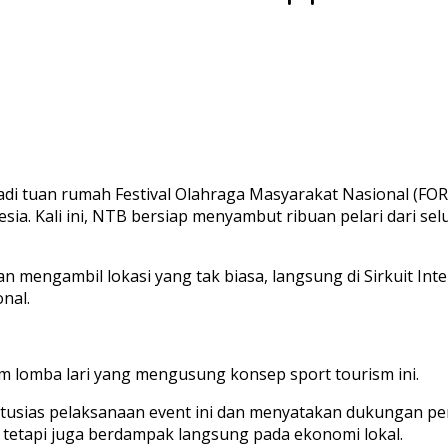
adi tuan rumah Festival Olahraga Masyarakat Nasional (F
sia. Kali ini, NTB bersiap menyambut ribuan pelari dari sel
n mengambil lokasi yang tak biasa, langsung di Sirkuit Int
onal.
am lomba lari yang mengusung konsep sport tourism ini.
usias pelaksanaan event ini dan menyatakan dukungan pen
, tetapi juga berdampak langsung pada ekonomi lokal.