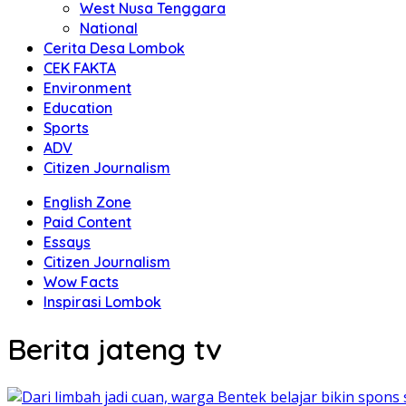
West Nusa Tenggara
National
Cerita Desa Lombok
CEK FAKTA
Environment
Education
Sports
ADV
Citizen Journalism
English Zone
Paid Content
Essays
Citizen Journalism
Wow Facts
Inspirasi Lombok
Berita jateng tv