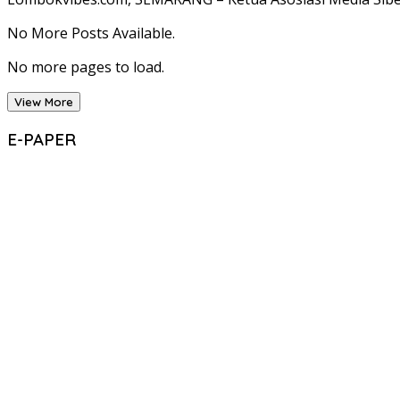
No More Posts Available.
No more pages to load.
View More
E-PAPER