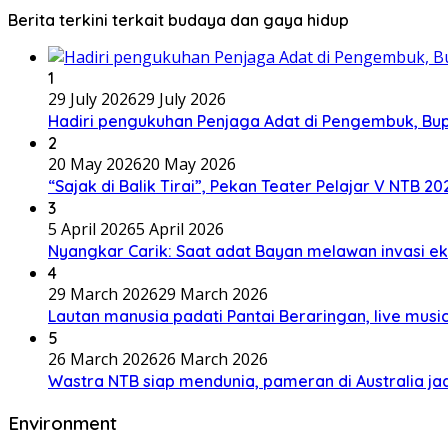
Berita terkini terkait budaya dan gaya hidup
1
29 July 2026
29 July 2026
Hadiri pengukuhan Penjaga Adat di Pengembuk, Bu
2
20 May 2026
20 May 2026
“Sajak di Balik Tirai”, Pekan Teater Pelajar V NTB 2
3
5 April 2026
5 April 2026
Nyangkar Carik: Saat adat Bayan melawan invasi ek
4
29 March 2026
29 March 2026
Lautan manusia padati Pantai Beraringan, live mu
5
26 March 2026
26 March 2026
Wastra NTB siap mendunia, pameran di Australia jad
Environment