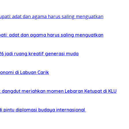
pati: adat dan agama harus saling menguatkan
026 jadi ruang kreatif generasi muda
onomi di Labuan Carik
sic dangdut meriahkan momen Lebaran Ketupat di KLU
i pintu diplomasi budaya internasional