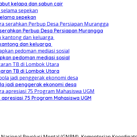
sabut kelapa dan sabun cair
 selama sepekan
a serahkan Perbup Desa Persiapan Murangga
 kantong dan keluarga
pkan pedoman mediasi sosial
ggaran TB di Lombok Utara
ola jadi penggerak ekonomi desa
a apresiasi 75 Program Mahasiswa UGM
Nasional Revolusi Mental (GNRM), Kementerian Koordina