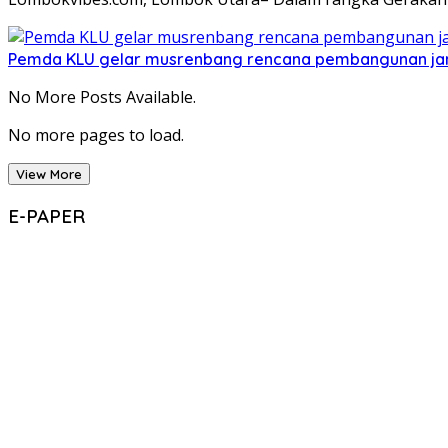
Pemda KLU gelar musrenbang rencana pembangunan ja
No More Posts Available.
No more pages to load.
View More
E-PAPER