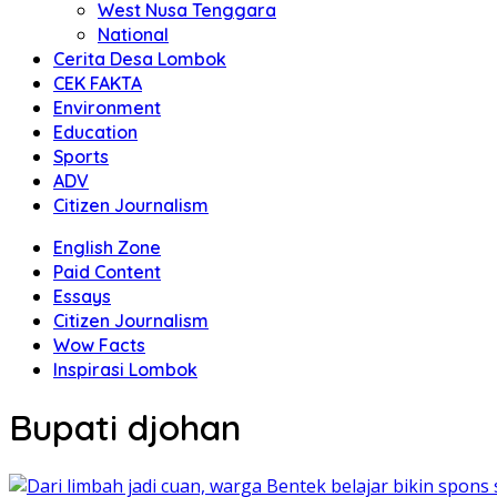
West Nusa Tenggara
National
Cerita Desa Lombok
CEK FAKTA
Environment
Education
Sports
ADV
Citizen Journalism
English Zone
Paid Content
Essays
Citizen Journalism
Wow Facts
Inspirasi Lombok
Bupati djohan