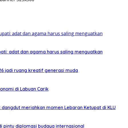
pati: adat dan agama harus saling menguatkan
026 jadi ruang kreatif generasi muda
onomi di Labuan Carik
sic dangdut meriahkan momen Lebaran Ketupat di KLU
i pintu diplomasi budaya internasional