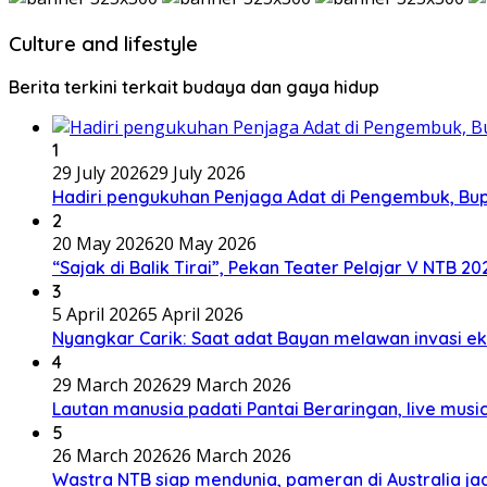
Culture and lifestyle
Berita terkini terkait budaya dan gaya hidup
1
29 July 2026
29 July 2026
Hadiri pengukuhan Penjaga Adat di Pengembuk, Bu
2
20 May 2026
20 May 2026
“Sajak di Balik Tirai”, Pekan Teater Pelajar V NTB 2
3
5 April 2026
5 April 2026
Nyangkar Carik: Saat adat Bayan melawan invasi ek
4
29 March 2026
29 March 2026
Lautan manusia padati Pantai Beraringan, live mu
5
26 March 2026
26 March 2026
Wastra NTB siap mendunia, pameran di Australia jad