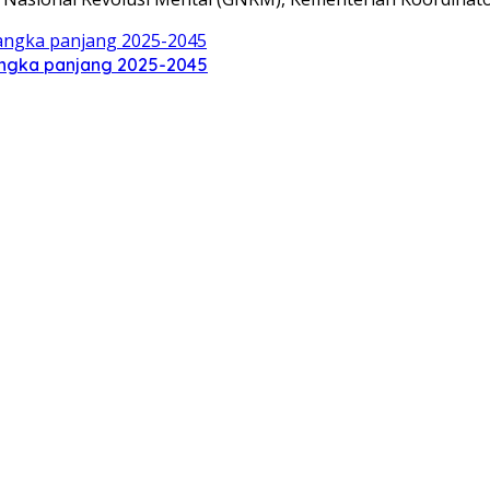
ngka panjang 2025-2045