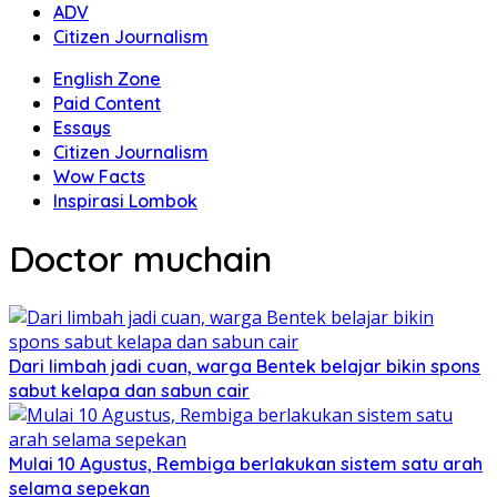
ADV
Citizen Journalism
English Zone
Paid Content
Essays
Citizen Journalism
Wow Facts
Inspirasi Lombok
Doctor muchain
Dari limbah jadi cuan, warga Bentek belajar bikin spons
sabut kelapa dan sabun cair
Mulai 10 Agustus, Rembiga berlakukan sistem satu arah
selama sepekan