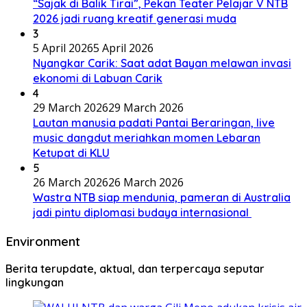
“Sajak di Balik Tirai”, Pekan Teater Pelajar V NTB
2026 jadi ruang kreatif generasi muda
3
5 April 2026
5 April 2026
Nyangkar Carik: Saat adat Bayan melawan invasi
ekonomi di Labuan Carik
4
29 March 2026
29 March 2026
Lautan manusia padati Pantai Beraringan, live
music dangdut meriahkan momen Lebaran
Ketupat di KLU
5
26 March 2026
26 March 2026
Wastra NTB siap mendunia, pameran di Australia
jadi pintu diplomasi budaya internasional
Environment
Berita terupdate, aktual, dan terpercaya seputar
lingkungan