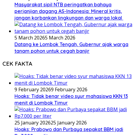
Masyarakat sipil NTB peringatkan bahaya
perjanjian dagang AS-Indonesia: Mineral kritis,
jangan korbankan lingkungan dan warga lokal
5 March 2026
5 March 2026
Datang ke Lombok Tengah, Gubernur ajak warga
tanam pohon untuk cegah banjir
CEK FAKTA
9 February 2026
9 February 2026
Hoaks: Tidak benar video syur mahasiswa KKN 13
menit di Lombok Timur
25 January 2026
25 January 2026
Hoaks: Prabowo dan Purbaya sepakat BBM jadi