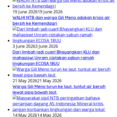
19 June 2026
19 June 2026
WALHI NTB dan warga Gili Meno adukan krisis air
bersih ke Kemendagri
3 June 2026
3 June 2026
Dari limbah jadi cuan! Bhayangkari KLU dan
mahasiswi Unram ciptakan sabun ramah
lingkungan ECOSA 18UU
21 May 2026
21 May 2026
Warga Gili Meno turun ke laut, tuntut air bersih
lewat pipa bawah laut
14 May 2026
14 May 2026