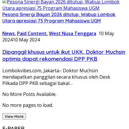
Pesona Sinergi Bayan 2026 ditutup, Wabup Lombok
Utara apresiasi 75 Program Mahasiswa UGM
News
,
Paid Content
,
West Nusa Tenggara
10 May
2024
10 May 2024
Dipanggil khusus untuk ikut UKK, Doktor Muchsin
optimis dapat rekomendasi DPP PKB
Lombokvibes.com, Jakarta– Doktor Muchsin
mendapatkan panggilan secara khusus oleh Desk
Pilkada DPP PKB sebagai bakal…
No More Posts Available.
No more pages to load.
View More
E-PAPER