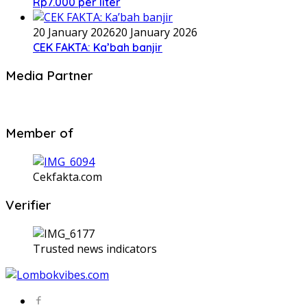
Rp7.000 per liter
20 January 2026
20 January 2026
CEK FAKTA: Ka’bah banjir
Media Partner
Member of
Cekfakta.com
Verifier
Trusted news indicators