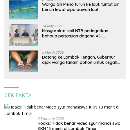
Warga Gili Meno turun ke laut, tuntut air
bersih lewat pipa bawah laut
14 May 2026
Masyarakat sipil NTB peringatkan
bahaya perjanjian dagang AS-
Indonesia: Mineral kritis, jangan
korbankan lingkungan dan warga lokal
5 March 2026
Datang ke Lombok Tengah, Gubernur
ajak warga tanam pohon untuk cegah
banjir
CEK FAKTA
9 February 2026
Hoaks: Tidak benar video syur mahasiswa
KKN 13 menit di Lombok Timur