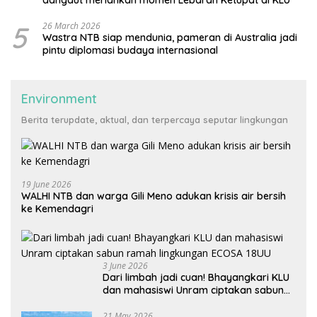
dangdut meriahkan momen Lebaran Ketupat di KLU
5
26 March 2026
Wastra NTB siap mendunia, pameran di Australia jadi
pintu diplomasi budaya internasional
Environment
Berita terupdate, aktual, dan terpercaya seputar lingkungan
19 June 2026
WALHI NTB dan warga Gili Meno adukan krisis air bersih
ke Kemendagri
3 June 2026
Dari limbah jadi cuan! Bhayangkari KLU
dan mahasiswi Unram ciptakan sabun
ramah lingkungan ECOSA 18UU
21 May 2026