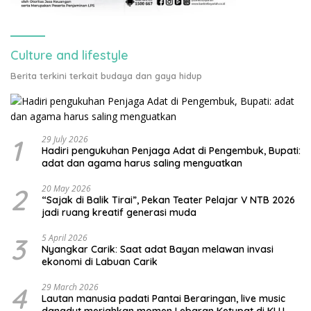
Culture and lifestyle
Berita terkini terkait budaya dan gaya hidup
1
29 July 2026
Hadiri pengukuhan Penjaga Adat di Pengembuk, Bupati:
adat dan agama harus saling menguatkan
2
20 May 2026
“Sajak di Balik Tirai”, Pekan Teater Pelajar V NTB 2026
jadi ruang kreatif generasi muda
3
5 April 2026
Nyangkar Carik: Saat adat Bayan melawan invasi
ekonomi di Labuan Carik
4
29 March 2026
Lautan manusia padati Pantai Beraringan, live music