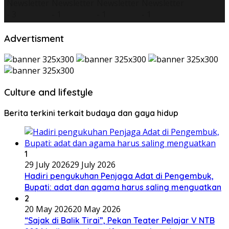
Advertisment
Culture and lifestyle
Berita terkini terkait budaya dan gaya hidup
1
29 July 2026
29 July 2026
Hadiri pengukuhan Penjaga Adat di Pengembuk,
Bupati: adat dan agama harus saling menguatkan
2
20 May 2026
20 May 2026
“Sajak di Balik Tirai”, Pekan Teater Pelajar V NTB