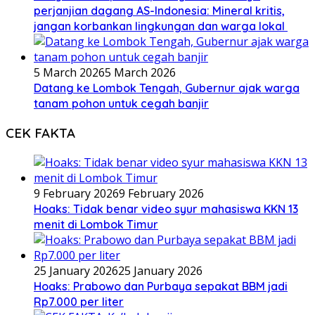
perjanjian dagang AS-Indonesia: Mineral kritis,
jangan korbankan lingkungan dan warga lokal
5 March 2026
5 March 2026
Datang ke Lombok Tengah, Gubernur ajak warga
tanam pohon untuk cegah banjir
CEK FAKTA
9 February 2026
9 February 2026
Hoaks: Tidak benar video syur mahasiswa KKN 13
menit di Lombok Timur
25 January 2026
25 January 2026
Hoaks: Prabowo dan Purbaya sepakat BBM jadi
Rp7.000 per liter