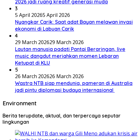
2026 jadi ruang kreatif generasi muda
3
5 April 2026
5 April 2026
Nyangkar Carik: Saat adat Bayan melawan invasi
ekonomi di Labuan Carik
4
29 March 2026
29 March 2026
Lautan manusia padati Pantai Beraringan, live
music dangdut meriahkan momen Lebaran
Ketupat di KLU
5
26 March 2026
26 March 2026
Wastra NTB siap mendunia, pameran di Australia
jadi pintu diplomasi budaya internasional
Environment
Berita terupdate, aktual, dan terpercaya seputar
lingkungan