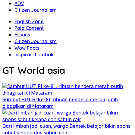
ADV
Citizen Journalism
English Zone
Paid Content
Essays
Citizen Journalism
Wow Facts
Inspirasi Lombok
GT World asia
Sambut HUT RI ke-81, ribuan bendera merah putih
dibagikan di Mataram
Dari limbah jadi cuan, warga Bentek belajar bikin spons
sabut kelapa dan sabun cair