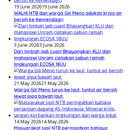
19 June 2026
19 June 2026
WALHI NTB dan warga Gili Meno adukan krisis air
bersih ke Kemendagri
3 June 2026
3 June 2026
Dari limbah jadi cuan! Bhayangkari KLU dan
mahasiswi Unram ciptakan sabun ramah
lingkungan ECOSA 18UU
21 May 2026
21 May 2026
Warga Gili Meno turun ke laut, tuntut air bersih
lewat pipa bawah laut
14 May 2026
14 May 2026
Masyarakat sipil NTB peringatkan bahaya