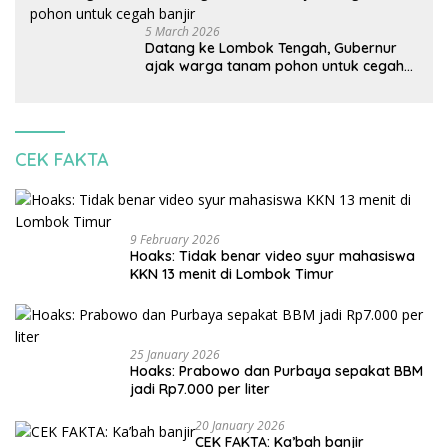
5 March 2026
Datang ke Lombok Tengah, Gubernur
ajak warga tanam pohon untuk cegah
banjir
CEK FAKTA
9 February 2026
Hoaks: Tidak benar video syur mahasiswa
KKN 13 menit di Lombok Timur
25 January 2026
Hoaks: Prabowo dan Purbaya sepakat BBM
jadi Rp7.000 per liter
20 January 2026
CEK FAKTA: Ka’bah banjir