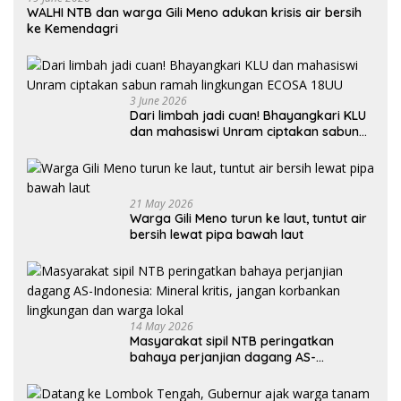
WALHI NTB dan warga Gili Meno adukan krisis air bersih
ke Kemendagri
3 June 2026
Dari limbah jadi cuan! Bhayangkari KLU
dan mahasiswi Unram ciptakan sabun
ramah lingkungan ECOSA 18UU
21 May 2026
Warga Gili Meno turun ke laut, tuntut air
bersih lewat pipa bawah laut
14 May 2026
Masyarakat sipil NTB peringatkan
bahaya perjanjian dagang AS-
Indonesia: Mineral kritis, jangan
korbankan lingkungan dan warga lokal