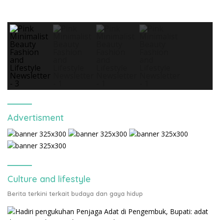
Advertisment
Culture and lifestyle
Berita terkini terkait budaya dan gaya hidup