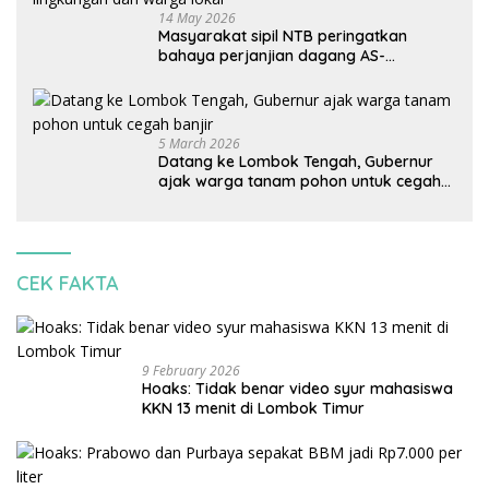
14 May 2026
Masyarakat sipil NTB peringatkan
bahaya perjanjian dagang AS-
Indonesia: Mineral kritis, jangan
korbankan lingkungan dan warga lokal
5 March 2026
Datang ke Lombok Tengah, Gubernur
ajak warga tanam pohon untuk cegah
banjir
CEK FAKTA
9 February 2026
Hoaks: Tidak benar video syur mahasiswa
KKN 13 menit di Lombok Timur