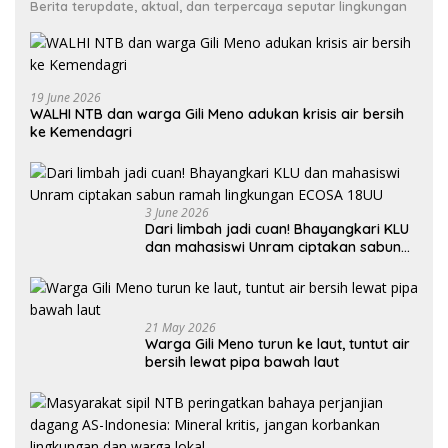
Berita terupdate, aktual, dan terpercaya seputar lingkungan
19 June 2026
WALHI NTB dan warga Gili Meno adukan krisis air bersih
ke Kemendagri
3 June 2026
Dari limbah jadi cuan! Bhayangkari KLU
dan mahasiswi Unram ciptakan sabun
ramah lingkungan ECOSA 18UU
21 May 2026
Warga Gili Meno turun ke laut, tuntut air
bersih lewat pipa bawah laut