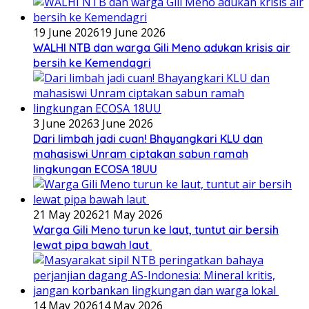
19 June 2026
19 June 2026
WALHI NTB dan warga Gili Meno adukan krisis air
bersih ke Kemendagri
3 June 2026
3 June 2026
Dari limbah jadi cuan! Bhayangkari KLU dan
mahasiswi Unram ciptakan sabun ramah
lingkungan ECOSA 18UU
21 May 2026
21 May 2026
Warga Gili Meno turun ke laut, tuntut air bersih
lewat pipa bawah laut
14 May 2026
14 May 2026