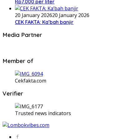
Rp7.000 per liter
20 January 2026
20 January 2026
CEK FAKTA: Ka’bah banjir
Media Partner
Member of
Cekfakta.com
Verifier
Trusted news indicators