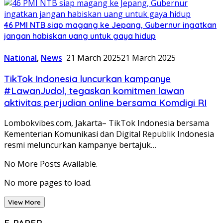
46 PMI NTB siap magang ke Jepang, Gubernur ingatkan
jangan habiskan uang untuk gaya hidup
National
,
News
21 March 2025
21 March 2025
TikTok Indonesia luncurkan kampanye
#LawanJudol, tegaskan komitmen lawan
aktivitas perjudian online bersama Komdigi RI
Lombokvibes.com, Jakarta– TikTok Indonesia bersama
Kementerian Komunikasi dan Digital Republik Indonesia
resmi meluncurkan kampanye bertajuk…
No More Posts Available.
No more pages to load.
View More