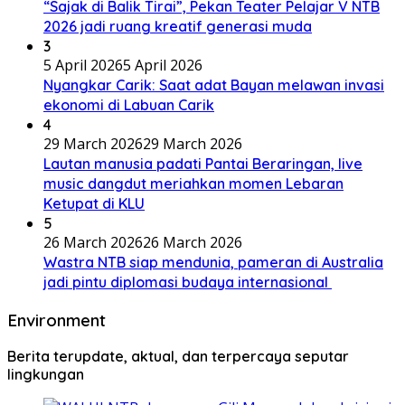
“Sajak di Balik Tirai”, Pekan Teater Pelajar V NTB
2026 jadi ruang kreatif generasi muda
3
5 April 2026
5 April 2026
Nyangkar Carik: Saat adat Bayan melawan invasi
ekonomi di Labuan Carik
4
29 March 2026
29 March 2026
Lautan manusia padati Pantai Beraringan, live
music dangdut meriahkan momen Lebaran
Ketupat di KLU
5
26 March 2026
26 March 2026
Wastra NTB siap mendunia, pameran di Australia
jadi pintu diplomasi budaya internasional
Environment
Berita terupdate, aktual, dan terpercaya seputar
lingkungan