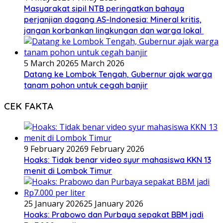
Masyarakat sipil NTB peringatkan bahaya
perjanjian dagang AS-Indonesia: Mineral kritis,
jangan korbankan lingkungan dan warga lokal
5 March 2026
5 March 2026
Datang ke Lombok Tengah, Gubernur ajak warga
tanam pohon untuk cegah banjir
CEK FAKTA
9 February 2026
9 February 2026
Hoaks: Tidak benar video syur mahasiswa KKN 13
menit di Lombok Timur
25 January 2026
25 January 2026
Hoaks: Prabowo dan Purbaya sepakat BBM jadi