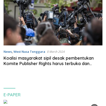
News
,
West Nusa Tenggara
8 March 2024
Koalisi masyarakat sipil desak pembentukan
Komite Publisher Rights harus terbuka dan
berintegritas
E-PAPER