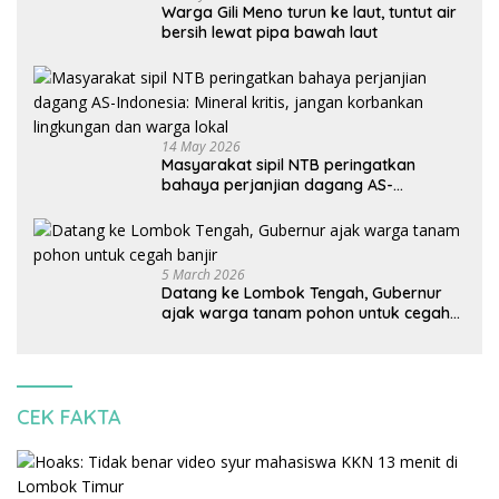
Warga Gili Meno turun ke laut, tuntut air
bersih lewat pipa bawah laut
14 May 2026
Masyarakat sipil NTB peringatkan
bahaya perjanjian dagang AS-
Indonesia: Mineral kritis, jangan
korbankan lingkungan dan warga lokal
5 March 2026
Datang ke Lombok Tengah, Gubernur
ajak warga tanam pohon untuk cegah
banjir
CEK FAKTA