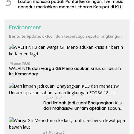
5
Lautan manusia padati Pantai Beraringan, live music
dangdut meriahkan momen Lebaran Ketupat di KLU
Environment
Berita terupdate, aktual, dan terpercaya seputar lingkungan
19 June 2026
WALHI NTB dan warga Gili Meno adukan krisis air bersih
ke Kemendagri
3 June 2026
Dari limbah jadi cuan! Bhayangkari KLU
dan mahasiswi Unram ciptakan sabun
ramah lingkungan ECOSA 18UU
21 May 2026