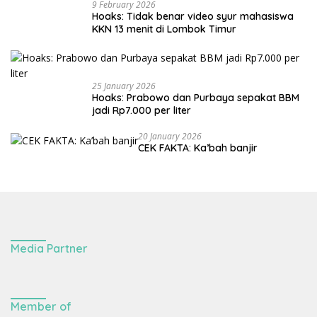
9 February 2026
Hoaks: Tidak benar video syur mahasiswa
KKN 13 menit di Lombok Timur
25 January 2026
Hoaks: Prabowo dan Purbaya sepakat BBM
jadi Rp7.000 per liter
20 January 2026
CEK FAKTA: Ka’bah banjir
Media Partner
Member of