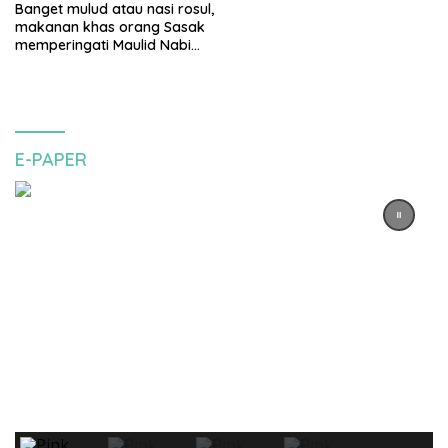
Banget mulud atau nasi rosul,
makanan khas orang Sasak
memperingati Maulid Nabi
Muhammad SAW
E-PAPER