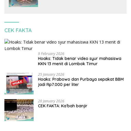
banjir
CEK FAKTA
9 February 2026
Hoaks: Tidak benar video syur mahasiswa
KKN 13 menit di Lombok Timur
25 January 2026
Hoaks: Prabowo dan Purbaya sepakat BBM
jadi Rp7.000 per liter
20 January 2026
CEK FAKTA: Ka’bah banjir