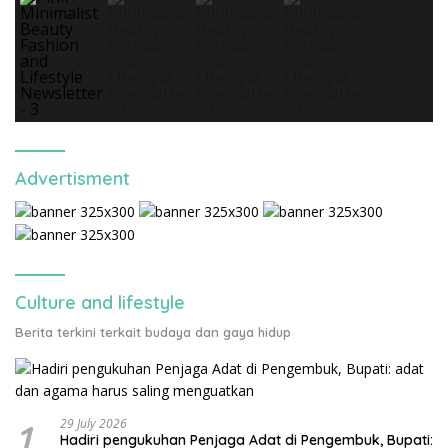
Advertisment
Culture and lifestyle
Berita terkini terkait budaya dan gaya hidup
1
29 July 2026
Hadiri pengukuhan Penjaga Adat di Pengembuk, Bupati: