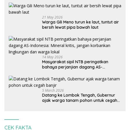
21 May 2026
Warga Gili Meno turun ke laut, tuntut air
bersih lewat pipa bawah laut
14 May 2026
Masyarakat sipil NTB peringatkan
bahaya perjanjian dagang AS-
Indonesia: Mineral kritis, jangan
korbankan lingkungan dan warga lokal
5 March 2026
Datang ke Lombok Tengah, Gubernur
ajak warga tanam pohon untuk cegah
banjir
CEK FAKTA