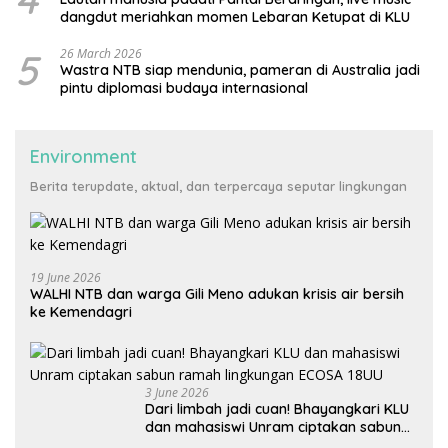
dangdut meriahkan momen Lebaran Ketupat di KLU
5
26 March 2026
Wastra NTB siap mendunia, pameran di Australia jadi
pintu diplomasi budaya internasional
Environment
Berita terupdate, aktual, dan terpercaya seputar lingkungan
19 June 2026
WALHI NTB dan warga Gili Meno adukan krisis air bersih
ke Kemendagri
3 June 2026
Dari limbah jadi cuan! Bhayangkari KLU
dan mahasiswi Unram ciptakan sabun
ramah lingkungan ECOSA 18UU