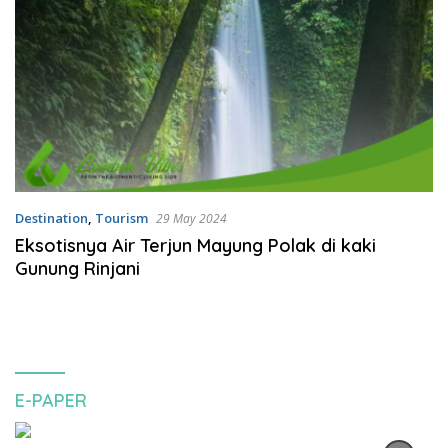
Destination
,
Tourism
29 May 2024
Eksotisnya Air Terjun Mayung Polak di kaki
Gunung Rinjani
E-PAPER