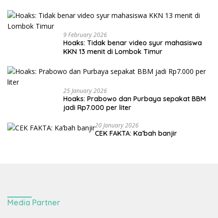
9 February 2026
Hoaks: Tidak benar video syur mahasiswa
KKN 13 menit di Lombok Timur
25 January 2026
Hoaks: Prabowo dan Purbaya sepakat BBM
jadi Rp7.000 per liter
20 January 2026
CEK FAKTA: Ka’bah banjir
Media Partner