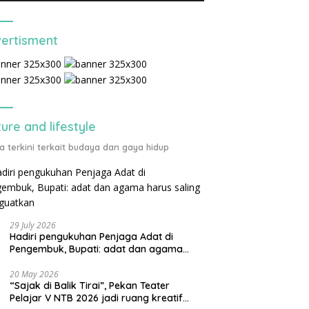
ertisment
ture and lifestyle
ta terkini terkait budaya dan gaya hidup
29 July 2026
Hadiri pengukuhan Penjaga Adat di
Pengembuk, Bupati: adat dan agama
harus saling menguatkan
20 May 2026
“Sajak di Balik Tirai”, Pekan Teater
Pelajar V NTB 2026 jadi ruang kreatif