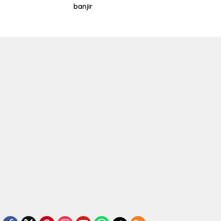
banjir