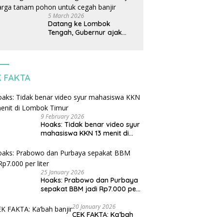
jangan korbankan
lingkungan dan warga
5 March 2026
lokal
Datang ke Lombok
Tengah, Gubernur ajak
warga tanam pohon untuk
cegah banjir
K FAKTA
9 February 2026
Hoaks: Tidak benar video syur
mahasiswa KKN 13 menit di
Lombok Timur
25 January 2026
Hoaks: Prabowo dan Purbaya
sepakat BBM jadi Rp7.000 per
liter
20 January 2026
CEK FAKTA: Ka’bah