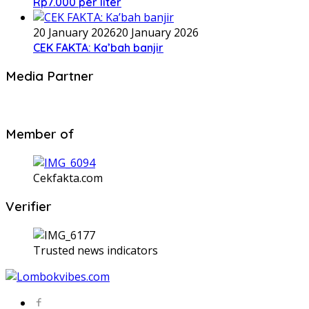
Rp7.000 per liter
20 January 2026
20 January 2026
CEK FAKTA: Ka’bah banjir
Media Partner
Member of
Cekfakta.com
Verifier
Trusted news indicators