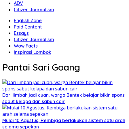
ADV
Citizen Journalism
English Zone
Paid Content
Essays
Citizen Journalism
Wow Facts
Inspirasi Lombok
Pantai Sari Goang
Dari limbah jadi cuan, warga Bentek belajar bikin spons
sabut kelapa dan sabun cair
Mulai 10 Agustus, Rembiga berlakukan sistem satu arah
selama sepekan