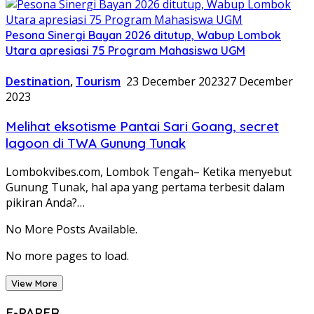
Pesona Sinergi Bayan 2026 ditutup, Wabup Lombok
Utara apresiasi 75 Program Mahasiswa UGM
Destination
,
Tourism
23 December 2023
27 December
2023
Melihat eksotisme Pantai Sari Goang, secret
lagoon di TWA Gunung Tunak
Lombokvibes.com, Lombok Tengah– Ketika menyebut
Gunung Tunak, hal apa yang pertama terbesit dalam
pikiran Anda?…
No More Posts Available.
No more pages to load.
View More
E-PAPER