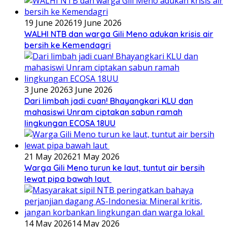
19 June 2026
19 June 2026
WALHI NTB dan warga Gili Meno adukan krisis air
bersih ke Kemendagri
3 June 2026
3 June 2026
Dari limbah jadi cuan! Bhayangkari KLU dan
mahasiswi Unram ciptakan sabun ramah
lingkungan ECOSA 18UU
21 May 2026
21 May 2026
Warga Gili Meno turun ke laut, tuntut air bersih
lewat pipa bawah laut
14 May 2026
14 May 2026