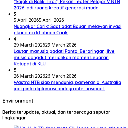
“Sajak di Balik Tirai”, Pekan Teater Pelajar V NTB
2026 jadi ruang kreatif generasi muda
3
5 April 2026
5 April 2026
Nyangkar Carik: Saat adat Bayan melawan invasi
ekonomi di Labuan Carik
4
29 March 2026
29 March 2026
Lautan manusia padati Pantai Beraringan, live
music dangdut meriahkan momen Lebaran
Ketupat di KLU
5
26 March 2026
26 March 2026
Wastra NTB siap mendunia, pameran di Australia
jadi pintu diplomasi budaya internasional
Environment
Berita terupdate, aktual, dan terpercaya seputar
lingkungan