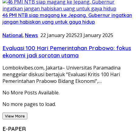
46 PMI NTB siap magang ke Jepang, Gubernur ingatkan
jangan habiskan uang untuk gaya hidup
National
,
News
22 January 2025
23 January 2025
Evaluasi 100 Hari Pemerintahan Prabowo: fokus
ekonomi jadi sorotan utama
Lombokvibes.com, Jakarta– Universitas Paramadina
menggelar diskusi bertajuk “Evaluasi Kritis 100 Hari
Pemerintahan Prabowo Bidang Ekonomi”,…
No More Posts Available.
No more pages to load.
View More
E-PAPER