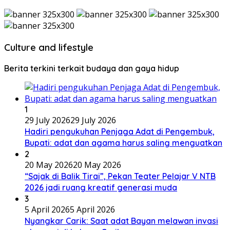
Culture and lifestyle
Berita terkini terkait budaya dan gaya hidup
1
29 July 2026
29 July 2026
Hadiri pengukuhan Penjaga Adat di Pengembuk,
Bupati: adat dan agama harus saling menguatkan
2
20 May 2026
20 May 2026
“Sajak di Balik Tirai”, Pekan Teater Pelajar V NTB
2026 jadi ruang kreatif generasi muda
3
5 April 2026
5 April 2026
Nyangkar Carik: Saat adat Bayan melawan invasi