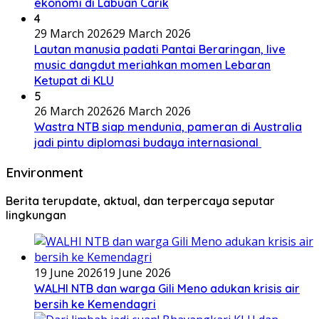
ekonomi di Labuan Carik
4
29 March 2026
29 March 2026
Lautan manusia padati Pantai Beraringan, live
music dangdut meriahkan momen Lebaran
Ketupat di KLU
5
26 March 2026
26 March 2026
Wastra NTB siap mendunia, pameran di Australia
jadi pintu diplomasi budaya internasional
Environment
Berita terupdate, aktual, dan terpercaya seputar
lingkungan
19 June 2026
19 June 2026
WALHI NTB dan warga Gili Meno adukan krisis air
bersih ke Kemendagri