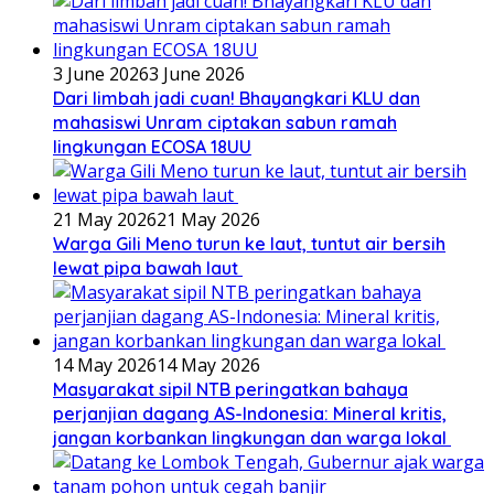
3 June 2026
3 June 2026
Dari limbah jadi cuan! Bhayangkari KLU dan
mahasiswi Unram ciptakan sabun ramah
lingkungan ECOSA 18UU
21 May 2026
21 May 2026
Warga Gili Meno turun ke laut, tuntut air bersih
lewat pipa bawah laut
14 May 2026
14 May 2026
Masyarakat sipil NTB peringatkan bahaya
perjanjian dagang AS-Indonesia: Mineral kritis,
jangan korbankan lingkungan dan warga lokal