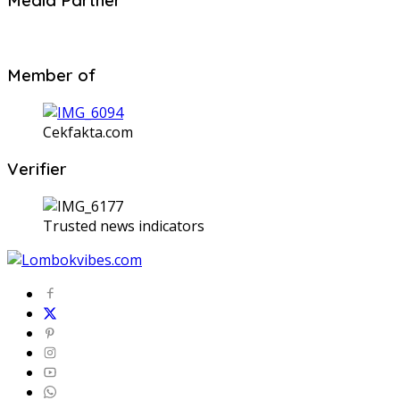
Media Partner
Member of
Cekfakta.com
Verifier
Trusted news indicators