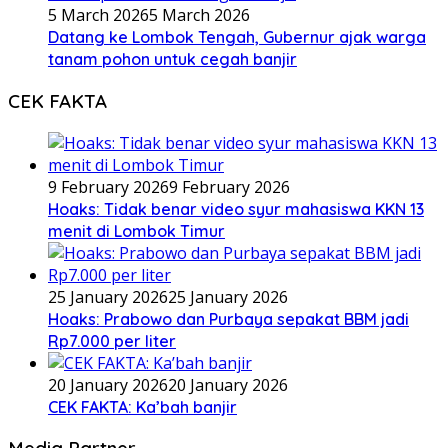
5 March 2026
5 March 2026
Datang ke Lombok Tengah, Gubernur ajak warga
tanam pohon untuk cegah banjir
CEK FAKTA
9 February 2026
9 February 2026
Hoaks: Tidak benar video syur mahasiswa KKN 13
menit di Lombok Timur
25 January 2026
25 January 2026
Hoaks: Prabowo dan Purbaya sepakat BBM jadi
Rp7.000 per liter
20 January 2026
20 January 2026
CEK FAKTA: Ka’bah banjir