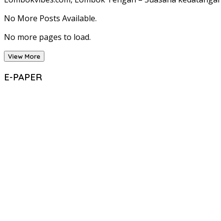
No More Posts Available.
No more pages to load.
View More
E-PAPER