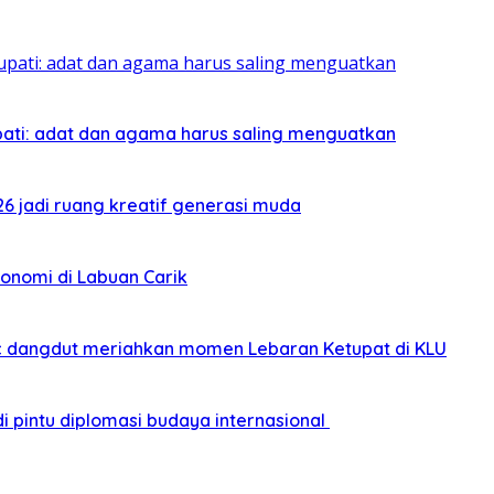
pati: adat dan agama harus saling menguatkan
026 jadi ruang kreatif generasi muda
onomi di Labuan Carik
sic dangdut meriahkan momen Lebaran Ketupat di KLU
i pintu diplomasi budaya internasional