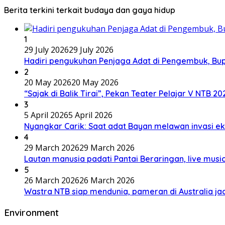
Berita terkini terkait budaya dan gaya hidup
1
29 July 2026
29 July 2026
Hadiri pengukuhan Penjaga Adat di Pengembuk, Bu
2
20 May 2026
20 May 2026
“Sajak di Balik Tirai”, Pekan Teater Pelajar V NTB 2
3
5 April 2026
5 April 2026
Nyangkar Carik: Saat adat Bayan melawan invasi ek
4
29 March 2026
29 March 2026
Lautan manusia padati Pantai Beraringan, live mu
5
26 March 2026
26 March 2026
Wastra NTB siap mendunia, pameran di Australia jad
Environment