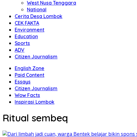
West Nusa Tenggara
National
Cerita Desa Lombok
CEK FAKTA
Environment
Education
Sports
ADV
Citizen Journalism
English Zone
Paid Content
Essays
Citizen Journalism
Wow Facts
Inspirasi Lombok
Ritual sembeq