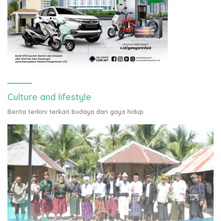
Culture and lifestyle
Berita terkini terkait budaya dan gaya hidup