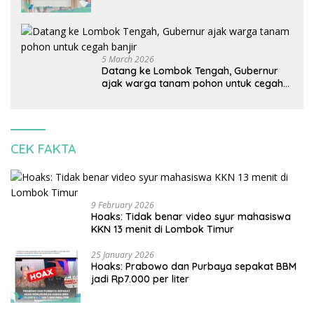
Indonesia: Mineral kritis, jangan
korbankan lingkungan dan warga lokal
5 March 2026
Datang ke Lombok Tengah, Gubernur
ajak warga tanam pohon untuk cegah
banjir
CEK FAKTA
9 February 2026
Hoaks: Tidak benar video syur mahasiswa
KKN 13 menit di Lombok Timur
25 January 2026
Hoaks: Prabowo dan Purbaya sepakat BBM
jadi Rp7.000 per liter