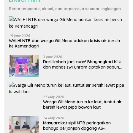
Berita terupdate, aktual, dan terpercaya seputar lingkungan
19 June 2026
WALHI NTB dan warga Gili Meno adukan krisis air bersih
ke Kemendagri
3 June 2026
Dari limbah jadi cuan! Bhayangkari KLU
dan mahasiswi Unram ciptakan sabun
ramah lingkungan ECOSA 18UU
21 May 2026
Warga Gili Meno turun ke laut, tuntut air
bersih lewat pipa bawah laut
14 May 2026
Masyarakat sipil NTB peringatkan
bahaya perjanjian dagang AS-