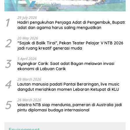
1
29 July 2026
Hadiri pengukuhan Penjaga Adat di Pengembuk, Bupati:
adat dan agama harus saling menguatkan
2
20 May 2026
“Sajak di Balik Tirai”, Pekan Teater Pelajar V NTB 2026
jadi ruang kreatif generasi muda
3
5 April 2026
Nyangkar Carik: Saat adat Bayan melawan invasi
ekonomi di Labuan Carik
4
29 March 2026
Lautan manusia padati Pantai Beraringan, live music
dangdut meriahkan momen Lebaran Ketupat di KLU
5
26 March 2026
Wastra NTB siap mendunia, pameran di Australia jadi
pintu diplomasi budaya internasional
Environment