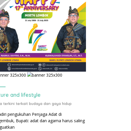
ture and lifestyle
ta terkini terkait budaya dan gaya hidup