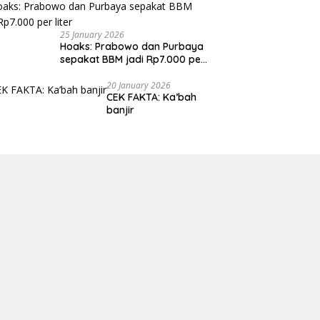
25 January 2026
Hoaks: Prabowo dan Purbaya
sepakat BBM jadi Rp7.000 per
liter
20 January 2026
CEK FAKTA: Ka’bah
banjir