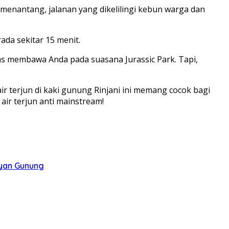
t menantang, jalanan yang dikelilingi kebun warga dan
ada sekitar 15 menit.
las membawa Anda pada suasana Jurassic Park. Tapi,
ir terjun di kaki gunung Rinjani ini memang cocok bagi
air terjun anti mainstream!
ayan Gunung