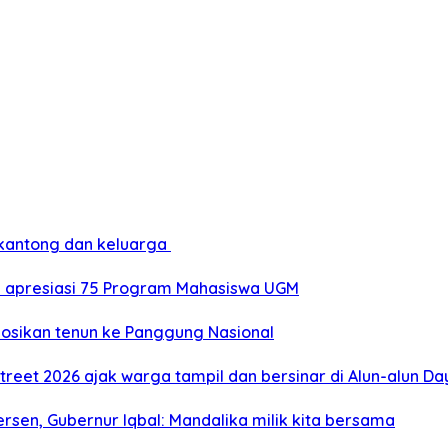
 kantong dan keluarga
a apresiasi 75 Program Mahasiswa UGM
mosikan tenun ke Panggung Nasional
treet 2026 ajak warga tampil dan bersinar di Alun-alun D
sen, Gubernur Iqbal: Mandalika milik kita bersama