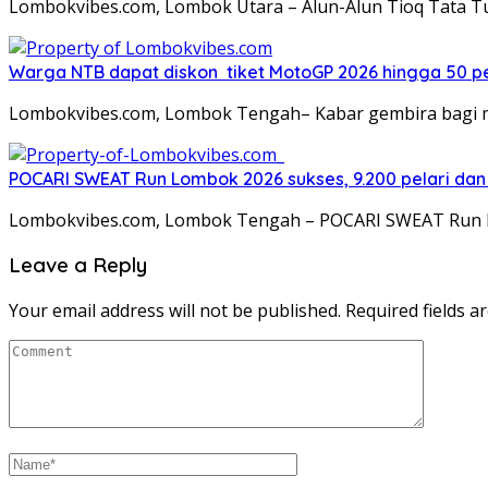
Lombokvibes.com, Lombok Utara – Alun-Alun Tioq Tata 
Warga NTB dapat diskon tiket MotoGP 2026 hingga 50 per
Lombokvibes.com, Lombok Tengah– Kabar gembira bagi 
POCARI SWEAT Run Lombok 2026 sukses, 9.200 pelari dan
Lombokvibes.com, Lombok Tengah – POCARI SWEAT Run Lo
Leave a Reply
Your email address will not be published.
Required fields 