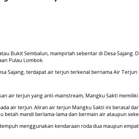
ni atau Bukit Sembalun, mampirlah sebentar di Desa Sajang
aan Pulau Lombok.
sa Sajang, terdapat air terjun terkenal bernama Air Terjun
an air terjun yang anti-mainstream, Mangku Sakti memiliki 
da air terjun. Aliran air terjun Mangku Sakti ini berasal 
tmu betah mandi berlama-lama dan bermain air ataupun seked
nda tempuh menggunakan kendaraan roda dua maupun empat