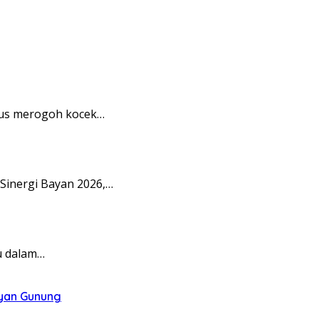
rus merogoh kocek…
Sinergi Bayan 2026,…
u dalam…
ayan Gunung