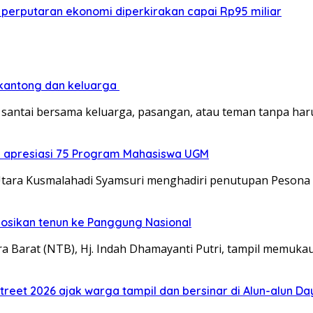
 perputaran ekonomi diperkirakan capai Rp95 miliar
 kantong dan keluarga
santai bersama keluarga, pasangan, atau teman tanpa ha
a apresiasi 75 Program Mahasiswa UGM
tara Kusmalahadi Syamsuri menghadiri penutupan Pesona 
mosikan tenun ke Panggung Nasional
 Barat (NTB), Hj. Indah Dhamayanti Putri, tampil memuka
treet 2026 ajak warga tampil dan bersinar di Alun-alun D