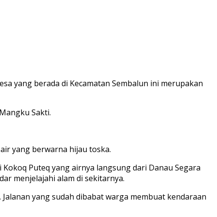
. Desa yang berada di Kecamatan Sembalun ini merupakan
 Mangku Sakti.
air yang berwarna hijau toska.
dari Kokoq Puteq yang airnya langsung dari Danau Segara
ar menjelajahi alam di sekitarnya.
. Jalanan yang sudah dibabat warga membuat kendaraan