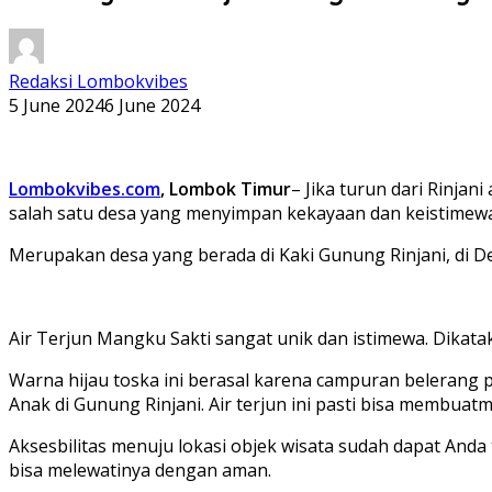
Redaksi Lombokvibes
5 June 2024
6 June 2024
Lombokvibes.com
, Lombok Timur
– Jika turun dari Rinja
salah satu desa yang menyimpan kekayaan dan keistimew
Merupakan desa yang berada di Kaki Gunung Rinjani, di De
Air Terjun Mangku Sakti sangat unik dan istimewa. Dikatak
Warna hijau toska ini berasal karena campuran belerang pa
Anak di Gunung Rinjani. Air terjun ini pasti bisa membua
Aksesbilitas menuju lokasi objek wisata sudah dapat A
bisa melewatinya dengan aman.