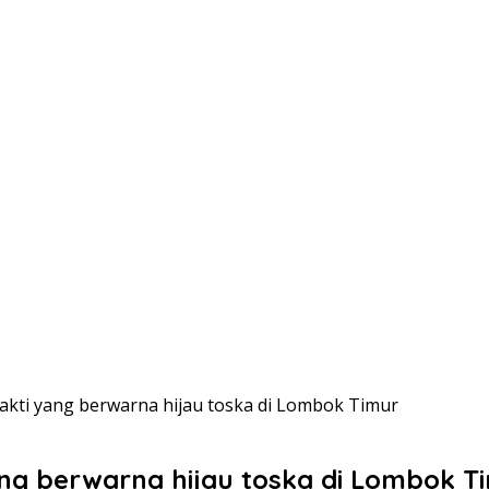
akti yang berwarna hijau toska di Lombok Timur
ang berwarna hijau toska di Lombok T