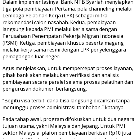
Dalam implementasinya, Bank NTB Syariah menyiapkan
tiga pola pembiayaan. Pertama, pola channeling melalui
Lembaga Pelatihan Kerja (LPK) sebagai mitra
rekomendasi calon nasabah. Kedua, pembiayaan
langsung kepada PMI melalui kerja sama dengan
Perusahaan Penempatan Pekerja Migran Indonesia
(P3MI). Ketiga, pembiayaan khusus peserta magang
melalui kerja sama resmi dengan LPK penyelenggara
pemagangan luar negeri.
Agus menjelaskan, untuk mempercepat proses layanan,
pihak bank akan melakukan verifikasi dan analisis
pembiayaan secara paralel selama proses pelatihan dan
pengurusan dokumen berlangsung.
“Begitu visa terbit, dana bisa langsung dicairkan tanpa
menunggu proses administrasi tambahan,” katanya.
Pada tahap awal, program difokuskan untuk dua negara
tujuan utama, yakni Malaysia dan Jepang. Untuk PMI
sektor Malaysia, plafon pembiayaan berkisar Rp10 juta