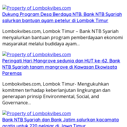
Dukung Program Desa Berdaya NTB, Bank NTB Syariah
salurkan bantuan ayam petelur di Lombok Timur
Lombokvibes.com, Lombok Timur – Bank NTB Syariah
menyalurkan bantuan program pemberdayaan ekonomi
masyarakat melalui budidaya ayam…
Peringati Hari Mangrove sedunia dan HUT ke-62, Bank
NTB Syariah tanam mangrove di Kawasan Ekowisata
Paremas
Lombokvibes.com, Lombok Timur- Mengukuhkan
komitmen terhadap keberlanjutan lingkungan dan
penerapan prinsip Environmental, Social, and
Governance…
Bank NTB Syariah dan Bank Jatim salurkan kacamata
gratis untuk 220 pelajar di Jawa Timur