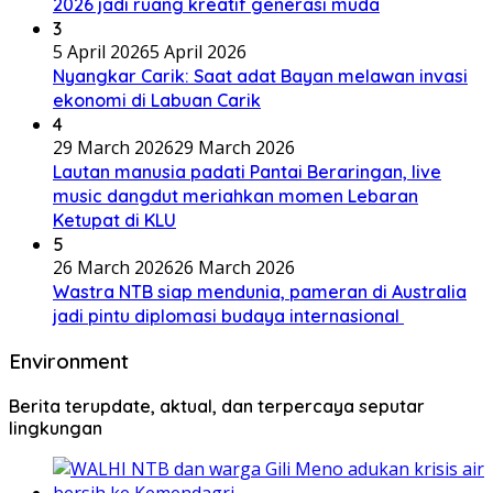
2026 jadi ruang kreatif generasi muda
3
5 April 2026
5 April 2026
Nyangkar Carik: Saat adat Bayan melawan invasi
ekonomi di Labuan Carik
4
29 March 2026
29 March 2026
Lautan manusia padati Pantai Beraringan, live
music dangdut meriahkan momen Lebaran
Ketupat di KLU
5
26 March 2026
26 March 2026
Wastra NTB siap mendunia, pameran di Australia
jadi pintu diplomasi budaya internasional
Environment
Berita terupdate, aktual, dan terpercaya seputar
lingkungan