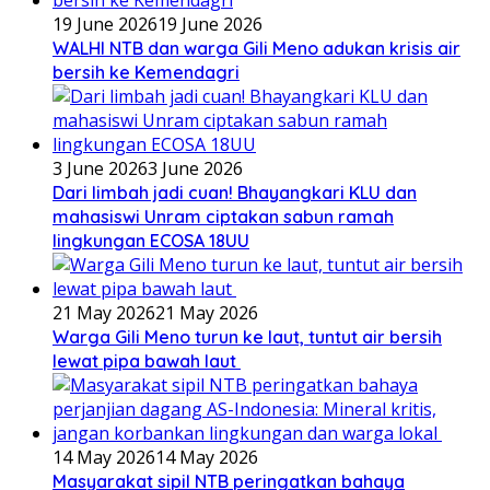
19 June 2026
19 June 2026
WALHI NTB dan warga Gili Meno adukan krisis air
bersih ke Kemendagri
3 June 2026
3 June 2026
Dari limbah jadi cuan! Bhayangkari KLU dan
mahasiswi Unram ciptakan sabun ramah
lingkungan ECOSA 18UU
21 May 2026
21 May 2026
Warga Gili Meno turun ke laut, tuntut air bersih
lewat pipa bawah laut
14 May 2026
14 May 2026
Masyarakat sipil NTB peringatkan bahaya