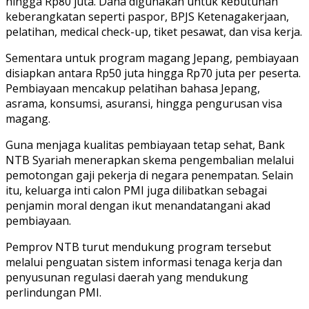
hingga Rp80 juta. Dana digunakan untuk kebutuhan
keberangkatan seperti paspor, BPJS Ketenagakerjaan,
pelatihan, medical check-up, tiket pesawat, dan visa kerja.
Sementara untuk program magang Jepang, pembiayaan
disiapkan antara Rp50 juta hingga Rp70 juta per peserta.
Pembiayaan mencakup pelatihan bahasa Jepang,
asrama, konsumsi, asuransi, hingga pengurusan visa
magang.
Guna menjaga kualitas pembiayaan tetap sehat, Bank
NTB Syariah menerapkan skema pengembalian melalui
pemotongan gaji pekerja di negara penempatan. Selain
itu, keluarga inti calon PMI juga dilibatkan sebagai
penjamin moral dengan ikut menandatangani akad
pembiayaan.
Pemprov NTB turut mendukung program tersebut
melalui penguatan sistem informasi tenaga kerja dan
penyusunan regulasi daerah yang mendukung
perlindungan PMI.