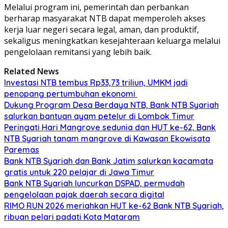
Melalui program ini, pemerintah dan perbankan
berharap masyarakat NTB dapat memperoleh akses
kerja luar negeri secara legal, aman, dan produktif,
sekaligus meningkatkan kesejahteraan keluarga melalui
pengelolaan remitansi yang lebih baik.
Related News
Investasi NTB tembus Rp33,73 triliun, UMKM jadi
penopang pertumbuhan ekonomi
Dukung Program Desa Berdaya NTB, Bank NTB Syariah
salurkan bantuan ayam petelur di Lombok Timur
Peringati Hari Mangrove sedunia dan HUT ke-62, Bank
NTB Syariah tanam mangrove di Kawasan Ekowisata
Paremas
Bank NTB Syariah dan Bank Jatim salurkan kacamata
gratis untuk 220 pelajar di Jawa Timur
Bank NTB Syariah luncurkan DSPAD, permudah
pengelolaan pajak daerah secara digital
RIMO RUN 2026 meriahkan HUT ke-62 Bank NTB Syariah,
ribuan pelari padati Kota Mataram