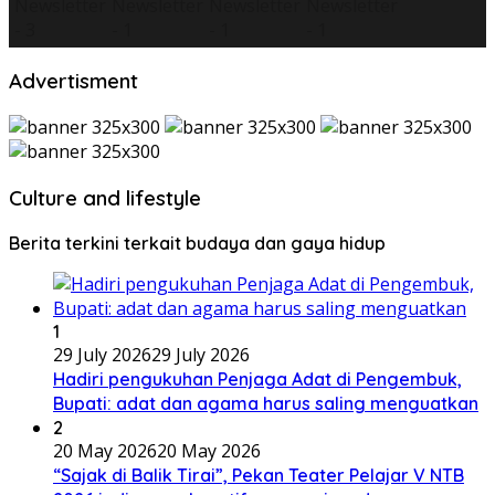
Advertisment
Culture and lifestyle
Berita terkini terkait budaya dan gaya hidup
1
29 July 2026
29 July 2026
Hadiri pengukuhan Penjaga Adat di Pengembuk,
Bupati: adat dan agama harus saling menguatkan
2
20 May 2026
20 May 2026
“Sajak di Balik Tirai”, Pekan Teater Pelajar V NTB