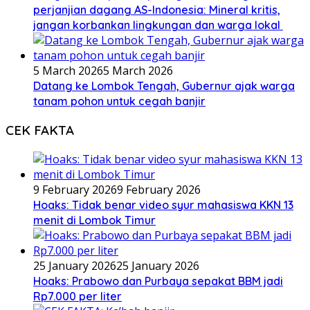
perjanjian dagang AS-Indonesia: Mineral kritis,
jangan korbankan lingkungan dan warga lokal
5 March 2026
5 March 2026
Datang ke Lombok Tengah, Gubernur ajak warga
tanam pohon untuk cegah banjir
CEK FAKTA
9 February 2026
9 February 2026
Hoaks: Tidak benar video syur mahasiswa KKN 13
menit di Lombok Timur
25 January 2026
25 January 2026
Hoaks: Prabowo dan Purbaya sepakat BBM jadi
Rp7.000 per liter