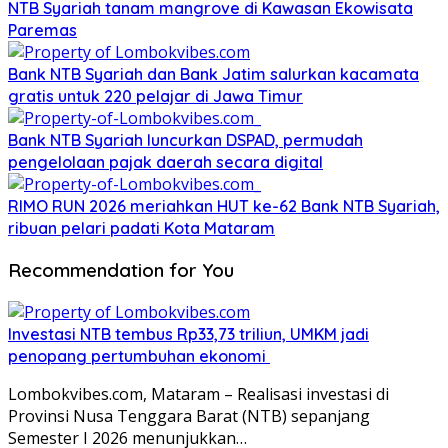
NTB Syariah tanam mangrove di Kawasan Ekowisata
Paremas
Bank NTB Syariah dan Bank Jatim salurkan kacamata
gratis untuk 220 pelajar di Jawa Timur
Bank NTB Syariah luncurkan DSPAD, permudah
pengelolaan pajak daerah secara digital
RIMO RUN 2026 meriahkan HUT ke-62 Bank NTB Syariah,
ribuan pelari padati Kota Mataram
Recommendation for You
Investasi NTB tembus Rp33,73 triliun, UMKM jadi
penopang pertumbuhan ekonomi
Lombokvibes.com, Mataram – Realisasi investasi di
Provinsi Nusa Tenggara Barat (NTB) sepanjang
Semester I 2026 menunjukkan…