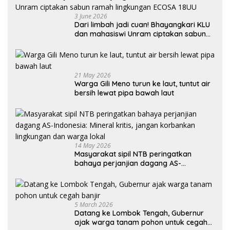
3 June 2026
Dari limbah jadi cuan! Bhayangkari KLU
dan mahasiswi Unram ciptakan sabun
ramah lingkungan ECOSA 18UU
21 May 2026
Warga Gili Meno turun ke laut, tuntut air
bersih lewat pipa bawah laut
14 May 2026
Masyarakat sipil NTB peringatkan
bahaya perjanjian dagang AS-
Indonesia: Mineral kritis, jangan
korbankan lingkungan dan warga lokal
5 March 2026
Datang ke Lombok Tengah, Gubernur
ajak warga tanam pohon untuk cegah