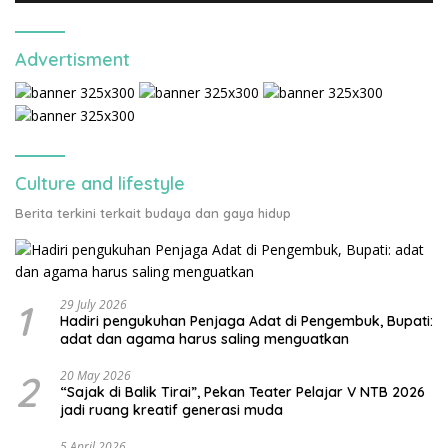
Advertisment
Culture and lifestyle
Berita terkini terkait budaya dan gaya hidup
1
29 July 2026
Hadiri pengukuhan Penjaga Adat di Pengembuk, Bupati:
adat dan agama harus saling menguatkan
2
20 May 2026
“Sajak di Balik Tirai”, Pekan Teater Pelajar V NTB 2026
jadi ruang kreatif generasi muda
5 April 2026