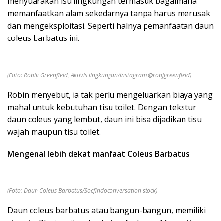
menyuarakan isu lingkungan termasuk bagaimana
memanfaatkan alam sekedarnya tanpa harus merusak
dan mengeksploitasi. Seperti halnya pemanfaatan daun
coleus barbatus ini.
(Foto: Robin Greenfield, Aktivis lingkungan/instagram @robjgreenfield)
Robin menyebut, ia tak perlu mengeluarkan biaya yang
mahal untuk kebutuhan tisu toilet. Dengan tekstur
daun coleus yang lembut, daun ini bisa dijadikan tisu
wajah maupun tisu toilet.
Mengenal lebih dekat manfaat Coleus Barbatus
(Foto: Daun Coleus Barbatus/Socfindoconversation stock)
Daun coleus barbatus atau bangun-bangun, memiliki