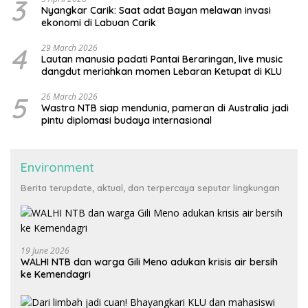
3
Nyangkar Carik: Saat adat Bayan melawan invasi
ekonomi di Labuan Carik
4
29 March 2026
Lautan manusia padati Pantai Beraringan, live music
dangdut meriahkan momen Lebaran Ketupat di KLU
5
26 March 2026
Wastra NTB siap mendunia, pameran di Australia jadi
pintu diplomasi budaya internasional
Environment
Berita terupdate, aktual, dan terpercaya seputar lingkungan
19 June 2026
WALHI NTB dan warga Gili Meno adukan krisis air bersih
ke Kemendagri