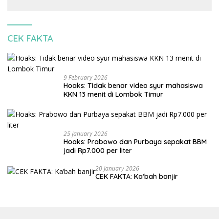
banjir
CEK FAKTA
9 February 2026
Hoaks: Tidak benar video syur mahasiswa
KKN 13 menit di Lombok Timur
25 January 2026
Hoaks: Prabowo dan Purbaya sepakat BBM
jadi Rp7.000 per liter
20 January 2026
CEK FAKTA: Ka’bah banjir