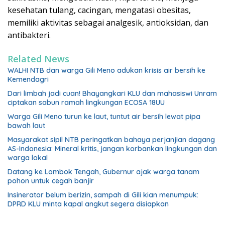
kesehatan tulang, cacingan, mengatasi obesitas,
memiliki aktivitas sebagai analgesik, antioksidan, dan
antibakteri.
Related News
WALHI NTB dan warga Gili Meno adukan krisis air bersih ke
Kemendagri
Dari limbah jadi cuan! Bhayangkari KLU dan mahasiswi Unram
ciptakan sabun ramah lingkungan ECOSA 18UU
Warga Gili Meno turun ke laut, tuntut air bersih lewat pipa
bawah laut
Masyarakat sipil NTB peringatkan bahaya perjanjian dagang
AS-Indonesia: Mineral kritis, jangan korbankan lingkungan dan
warga lokal
Datang ke Lombok Tengah, Gubernur ajak warga tanam
pohon untuk cegah banjir
Insinerator belum berizin, sampah di Gili kian menumpuk:
DPRD KLU minta kapal angkut segera disiapkan