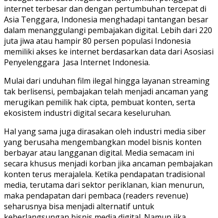
internet terbesar dan dengan pertumbuhan tercepat di
Asia Tenggara, Indonesia menghadapi tantangan besar
dalam menanggulangi pembajakan digital. Lebih dari 220
juta jiwa atau hampir 80 persen populasi Indonesia
memiliki akses ke internet berdasarkan data dari Asosiasi
Penyelenggara Jasa Internet Indonesia.
Mulai dari unduhan film ilegal hingga layanan streaming
tak berlisensi, pembajakan telah menjadi ancaman yang
merugikan pemilik hak cipta, pembuat konten, serta
ekosistem industri digital secara keseluruhan.
Hal yang sama juga dirasakan oleh industri media siber
yang berusaha mengembangkan model bisnis konten
berbayar atau langganan digital. Media semacam ini
secara khusus menjadi korban jika ancaman pembajakan
konten terus merajalela. Ketika pendapatan tradisional
media, terutama dari sektor periklanan, kian menurun,
maka pendapatan dari pembaca (readers revenue)
seharusnya bisa menjadi alternatif untuk
keberlangsungan bisnis media digital. Namun jika