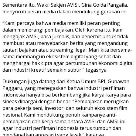
Sementara itu, Wakil Sekjen AVISI, Gina Golda Pangaila,
menyoroti peran media dalam mendukung gerakan ini.
“Kami percaya bahwa media memiliki peran penting
dalam memerangi pembajakan. Oleh karena itu, kami
mengajak AMSI, para jurnalis, dan penerbit untuk tidak
membuat atau menyebarkan berita yang mengandung
tautan bajakan atau streaming ilegal. Mari kita bersama-
sama membangun ekosistem digital yang sehat dan
menghargai hak cipta agar pertumbuhan ekonomi digital
dan industri kreatif semakin subur,” tegasnya.
Dukungan juga datang dari Ketua Umum BPI, Gunawan
Paggaru, yang menegaskan bahwa industri perfilman
Indonesia hanya bisa berkembang jika karya-karya para
sineas dihargai dengan benar. “Pembajakan merugikan
para pekerja seni, investor, dan seluruh ekosistem film
nasional. Kami mendukung penuh kampanye anti-
pembajakan dan kerja sama antara AVISI dan AMSI ini
agar industri perfilman Indonesia terus tumbuh dan
mendapatkan apresiasi yang layak,” katanya.