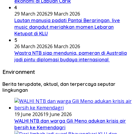
ekonomi di Labuan Carik
4
29 March 2026
29 March 2026
Lautan manusia padati Pantai Beraringan, live
music dangdut meriahkan momen Lebaran
Ketupat di KLU
5
26 March 2026
26 March 2026
Wastra NTB siap mendunia, pameran di Australia
jadi pintu diplomasi budaya internasional
Environment
Berita terupdate, aktual, dan terpercaya seputar
lingkungan
19 June 2026
19 June 2026
WALHI NTB dan warga Gili Meno adukan krisis air
bersih ke Kemendagri