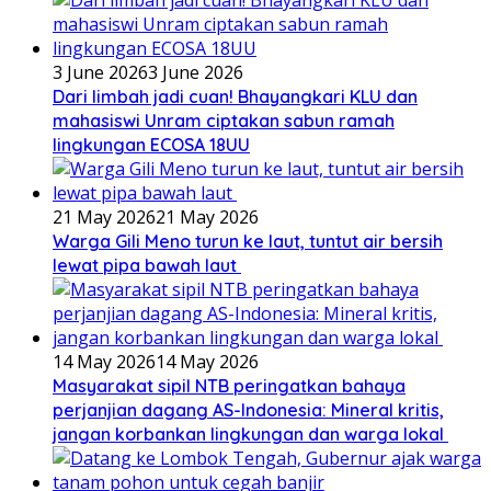
3 June 2026
3 June 2026
Dari limbah jadi cuan! Bhayangkari KLU dan
mahasiswi Unram ciptakan sabun ramah
lingkungan ECOSA 18UU
21 May 2026
21 May 2026
Warga Gili Meno turun ke laut, tuntut air bersih
lewat pipa bawah laut
14 May 2026
14 May 2026
Masyarakat sipil NTB peringatkan bahaya
perjanjian dagang AS-Indonesia: Mineral kritis,
jangan korbankan lingkungan dan warga lokal