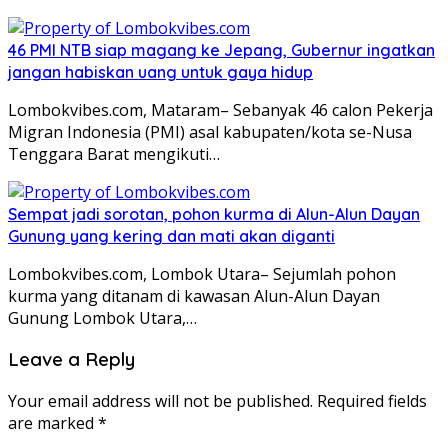
46 PMI NTB siap magang ke Jepang, Gubernur ingatkan
jangan habiskan uang untuk gaya hidup
Lombokvibes.com, Mataram– Sebanyak 46 calon Pekerja
Migran Indonesia (PMI) asal kabupaten/kota se-Nusa
Tenggara Barat mengikuti…
Sempat jadi sorotan, pohon kurma di Alun-Alun Dayan
Gunung yang kering dan mati akan diganti
Lombokvibes.com, Lombok Utara– Sejumlah pohon
kurma yang ditanam di kawasan Alun-Alun Dayan
Gunung Lombok Utara,…
Leave a Reply
Your email address will not be published.
Required fields
are marked
*