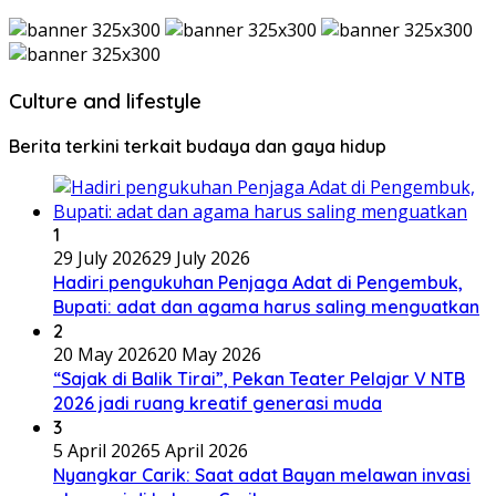
Culture and lifestyle
Berita terkini terkait budaya dan gaya hidup
1
29 July 2026
29 July 2026
Hadiri pengukuhan Penjaga Adat di Pengembuk,
Bupati: adat dan agama harus saling menguatkan
2
20 May 2026
20 May 2026
“Sajak di Balik Tirai”, Pekan Teater Pelajar V NTB
2026 jadi ruang kreatif generasi muda
3
5 April 2026
5 April 2026
Nyangkar Carik: Saat adat Bayan melawan invasi