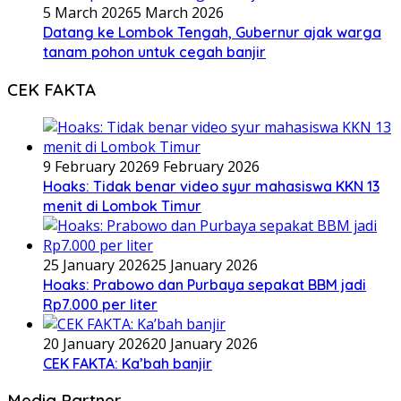
5 March 2026
5 March 2026
Datang ke Lombok Tengah, Gubernur ajak warga
tanam pohon untuk cegah banjir
CEK FAKTA
9 February 2026
9 February 2026
Hoaks: Tidak benar video syur mahasiswa KKN 13
menit di Lombok Timur
25 January 2026
25 January 2026
Hoaks: Prabowo dan Purbaya sepakat BBM jadi
Rp7.000 per liter
20 January 2026
20 January 2026
CEK FAKTA: Ka’bah banjir
Media Partner