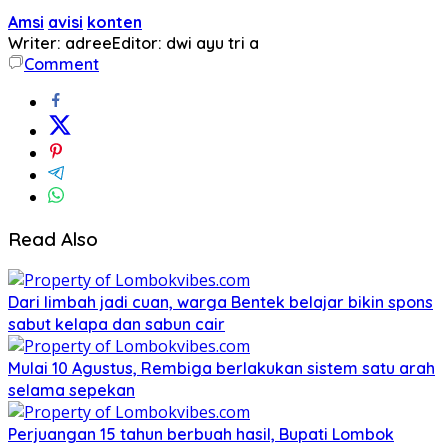
Amsi
avisi
konten
Writer: adree
Editor: dwi ayu tri a
Comment
Read Also
Dari limbah jadi cuan, warga Bentek belajar bikin spons
sabut kelapa dan sabun cair
Mulai 10 Agustus, Rembiga berlakukan sistem satu arah
selama sepekan
Perjuangan 15 tahun berbuah hasil, Bupati Lombok