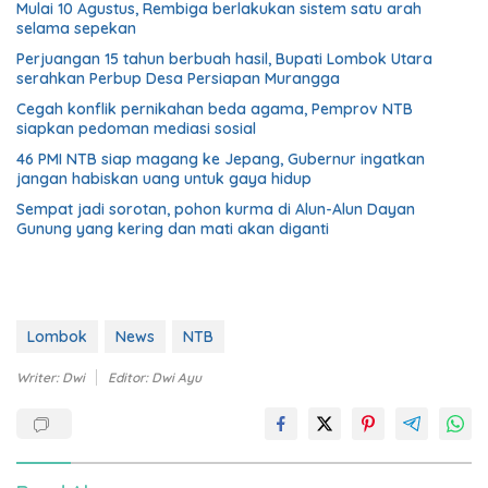
Mulai 10 Agustus, Rembiga berlakukan sistem satu arah
selama sepekan
Perjuangan 15 tahun berbuah hasil, Bupati Lombok Utara
serahkan Perbup Desa Persiapan Murangga
Cegah konflik pernikahan beda agama, Pemprov NTB
siapkan pedoman mediasi sosial
46 PMI NTB siap magang ke Jepang, Gubernur ingatkan
jangan habiskan uang untuk gaya hidup
Sempat jadi sorotan, pohon kurma di Alun-Alun Dayan
Gunung yang kering dan mati akan diganti
Lombok
News
NTB
Writer: Dwi
Editor: Dwi Ayu