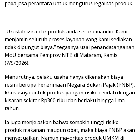
pada jasa perantara untuk mengurus legalitas produk.
“Uruslah izin edar produk anda secara mandiri. Kami
menjamin seluruh proses layanan yang kami sediakan
tidak dipungut biaya,” tegasnya usai penandatanganan
MoU bersama Pemprov NTB di Mataram, Kamis
(7/5/2026).
Menurutnya, pelaku usaha hanya dikenakan biaya
resmi berupa Penerimaan Negara Bukan Pajak (PNBP),
khususnya untuk produk pangan risiko rendah dengan
kisaran sekitar Rp300 ribu dan berlaku hingga lima
tahun.
Ia juga menjelaskan bahwa semakin tinggi risiko
produk makanan maupun obat, maka biaya PNBP akan
menyesuaikan. Namun mayoritas produk UMKM di