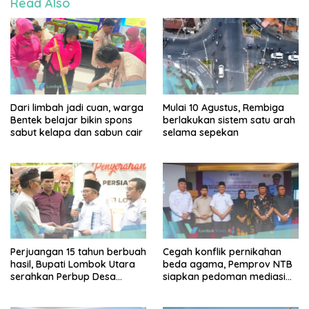
Read Also
Dari limbah jadi cuan, warga
Mulai 10 Agustus, Rembiga
Bentek belajar bikin spons
berlakukan sistem satu arah
sabut kelapa dan sabun cair
selama sepekan
Perjuangan 15 tahun berbuah
Cegah konflik pernikahan
hasil, Bupati Lombok Utara
beda agama, Pemprov NTB
serahkan Perbup Desa
siapkan pedoman mediasi
Persiapan Murangga
sosial