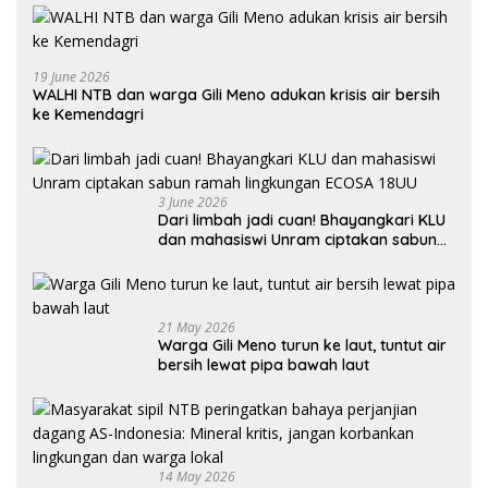
19 June 2026
WALHI NTB dan warga Gili Meno adukan krisis air bersih
ke Kemendagri
3 June 2026
Dari limbah jadi cuan! Bhayangkari KLU
dan mahasiswi Unram ciptakan sabun
ramah lingkungan ECOSA 18UU
21 May 2026
Warga Gili Meno turun ke laut, tuntut air
bersih lewat pipa bawah laut
14 May 2026