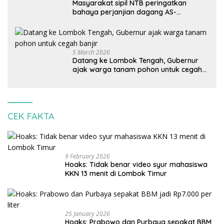
Masyarakat sipil NTB peringatkan
bahaya perjanjian dagang AS-
Indonesia: Mineral kritis, jangan
korbankan lingkungan dan warga lokal
5 March 2026
Datang ke Lombok Tengah, Gubernur
ajak warga tanam pohon untuk cegah
banjir
CEK FAKTA
9 February 2026
Hoaks: Tidak benar video syur mahasiswa
KKN 13 menit di Lombok Timur
25 January 2026
Hoaks: Prabowo dan Purbaya sepakat BBM