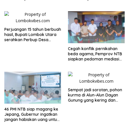
Perjuangan 15 tahun berbuah
hasil, Bupati Lombok Utara
serahkan Perbup Desa
Persiapan Murangga
Cegah konflik pernikahan
beda agama, Pemprov NTB
siapkan pedoman mediasi
sosial
Sempat jadi sorotan, pohon
kurma di Alun-Alun Dayan
Gunung yang kering dan
mati akan diganti
46 PMI NTB siap magang ke
Jepang, Gubernur ingatkan
jangan habiskan uang untuk
gaya hidup