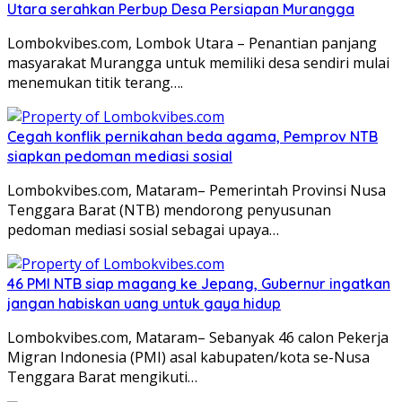
Utara serahkan Perbup Desa Persiapan Murangga
Lombokvibes.com, Lombok Utara – Penantian panjang
masyarakat Murangga untuk memiliki desa sendiri mulai
menemukan titik terang….
Cegah konflik pernikahan beda agama, Pemprov NTB
siapkan pedoman mediasi sosial
Lombokvibes.com, Mataram– Pemerintah Provinsi Nusa
Tenggara Barat (NTB) mendorong penyusunan
pedoman mediasi sosial sebagai upaya…
46 PMI NTB siap magang ke Jepang, Gubernur ingatkan
jangan habiskan uang untuk gaya hidup
Lombokvibes.com, Mataram– Sebanyak 46 calon Pekerja
Migran Indonesia (PMI) asal kabupaten/kota se-Nusa
Tenggara Barat mengikuti…