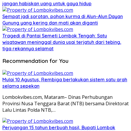
jangan habiskan uang untuk gaya hidup
Sempat jadi sorotan, pohon kurma di Alun-Alun Dayan
Gunung yang kering dan mati akan diganti
Tragedi di Pantai Semeti Lombok Tengah: Satu
wisatawan meninggal dunia usai terjatuh dari tebing,
tiga rekannya selamat
Recommendation for You
Mulai 10 Agustus, Rembiga berlakukan sistem satu arah
selama sepekan
Lombokvibes.com, Mataram– Dinas Perhubungan
Provinsi Nusa Tenggara Barat (NTB) bersama Direktorat
Lalu Lintas Polda NTB,…
Perjuangan 15 tahun berbuah hasil, Bupati Lombok