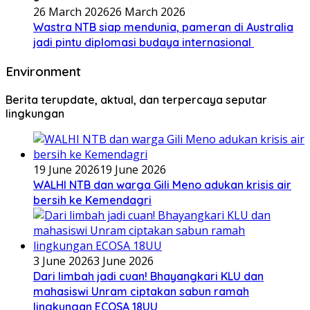
26 March 2026
26 March 2026
Wastra NTB siap mendunia, pameran di Australia
jadi pintu diplomasi budaya internasional
Environment
Berita terupdate, aktual, dan terpercaya seputar
lingkungan
19 June 2026
19 June 2026
WALHI NTB dan warga Gili Meno adukan krisis air
bersih ke Kemendagri
3 June 2026
3 June 2026
Dari limbah jadi cuan! Bhayangkari KLU dan
mahasiswi Unram ciptakan sabun ramah
lingkungan ECOSA 18UU