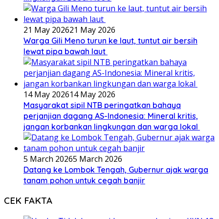
21 May 2026
21 May 2026
Warga Gili Meno turun ke laut, tuntut air bersih
lewat pipa bawah laut
14 May 2026
14 May 2026
Masyarakat sipil NTB peringatkan bahaya
perjanjian dagang AS-Indonesia: Mineral kritis,
jangan korbankan lingkungan dan warga lokal
5 March 2026
5 March 2026
Datang ke Lombok Tengah, Gubernur ajak warga
tanam pohon untuk cegah banjir
CEK FAKTA