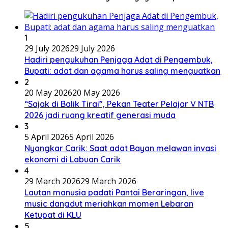
1
29 July 2026
29 July 2026
Hadiri pengukuhan Penjaga Adat di Pengembuk,
Bupati: adat dan agama harus saling menguatkan
2
20 May 2026
20 May 2026
“Sajak di Balik Tirai”, Pekan Teater Pelajar V NTB
2026 jadi ruang kreatif generasi muda
3
5 April 2026
5 April 2026
Nyangkar Carik: Saat adat Bayan melawan invasi
ekonomi di Labuan Carik
4
29 March 2026
29 March 2026
Lautan manusia padati Pantai Beraringan, live
music dangdut meriahkan momen Lebaran
Ketupat di KLU
5