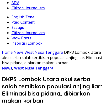
ADV
Citizen Journalism
English Zone
Paid Content
Essays
Citizen Journalism
Wow Facts
Inspirasi Lombok
Home
News
West Nusa Tenggara
DKP3 Lombok Utara
akui serba salah tertibkan populasi anjing liar: Eliminasi
bisa pidana, dibiarkan makan korban
News
,
West Nusa Tenggara
DKP3 Lombok Utara akui serba
salah tertibkan populasi anjing liar:
Eliminasi bisa pidana, dibiarkan
makan korban