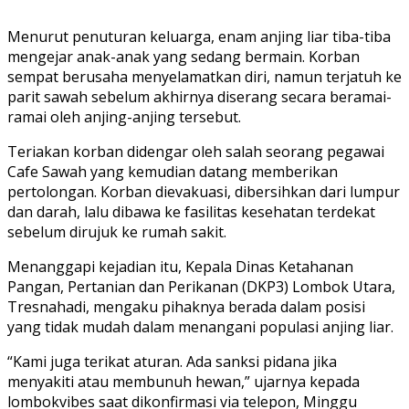
Menurut penuturan keluarga, enam anjing liar tiba-tiba
mengejar anak-anak yang sedang bermain. Korban
sempat berusaha menyelamatkan diri, namun terjatuh ke
parit sawah sebelum akhirnya diserang secara beramai-
ramai oleh anjing-anjing tersebut.
Teriakan korban didengar oleh salah seorang pegawai
Cafe Sawah yang kemudian datang memberikan
pertolongan. Korban dievakuasi, dibersihkan dari lumpur
dan darah, lalu dibawa ke fasilitas kesehatan terdekat
sebelum dirujuk ke rumah sakit.
Menanggapi kejadian itu, Kepala Dinas Ketahanan
Pangan, Pertanian dan Perikanan (DKP3) Lombok Utara,
Tresnahadi, mengaku pihaknya berada dalam posisi
yang tidak mudah dalam menangani populasi anjing liar.
“Kami juga terikat aturan. Ada sanksi pidana jika
menyakiti atau membunuh hewan,” ujarnya kepada
lombokvibes saat dikonfirmasi via telepon, Minggu