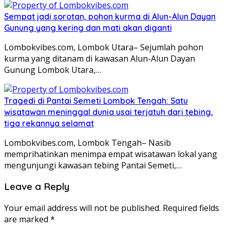
Sempat jadi sorotan, pohon kurma di Alun-Alun Dayan
Gunung yang kering dan mati akan diganti
Lombokvibes.com, Lombok Utara– Sejumlah pohon
kurma yang ditanam di kawasan Alun-Alun Dayan
Gunung Lombok Utara,…
Tragedi di Pantai Semeti Lombok Tengah: Satu
wisatawan meninggal dunia usai terjatuh dari tebing,
tiga rekannya selamat
Lombokvibes.com, Lombok Tengah– Nasib
memprihatinkan menimpa empat wisatawan lokal yang
mengunjungi kawasan tebing Pantai Semeti,…
Leave a Reply
Your email address will not be published.
Required fields
are marked
*