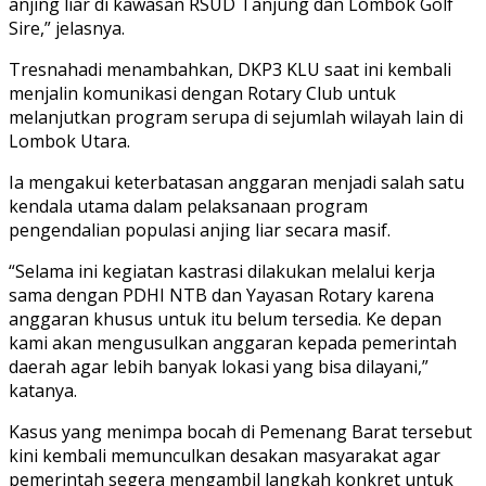
anjing liar di kawasan RSUD Tanjung dan Lombok Golf
Sire,” jelasnya.
Tresnahadi menambahkan, DKP3 KLU saat ini kembali
menjalin komunikasi dengan Rotary Club untuk
melanjutkan program serupa di sejumlah wilayah lain di
Lombok Utara.
Ia mengakui keterbatasan anggaran menjadi salah satu
kendala utama dalam pelaksanaan program
pengendalian populasi anjing liar secara masif.
“Selama ini kegiatan kastrasi dilakukan melalui kerja
sama dengan PDHI NTB dan Yayasan Rotary karena
anggaran khusus untuk itu belum tersedia. Ke depan
kami akan mengusulkan anggaran kepada pemerintah
daerah agar lebih banyak lokasi yang bisa dilayani,”
katanya.
Kasus yang menimpa bocah di Pemenang Barat tersebut
kini kembali memunculkan desakan masyarakat agar
pemerintah segera mengambil langkah konkret untuk