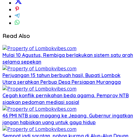
Read Also
Mulai 10 Agustus, Rembiga berlakukan sistem satu arah
selama sepekan
Perjuangan 15 tahun berbuah hasil, Bupati Lombok
Utara serahkan Perbup Desa Persiapan Murangga
Cegah konflik pernikahan beda agama, Pemprov NTB
siapkan pedoman mediasi sosial
46 PMI NTB siap magang ke Jepang, Gubernur ingatkan
jangan habiskan uang untuk gaya hidup
Sempat jadi sorotan, pohon kurma di Alun-Alun Dayan