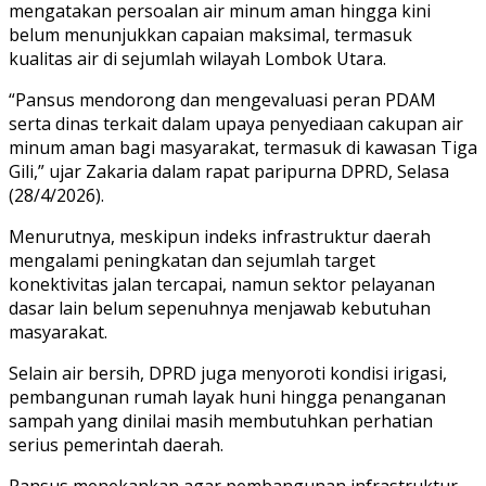
mengatakan persoalan air minum aman hingga kini
belum menunjukkan capaian maksimal, termasuk
kualitas air di sejumlah wilayah Lombok Utara.
“Pansus mendorong dan mengevaluasi peran PDAM
serta dinas terkait dalam upaya penyediaan cakupan air
minum aman bagi masyarakat, termasuk di kawasan Tiga
Gili,” ujar Zakaria dalam rapat paripurna DPRD, Selasa
(28/4/2026).
Menurutnya, meskipun indeks infrastruktur daerah
mengalami peningkatan dan sejumlah target
konektivitas jalan tercapai, namun sektor pelayanan
dasar lain belum sepenuhnya menjawab kebutuhan
masyarakat.
Selain air bersih, DPRD juga menyoroti kondisi irigasi,
pembangunan rumah layak huni hingga penanganan
sampah yang dinilai masih membutuhkan perhatian
serius pemerintah daerah.
Pansus menekankan agar pembangunan infrastruktur