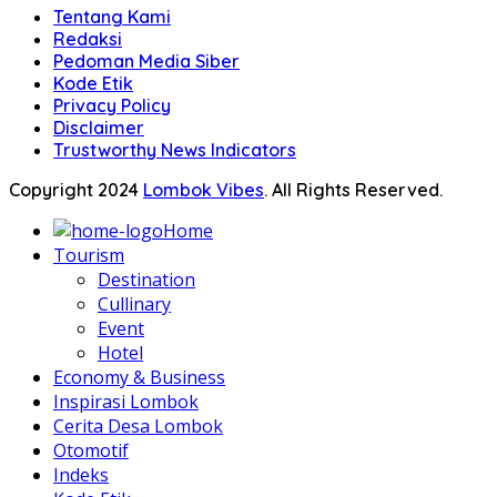
Tentang Kami
Redaksi
Pedoman Media Siber
Kode Etik
Privacy Policy
Disclaimer
Trustworthy News Indicators
Copyright 2024
Lombok Vibes
. All Rights Reserved.
Home
Tourism
Destination
Cullinary
Event
Hotel
Economy & Business
Inspirasi Lombok
Cerita Desa Lombok
Otomotif
Indeks