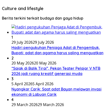
Culture and lifestyle
Berita terkini terkait budaya dan gaya hidup
1
29 July 2026
29 July 2026
Hadiri pengukuhan Penjaga Adat di Pengembuk,
Bupati: adat dan agama harus saling menguatkan
2
20 May 2026
20 May 2026
“Sajak di Balik Tirai”, Pekan Teater Pelajar V NTB
2026 jadi ruang kreatif generasi muda
3
5 April 2026
5 April 2026
Nyangkar Carik: Saat adat Bayan melawan invasi
ekonomi di Labuan Carik
4
29 March 2026
29 March 2026