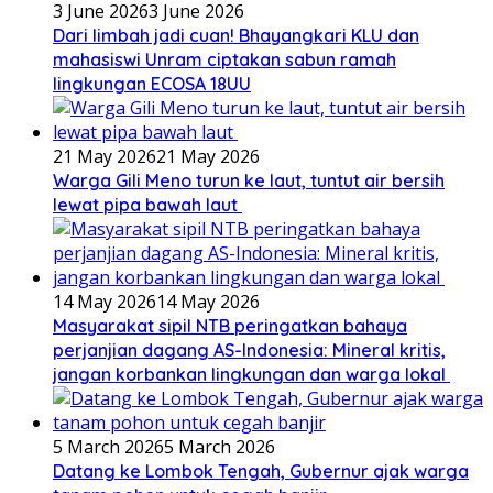
3 June 2026
3 June 2026
Dari limbah jadi cuan! Bhayangkari KLU dan
mahasiswi Unram ciptakan sabun ramah
lingkungan ECOSA 18UU
21 May 2026
21 May 2026
Warga Gili Meno turun ke laut, tuntut air bersih
lewat pipa bawah laut
14 May 2026
14 May 2026
Masyarakat sipil NTB peringatkan bahaya
perjanjian dagang AS-Indonesia: Mineral kritis,
jangan korbankan lingkungan dan warga lokal
5 March 2026
5 March 2026
Datang ke Lombok Tengah, Gubernur ajak warga