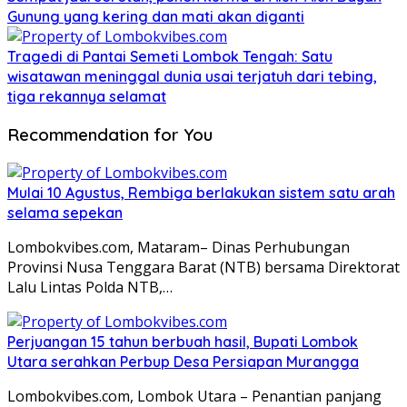
Gunung yang kering dan mati akan diganti
Tragedi di Pantai Semeti Lombok Tengah: Satu
wisatawan meninggal dunia usai terjatuh dari tebing,
tiga rekannya selamat
Recommendation for You
Mulai 10 Agustus, Rembiga berlakukan sistem satu arah
selama sepekan
Lombokvibes.com, Mataram– Dinas Perhubungan
Provinsi Nusa Tenggara Barat (NTB) bersama Direktorat
Lalu Lintas Polda NTB,…
Perjuangan 15 tahun berbuah hasil, Bupati Lombok
Utara serahkan Perbup Desa Persiapan Murangga
Lombokvibes.com, Lombok Utara – Penantian panjang