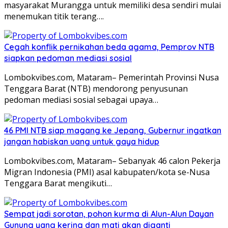
masyarakat Murangga untuk memiliki desa sendiri mulai
menemukan titik terang….
Cegah konflik pernikahan beda agama, Pemprov NTB
siapkan pedoman mediasi sosial
Lombokvibes.com, Mataram– Pemerintah Provinsi Nusa
Tenggara Barat (NTB) mendorong penyusunan
pedoman mediasi sosial sebagai upaya…
46 PMI NTB siap magang ke Jepang, Gubernur ingatkan
jangan habiskan uang untuk gaya hidup
Lombokvibes.com, Mataram– Sebanyak 46 calon Pekerja
Migran Indonesia (PMI) asal kabupaten/kota se-Nusa
Tenggara Barat mengikuti…
Sempat jadi sorotan, pohon kurma di Alun-Alun Dayan
Gunung yang kering dan mati akan diganti