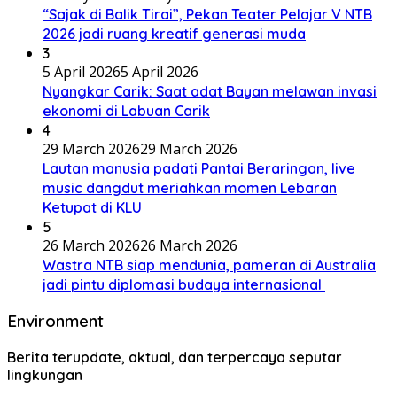
“Sajak di Balik Tirai”, Pekan Teater Pelajar V NTB
2026 jadi ruang kreatif generasi muda
3
5 April 2026
5 April 2026
Nyangkar Carik: Saat adat Bayan melawan invasi
ekonomi di Labuan Carik
4
29 March 2026
29 March 2026
Lautan manusia padati Pantai Beraringan, live
music dangdut meriahkan momen Lebaran
Ketupat di KLU
5
26 March 2026
26 March 2026
Wastra NTB siap mendunia, pameran di Australia
jadi pintu diplomasi budaya internasional
Environment
Berita terupdate, aktual, dan terpercaya seputar
lingkungan