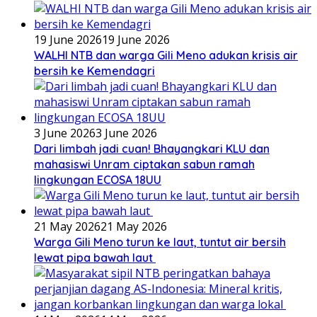
19 June 2026
19 June 2026
WALHI NTB dan warga Gili Meno adukan krisis air
bersih ke Kemendagri
3 June 2026
3 June 2026
Dari limbah jadi cuan! Bhayangkari KLU dan
mahasiswi Unram ciptakan sabun ramah
lingkungan ECOSA 18UU
21 May 2026
21 May 2026
Warga Gili Meno turun ke laut, tuntut air bersih
lewat pipa bawah laut