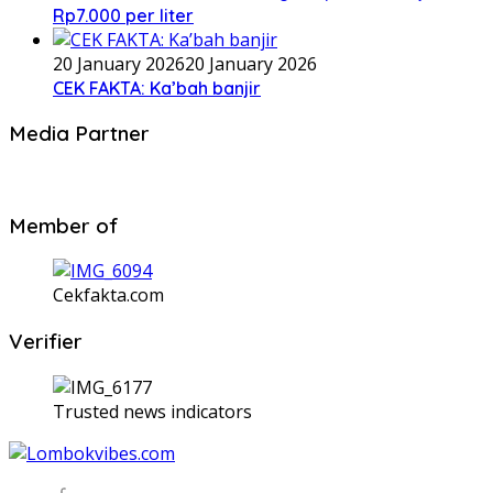
Rp7.000 per liter
20 January 2026
20 January 2026
CEK FAKTA: Ka’bah banjir
Media Partner
Member of
Cekfakta.com
Verifier
Trusted news indicators