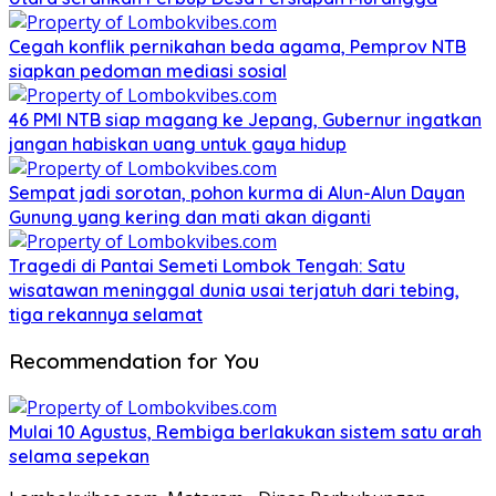
Cegah konflik pernikahan beda agama, Pemprov NTB
siapkan pedoman mediasi sosial
46 PMI NTB siap magang ke Jepang, Gubernur ingatkan
jangan habiskan uang untuk gaya hidup
Sempat jadi sorotan, pohon kurma di Alun-Alun Dayan
Gunung yang kering dan mati akan diganti
Tragedi di Pantai Semeti Lombok Tengah: Satu
wisatawan meninggal dunia usai terjatuh dari tebing,
tiga rekannya selamat
Recommendation for You
Mulai 10 Agustus, Rembiga berlakukan sistem satu arah
selama sepekan