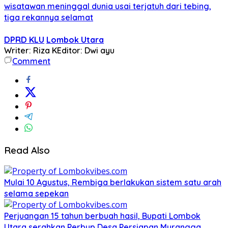
wisatawan meninggal dunia usai terjatuh dari tebing,
tiga rekannya selamat
DPRD KLU
Lombok Utara
Writer: Riza K
Editor: Dwi ayu
Comment
Read Also
Mulai 10 Agustus, Rembiga berlakukan sistem satu arah
selama sepekan
Perjuangan 15 tahun berbuah hasil, Bupati Lombok
Utara serahkan Perbup Desa Persiapan Murangga