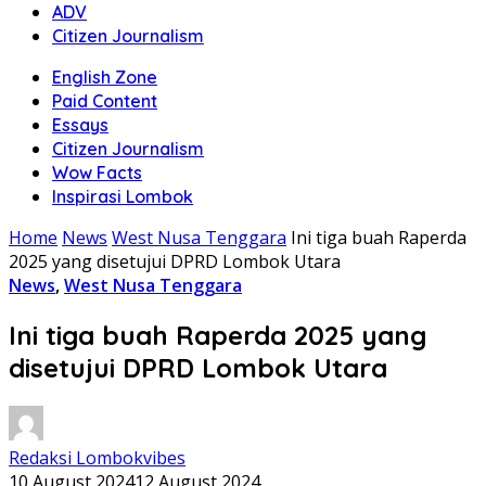
ADV
Citizen Journalism
English Zone
Paid Content
Essays
Citizen Journalism
Wow Facts
Inspirasi Lombok
Home
News
West Nusa Tenggara
Ini tiga buah Raperda
2025 yang disetujui DPRD Lombok Utara
News
,
West Nusa Tenggara
Ini tiga buah Raperda 2025 yang
disetujui DPRD Lombok Utara
Redaksi Lombokvibes
10 August 2024
12 August 2024