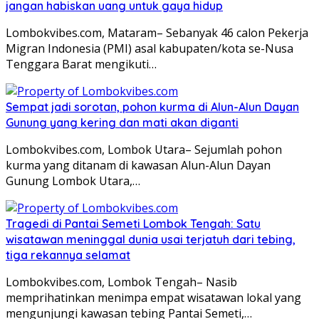
jangan habiskan uang untuk gaya hidup
Lombokvibes.com, Mataram– Sebanyak 46 calon Pekerja
Migran Indonesia (PMI) asal kabupaten/kota se-Nusa
Tenggara Barat mengikuti…
Sempat jadi sorotan, pohon kurma di Alun-Alun Dayan
Gunung yang kering dan mati akan diganti
Lombokvibes.com, Lombok Utara– Sejumlah pohon
kurma yang ditanam di kawasan Alun-Alun Dayan
Gunung Lombok Utara,…
Tragedi di Pantai Semeti Lombok Tengah: Satu
wisatawan meninggal dunia usai terjatuh dari tebing,
tiga rekannya selamat
Lombokvibes.com, Lombok Tengah– Nasib
memprihatinkan menimpa empat wisatawan lokal yang
mengunjungi kawasan tebing Pantai Semeti,…