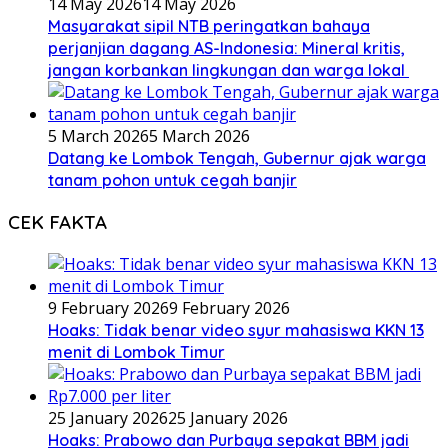
14 May 2026
14 May 2026
Masyarakat sipil NTB peringatkan bahaya
perjanjian dagang AS-Indonesia: Mineral kritis,
jangan korbankan lingkungan dan warga lokal
5 March 2026
5 March 2026
Datang ke Lombok Tengah, Gubernur ajak warga
tanam pohon untuk cegah banjir
CEK FAKTA
9 February 2026
9 February 2026
Hoaks: Tidak benar video syur mahasiswa KKN 13
menit di Lombok Timur
25 January 2026
25 January 2026
Hoaks: Prabowo dan Purbaya sepakat BBM jadi