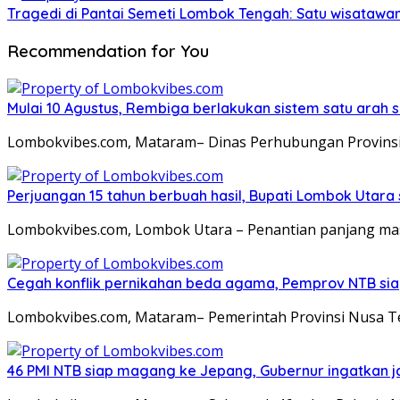
Tragedi di Pantai Semeti Lombok Tengah: Satu wisatawan 
Recommendation for You
Mulai 10 Agustus, Rembiga berlakukan sistem satu arah
Lombokvibes.com, Mataram– Dinas Perhubungan Provinsi 
Perjuangan 15 tahun berbuah hasil, Bupati Lombok Utar
Lombokvibes.com, Lombok Utara – Penantian panjang masy
Cegah konflik pernikahan beda agama, Pemprov NTB sia
Lombokvibes.com, Mataram– Pemerintah Provinsi Nusa T
46 PMI NTB siap magang ke Jepang, Gubernur ingatkan j