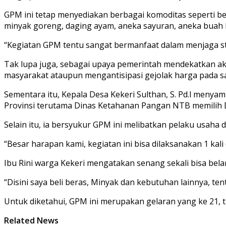
GPM ini tetap menyediakan berbagai komoditas seperti bera
minyak goreng, daging ayam, aneka sayuran, aneka buah
“Kegiatan GPM tentu sangat bermanfaat dalam menjaga sta
Tak lupa juga, sebagai upaya pemerintah mendekatkan ak
masyarakat ataupun mengantisipasi gejolak harga pada sa
Sementara itu, Kepala Desa Kekeri Sulthan, S. Pd.l meny
Provinsi terutama Dinas Ketahanan Pangan NTB memilih 
Selain itu, ia bersyukur GPM ini melibatkan pelaku usaha 
“Besar harapan kami, kegiatan ini bisa dilaksanakan 1 ka
Ibu Rini warga Kekeri mengatakan senang sekali bisa bela
“Disini saya beli beras, Minyak dan kebutuhan lainnya, te
Untuk diketahui, GPM ini merupakan gelaran yang ke 21, t
Related News