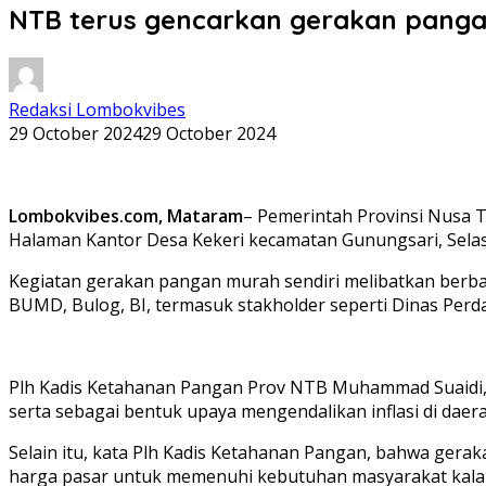
NTB terus gencarkan gerakan pang
Redaksi Lombokvibes
29 October 2024
29 October 2024
Lombokvibes.com, Mataram
– Pemerintah Provinsi Nusa 
Halaman Kantor Desa Kekeri kecamatan Gunungsari, Selas
Kegiatan gerakan pangan murah sendiri melibatkan berba
BUMD, Bulog, BI, termasuk stakholder seperti Dinas Perd
Plh Kadis Ketahanan Pangan Prov NTB Muhammad Suaidi, 
serta sebagai bentuk upaya mengendalikan inflasi di daera
Selain itu, kata Plh Kadis Ketahanan Pangan, bahwa gerak
harga pasar untuk memenuhi kebutuhan masyarakat kal