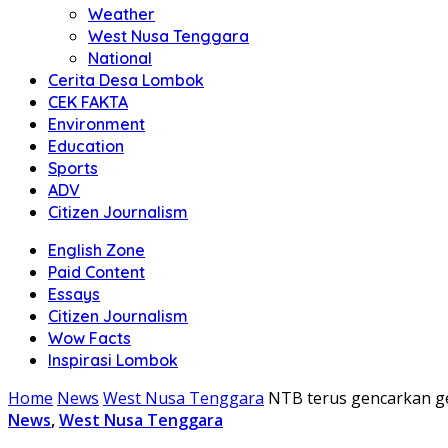
Weather
West Nusa Tenggara
National
Cerita Desa Lombok
CEK FAKTA
Environment
Education
Sports
ADV
Citizen Journalism
English Zone
Paid Content
Essays
Citizen Journalism
Wow Facts
Inspirasi Lombok
Home
News
West Nusa Tenggara
NTB terus gencarkan 
News
,
West Nusa Tenggara