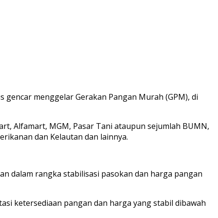
us gencar menggelar Gerakan Pangan Murah (GPM), di
mart, Alfamart, MGM, Pasar Tani ataupun sejumlah BUMN,
erikanan dan Kelautan dan lainnya.
n dalam rangka stabilisasi pasokan dan harga pangan
tasi ketersediaan pangan dan harga yang stabil dibawah