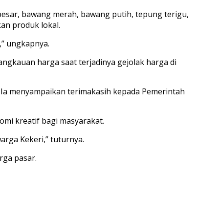
i besar, bawang merah, bawang putih, tepung terigu,
n produk lokal.
,” ungkapnya.
ngkauan harga saat terjadinya gejolak harga di
ri. Ia menyampaikan terimakasih kepada Pemerintah
omi kreatif bagi masyarakat.
arga Kekeri,” tuturnya.
rga pasar.