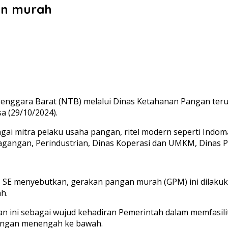
an murah
Tenggara Barat (NTB) melalui Dinas Ketahanan Pangan ter
a (29/10/2024).
gai mitra pelaku usaha pangan, ritel modern seperti Indo
agangan, Perindustrian, Dinas Koperasi dan UMKM, Dinas P
SE menyebutkan, gerakan pangan murah (GPM) ini dilakuka
h.
an ini sebagai wujud kehadiran Pemerintah dalam memfasili
angan menengah ke bawah.