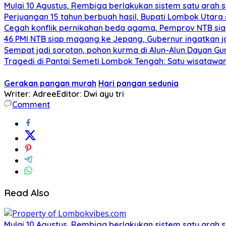
Mulai 10 Agustus, Rembiga berlakukan sistem satu arah
Perjuangan 15 tahun berbuah hasil, Bupati Lombok Utar
Cegah konflik pernikahan beda agama, Pemprov NTB sia
46 PMI NTB siap magang ke Jepang, Gubernur ingatkan j
Sempat jadi sorotan, pohon kurma di Alun-Alun Dayan Gu
Tragedi di Pantai Semeti Lombok Tengah: Satu wisatawan 
Gerakan pangan murah
Hari pangan sedunia
Writer: Adree
Editor: Dwi ayu tri
Comment
Read Also
Mulai 10 Agustus, Rembiga berlakukan sistem satu arah