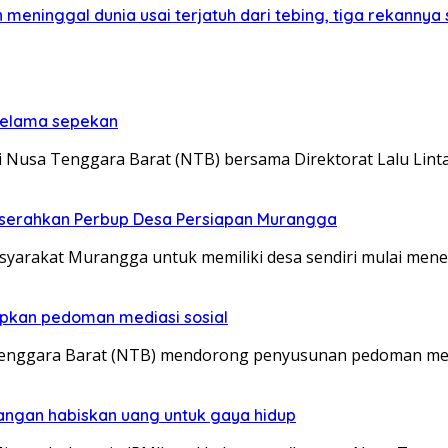
meninggal dunia usai terjatuh dari tebing, tiga rekannya
 selama sepekan
Nusa Tenggara Barat (NTB) bersama Direktorat Lalu Lint
a serahkan Perbup Desa Persiapan Murangga
arakat Murangga untuk memiliki desa sendiri mulai menem
pkan pedoman mediasi sosial
enggara Barat (NTB) mendorong penyusunan pedoman medi
angan habiskan uang untuk gaya hidup