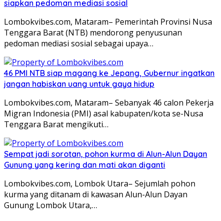
siapkan pedoman mediasi sosial
Lombokvibes.com, Mataram– Pemerintah Provinsi Nusa
Tenggara Barat (NTB) mendorong penyusunan
pedoman mediasi sosial sebagai upaya…
46 PMI NTB siap magang ke Jepang, Gubernur ingatkan
jangan habiskan uang untuk gaya hidup
Lombokvibes.com, Mataram– Sebanyak 46 calon Pekerja
Migran Indonesia (PMI) asal kabupaten/kota se-Nusa
Tenggara Barat mengikuti…
Sempat jadi sorotan, pohon kurma di Alun-Alun Dayan
Gunung yang kering dan mati akan diganti
Lombokvibes.com, Lombok Utara– Sejumlah pohon
kurma yang ditanam di kawasan Alun-Alun Dayan
Gunung Lombok Utara,…