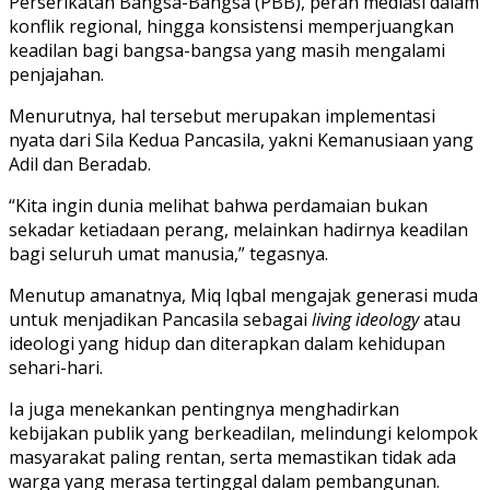
Perserikatan Bangsa-Bangsa (PBB), peran mediasi dalam
konflik regional, hingga konsistensi memperjuangkan
keadilan bagi bangsa-bangsa yang masih mengalami
penjajahan.
Menurutnya, hal tersebut merupakan implementasi
nyata dari Sila Kedua Pancasila, yakni Kemanusiaan yang
Adil dan Beradab.
“Kita ingin dunia melihat bahwa perdamaian bukan
sekadar ketiadaan perang, melainkan hadirnya keadilan
bagi seluruh umat manusia,” tegasnya.
Menutup amanatnya, Miq Iqbal mengajak generasi muda
untuk menjadikan Pancasila sebagai
living ideology
atau
ideologi yang hidup dan diterapkan dalam kehidupan
sehari-hari.
Ia juga menekankan pentingnya menghadirkan
kebijakan publik yang berkeadilan, melindungi kelompok
masyarakat paling rentan, serta memastikan tidak ada
warga yang merasa tertinggal dalam pembangunan.