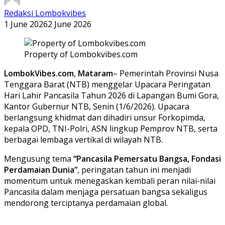
Redaksi Lombokvibes
1 June 2026
2 June 2026
Property of Lombokvibes.com
LombokVibes.com
,
Mataram
– Pemerintah Provinsi Nusa
Tenggara Barat (NTB) menggelar Upacara Peringatan
Hari Lahir Pancasila Tahun 2026 di Lapangan Bumi Gora,
Kantor Gubernur NTB, Senin (1/6/2026). Upacara
berlangsung khidmat dan dihadiri unsur Forkopimda,
kepala OPD, TNI-Polri, ASN lingkup Pemprov NTB, serta
berbagai lembaga vertikal di wilayah NTB.
Mengusung tema
“Pancasila Pemersatu Bangsa, Fondasi
Perdamaian Dunia”
, peringatan tahun ini menjadi
momentum untuk menegaskan kembali peran nilai-nilai
Pancasila dalam menjaga persatuan bangsa sekaligus
mendorong terciptanya perdamaian global.