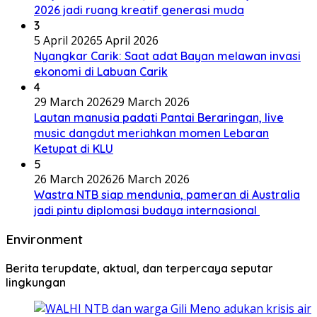
2026 jadi ruang kreatif generasi muda
3
5 April 2026
5 April 2026
Nyangkar Carik: Saat adat Bayan melawan invasi
ekonomi di Labuan Carik
4
29 March 2026
29 March 2026
Lautan manusia padati Pantai Beraringan, live
music dangdut meriahkan momen Lebaran
Ketupat di KLU
5
26 March 2026
26 March 2026
Wastra NTB siap mendunia, pameran di Australia
jadi pintu diplomasi budaya internasional
Environment
Berita terupdate, aktual, dan terpercaya seputar
lingkungan