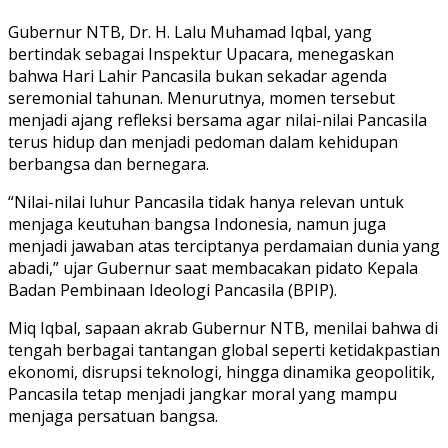
Gubernur NTB, Dr. H. Lalu Muhamad Iqbal, yang
bertindak sebagai Inspektur Upacara, menegaskan
bahwa Hari Lahir Pancasila bukan sekadar agenda
seremonial tahunan. Menurutnya, momen tersebut
menjadi ajang refleksi bersama agar nilai-nilai Pancasila
terus hidup dan menjadi pedoman dalam kehidupan
berbangsa dan bernegara.
“Nilai-nilai luhur Pancasila tidak hanya relevan untuk
menjaga keutuhan bangsa Indonesia, namun juga
menjadi jawaban atas terciptanya perdamaian dunia yang
abadi,” ujar Gubernur saat membacakan pidato Kepala
Badan Pembinaan Ideologi Pancasila (BPIP).
Miq Iqbal, sapaan akrab Gubernur NTB, menilai bahwa di
tengah berbagai tantangan global seperti ketidakpastian
ekonomi, disrupsi teknologi, hingga dinamika geopolitik,
Pancasila tetap menjadi jangkar moral yang mampu
menjaga persatuan bangsa.