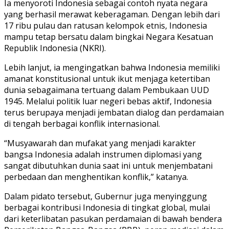
Ia menyoroti Indonesia sebagai contoh nyata negara
yang berhasil merawat keberagaman. Dengan lebih dari
17 ribu pulau dan ratusan kelompok etnis, Indonesia
mampu tetap bersatu dalam bingkai Negara Kesatuan
Republik Indonesia (NKRI).
Lebih lanjut, ia mengingatkan bahwa Indonesia memiliki
amanat konstitusional untuk ikut menjaga ketertiban
dunia sebagaimana tertuang dalam Pembukaan UUD
1945. Melalui politik luar negeri bebas aktif, Indonesia
terus berupaya menjadi jembatan dialog dan perdamaian
di tengah berbagai konflik internasional.
“Musyawarah dan mufakat yang menjadi karakter
bangsa Indonesia adalah instrumen diplomasi yang
sangat dibutuhkan dunia saat ini untuk menjembatani
perbedaan dan menghentikan konflik,” katanya.
Dalam pidato tersebut, Gubernur juga menyinggung
berbagai kontribusi Indonesia di tingkat global, mulai
dari keterlibatan pasukan perdamaian di bawah bendera