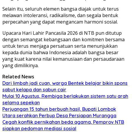
Selain itu, seluruh elemen bangsa diajak untuk terus
melawan intoleransi, radikalisme, dan segala bentuk
perpecahan yang dapat mengancam harmoni sosial.
Upacara Hari Lahir Pancasila 2026 di NTB pun ditutup
dengan semangat kebangsaan dan komitmen bersama
untuk terus menjaga persatuan serta menunjukkan
kepada dunia bahwa Indonesia adalah bangsa besar
yang kuat karena nilai kemanusiaan dan persaudaraan
yang dimilikinya.
Related News
Dari limbah jadi cuan, warga Bentek belajar bikin spons
sabut kelapa dan sabun cair
Mulai 10 Agustus, Rembiga berlakukan sistem satu arah
selama sepekan
Perjuangan 15 tahun berbuah hasil, Bupati Lombok
Utara serahkan Perbup Desa Persiapan Murangga
Cegah konflik pernikahan beda agama, Pemprov NTB
siapkan pedoman mediasi sosial