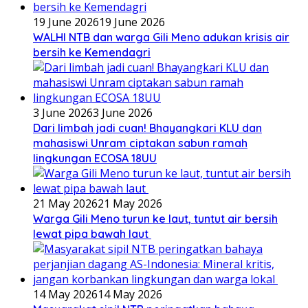
19 June 2026
19 June 2026
WALHI NTB dan warga Gili Meno adukan krisis air
bersih ke Kemendagri
3 June 2026
3 June 2026
Dari limbah jadi cuan! Bhayangkari KLU dan
mahasiswi Unram ciptakan sabun ramah
lingkungan ECOSA 18UU
21 May 2026
21 May 2026
Warga Gili Meno turun ke laut, tuntut air bersih
lewat pipa bawah laut
14 May 2026
14 May 2026