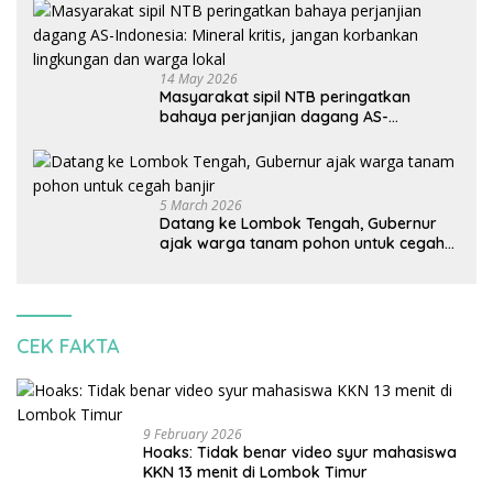
14 May 2026
Masyarakat sipil NTB peringatkan
bahaya perjanjian dagang AS-
Indonesia: Mineral kritis, jangan
korbankan lingkungan dan warga lokal
5 March 2026
Datang ke Lombok Tengah, Gubernur
ajak warga tanam pohon untuk cegah
banjir
CEK FAKTA
9 February 2026
Hoaks: Tidak benar video syur mahasiswa
KKN 13 menit di Lombok Timur