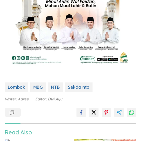
Lombok
MBG
NTB
Sekda ntb
Writer: Adree
Editor: Dwi Ayu
Read Also