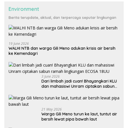
Environment
Berita terupdate, aktual, dan terpercaya seputar lingkungan
19 June 2026
WALHI NTB dan warga Gili Meno adukan krisis air bersih
ke Kemendagri
3 June 2026
Dari limbah jadi cuan! Bhayangkari KLU
dan mahasiswi Unram ciptakan sabun
ramah lingkungan ECOSA 18UU
21 May 2026
Warga Gili Meno turun ke laut, tuntut air
bersih lewat pipa bawah laut