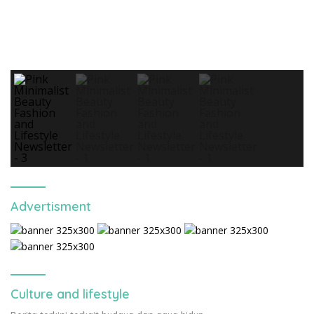
Advertisment
Culture and lifestyle