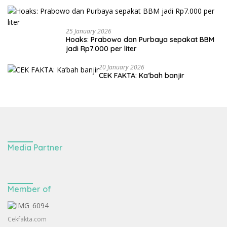
25 January 2026
Hoaks: Prabowo dan Purbaya sepakat BBM
jadi Rp7.000 per liter
20 January 2026
CEK FAKTA: Ka’bah banjir
Media Partner
Member of
Cekfakta.com