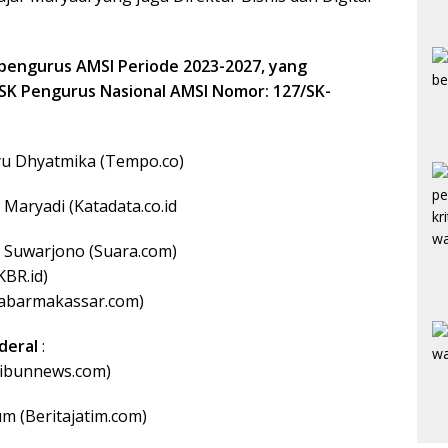
 pengurus AMSI Periode 2023-2027, yang
SK Pengurus Nasional AMSI Nomor: 127/SK-
u Dhyatmika (Tempo.co)
: Maryadi (Katadata.co.id
: Suwarjono (Suara.com)
KBR.id)
Kabarmakassar.com)
nderal
:
Tribunnews.com)
m (Beritajatim.com)