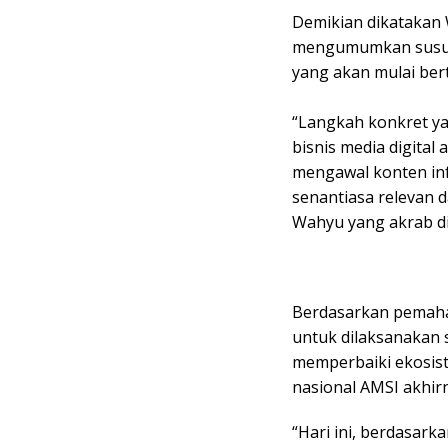
Demikian dikatakan
mengumumkan susun
yang akan mulai ber
“Langkah konkret y
bisnis media digital
mengawal konten inf
senantiasa relevan d
Wahyu yang akrab di
Berdasarkan pemaha
untuk dilaksanakan 
memperbaiki ekosist
nasional AMSI akhirn
“Hari ini, berdasark