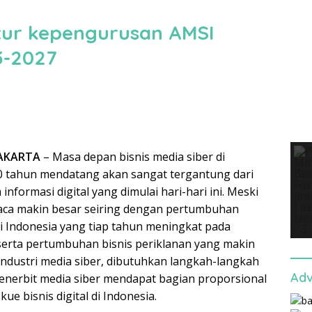
ktur kepengurusan AMSI
3-2027
JAKARTA
– Masa depan bisnis media siber di
0 tahun mendatang akan sangat tergantung dari
nformasi digital yang dimulai hari-hari ini. Meski
aca makin besar seiring dengan pertumbuhan
i Indonesia yang tiap tahun meningkat pada
serta pertumbuhan bisnis periklanan yang makin
ndustri media siber, dibutuhkan langkah-langkah
Adv
enerbit media siber mendapat bagian proporsional
kue bisnis digital di Indonesia.