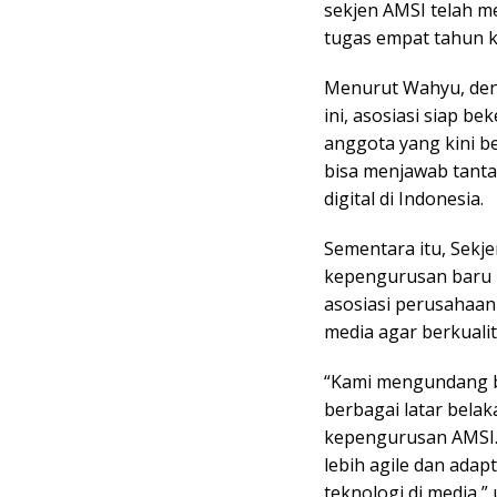
sekjen AMSI telah 
tugas empat tahun k
Menurut Wahyu, den
ini, asosiasi siap 
anggota yang kini be
bisa menjawab tanta
digital di Indonesia.
Sementara itu, Sekj
kepengurusan baru 
asosiasi perusahaa
media agar berkuali
“Kami mengundang ba
berbagai latar bela
kepengurusan AMSI.
lebih agile dan ada
teknologi di media,” 