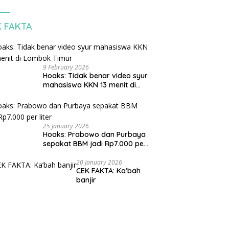
K FAKTA
9 February 2026
Hoaks: Tidak benar video syur
mahasiswa KKN 13 menit di
Lombok Timur
25 January 2026
Hoaks: Prabowo dan Purbaya
sepakat BBM jadi Rp7.000 per
liter
20 January 2026
CEK FAKTA: Ka’bah
banjir