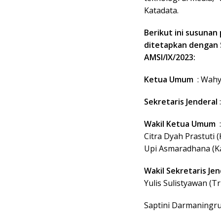
Katadata.
Berikut ini susunan
ditetapkan dengan 
AMSI/IX/2023:
Ketua Umum
: Wahy
Sekretaris Jenderal
Wakil Ketua Umum
Citra Dyah Prastuti (
Upi Asmaradhana (
Wakil Sekretaris Je
Yulis Sulistyawan (
Saptini Darmaningru