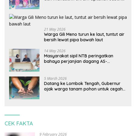
ramah lingkungan ECOSA 18UU
21 May 2026
Warga Gili Meno turun ke laut, tuntut air
bersih lewat pipa bawah laut
14 May 2026
Masyarakat sipil NTB peringatkan
bahaya perjanjian dagang AS-
Indonesia: Mineral kritis, jangan
korbankan lingkungan dan warga lokal
5 March 2026
Datang ke Lombok Tengah, Gubernur
ajak warga tanam pohon untuk cegah
banjir
CEK FAKTA
9 February 2026