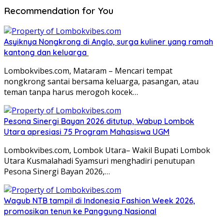
Recommendation for You
Asyiknya Nongkrong di Anglo, surga kuliner yang ramah
kantong dan keluarga
Lombokvibes.com, Mataram – Mencari tempat
nongkrong santai bersama keluarga, pasangan, atau
teman tanpa harus merogoh kocek…
Pesona Sinergi Bayan 2026 ditutup, Wabup Lombok
Utara apresiasi 75 Program Mahasiswa UGM
Lombokvibes.com, Lombok Utara– Wakil Bupati Lombok
Utara Kusmalahadi Syamsuri menghadiri penutupan
Pesona Sinergi Bayan 2026,…
Wagub NTB tampil di Indonesia Fashion Week 2026,
promosikan tenun ke Panggung Nasional