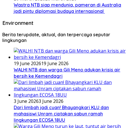
Wastra NTB siap mendunia, pameran di Australia
jadi pintu diplomasi budaya internasional
Environment
Berita terupdate, aktual, dan terpercaya seputar
lingkungan
19 June 2026
19 June 2026
WALHI NTB dan warga Gili Meno adukan krisis air
bersih ke Kemendagri
3 June 2026
3 June 2026
Dari limbah jadi cuan! Bhayangkari KLU dan
mahasiswi Unram ciptakan sabun ramah
lingkungan ECOSA 18UU