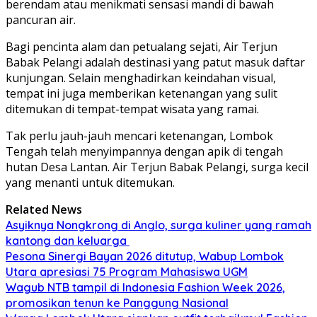
berendam atau menikmati sensasi mandi di bawah
pancuran air.
Bagi pencinta alam dan petualang sejati, Air Terjun
Babak Pelangi adalah destinasi yang patut masuk daftar
kunjungan. Selain menghadirkan keindahan visual,
tempat ini juga memberikan ketenangan yang sulit
ditemukan di tempat-tempat wisata yang ramai.
Tak perlu jauh-jauh mencari ketenangan, Lombok
Tengah telah menyimpannya dengan apik di tengah
hutan Desa Lantan. Air Terjun Babak Pelangi, surga kecil
yang menanti untuk ditemukan.
Related News
Asyiknya Nongkrong di Anglo, surga kuliner yang ramah
kantong dan keluarga
Pesona Sinergi Bayan 2026 ditutup, Wabup Lombok
Utara apresiasi 75 Program Mahasiswa UGM
Wagub NTB tampil di Indonesia Fashion Week 2026,
promosikan tenun ke Panggung Nasional