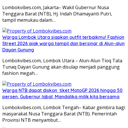
Lombokvibes.com, Jakarta– Wakil Gubernur Nusa
Tenggara Barat (NTB), Hj. Indah Dhamayanti Putri,
tampil memukau dalam…
Warga Lombok Utara siapkan outfit terbaikmu! Fashion
Street 2026 ajak warga tampil dan bersinar di Alun-alun
Dayan Gunung
Lombokvibes.com, Lombok Utara – Alun-Alun Tioq Tata
Tunaq Dayan Gunung akan disulap menjadi panggung
fashion megah…
Warga NTB dapat diskon tiket MotoGP 2026 hingga 50
persen, Gubernur Iqbal: Mandalika milik kita bersama
Lombokvibes.com, Lombok Tengah– Kabar gembira bagi
masyarakat Nusa Tenggara Barat (NTB). Pemerintah
Provinsi NTB menyambut…