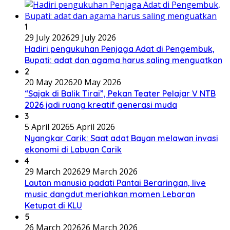
1
29 July 2026
29 July 2026
Hadiri pengukuhan Penjaga Adat di Pengembuk,
Bupati: adat dan agama harus saling menguatkan
2
20 May 2026
20 May 2026
“Sajak di Balik Tirai”, Pekan Teater Pelajar V NTB
2026 jadi ruang kreatif generasi muda
3
5 April 2026
5 April 2026
Nyangkar Carik: Saat adat Bayan melawan invasi
ekonomi di Labuan Carik
4
29 March 2026
29 March 2026
Lautan manusia padati Pantai Beraringan, live
music dangdut meriahkan momen Lebaran
Ketupat di KLU
5
26 March 2026
26 March 2026