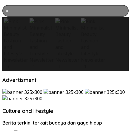
Advertisment
Culture and lifestyle
Berita terkini terkait budaya dan gaya hidup