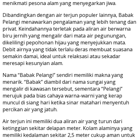
menikmati pesona alam yang menyegarkan jiwa.
Dibandingkan dengan air terjun populer lainnya, Babak
Pelangi menawarkan pengalaman yang lebih tenang dan
privat. Keindahannya terletak pada aliran air berwarna
biru jernih yang mengalir dari mata air pegunungan,
dikelilingi pepohonan hijau yang menyejukkan mata.
Debit airnya yang tidak terlalu deras membuat suasana
semakin damai, ideal untuk relaksasi atau sekadar
meresapi kesunyian alam.
Nama “Babak Pelangi” sendiri memiliki makna yang
menarik. “Babak” diambil dari nama sungai yang
mengalir di kawasan tersebut, sementara “Pelangi”
merujuk pada bias cahaya warna-warni yang kerap
muncul di siang hari ketika sinar matahari menyentuh
percikan air yang jatuh.
Air terjun ini memiliki dua aliran air yang turun dari
ketinggian sekitar delapan meter. Kolam alaminya yang
memiliki kedalaman sekitar 2,5 meter cukup aman untuk