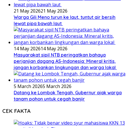
21 May 2026
21 May 2026
Warga Gili Meno turun ke laut, tuntut air bersih
lewat pipa bawah laut
14 May 2026
14 May 2026
Masyarakat sipil NTB peringatkan bahaya
perjanjian dagang AS-Indonesia: Mineral kritis,
jangan korbankan lingkungan dan warga lokal
5 March 2026
5 March 2026
Datang ke Lombok Tengah, Gubernur ajak warga
tanam pohon untuk cegah banjir
CEK FAKTA